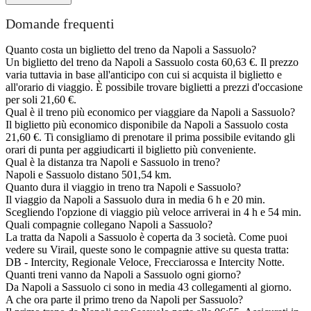
Domande frequenti
Quanto costa un biglietto del treno da Napoli a Sassuolo?
Un biglietto del treno da Napoli a Sassuolo costa 60,63 €. Il prezzo
varia tuttavia in base all'anticipo con cui si acquista il biglietto e
all'orario di viaggio. È possibile trovare biglietti a prezzi d'occasione
per soli 21,60 €.
Qual è il treno più economico per viaggiare da Napoli a Sassuolo?
Il biglietto più economico disponibile da Napoli a Sassuolo costa
21,60 €. Ti consigliamo di prenotare il prima possibile evitando gli
orari di punta per aggiudicarti il biglietto più conveniente.
Qual è la distanza tra Napoli e Sassuolo in treno?
Napoli e Sassuolo distano 501,54 km.
Quanto dura il viaggio in treno tra Napoli e Sassuolo?
Il viaggio da Napoli a Sassuolo dura in media 6 h e 20 min.
Scegliendo l'opzione di viaggio più veloce arriverai in 4 h e 54 min.
Quali compagnie collegano Napoli a Sassuolo?
La tratta da Napoli a Sassuolo è coperta da 3 società. Come puoi
vedere su Virail, queste sono le compagnie attive su questa tratta:
DB - Intercity, Regionale Veloce, Frecciarossa e Intercity Notte.
Quanti treni vanno da Napoli a Sassuolo ogni giorno?
Da Napoli a Sassuolo ci sono in media 43 collegamenti al giorno.
A che ora parte il primo treno da Napoli per Sassuolo?