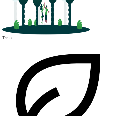
Treno