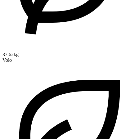
37.62kg
Volo