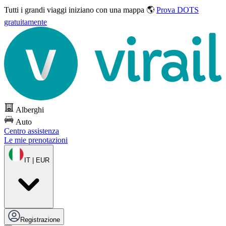
Tutti i grandi viaggi
iniziano con una mappa 🌎
Prova DOTS
gratuitamente
Alberghi
Auto
Centro assistenza
Le mie prenotazioni
IT | EUR
Registrazione