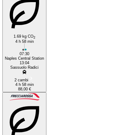
1.69 kg CO
2
4 h 58 min
07:30
Naples Central Station
13:04
Sassuolo Radici
2 cambi
4 h 58 min
88,00 €