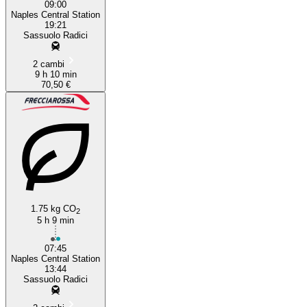
09:00
Naples Central Station
19:21
Sassuolo Radici
2 cambi
9 h 10 min
70,50 €
1.75 kg CO
2
5 h 9 min
07:45
Naples Central Station
13:44
Sassuolo Radici