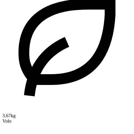
3.67kg
Volo