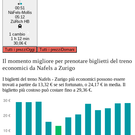
00:51
NäFels-Mollis
05:12
ZüRich HB
1 cambio
1 h 12 min
30,06 €
Tutti i prezzi
Oggi
Tutti i prezzi
Domani
Il momento migliore per prenotare biglietti del treno
economici da Nafels a Zurigo
I biglietti del treno Nafels - Zurigo più economici possono essere
trovati a partire da 13,32 € se sei fortunato, o 24,17 € in media. Il
biglietto più costoso può costare fino a 29,36 €.