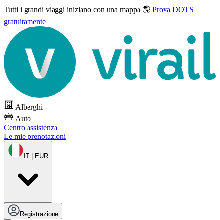
Tutti i grandi viaggi
iniziano con una mappa 🌎
Prova DOTS
gratuitamente
Alberghi
Auto
Centro assistenza
Le mie prenotazioni
IT | EUR
Registrazione