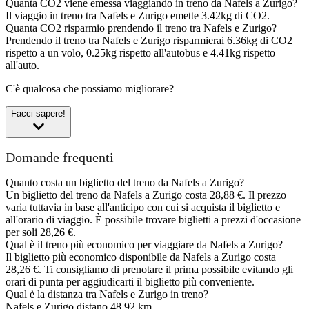
Quanta CO2 viene emessa viaggiando in treno da Nafels a Zurigo?
Il viaggio in treno tra Nafels e Zurigo emette 3.42kg di CO2.
Quanta CO2 risparmio prendendo il treno tra Nafels e Zurigo?
Prendendo il treno tra Nafels e Zurigo risparmierai 6.36kg di CO2
rispetto a un volo, 0.25kg rispetto all'autobus e 4.41kg rispetto
all'auto.
C'è qualcosa che possiamo migliorare?
Facci sapere!
Domande frequenti
Quanto costa un biglietto del treno da Nafels a Zurigo?
Un biglietto del treno da Nafels a Zurigo costa 28,88 €. Il prezzo
varia tuttavia in base all'anticipo con cui si acquista il biglietto e
all'orario di viaggio. È possibile trovare biglietti a prezzi d'occasione
per soli 28,26 €.
Qual è il treno più economico per viaggiare da Nafels a Zurigo?
Il biglietto più economico disponibile da Nafels a Zurigo costa
28,26 €. Ti consigliamo di prenotare il prima possibile evitando gli
orari di punta per aggiudicarti il biglietto più conveniente.
Qual è la distanza tra Nafels e Zurigo in treno?
Nafels e Zurigo distano 48,92 km.