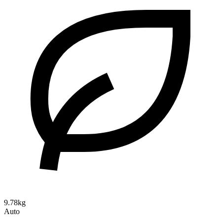
9.78kg
Auto