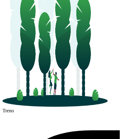
Treno