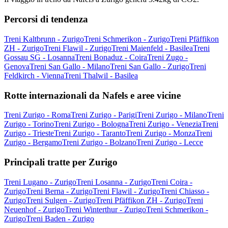
Percorsi di tendenza
Treni Kaltbrunn - Zurigo
Treni Schmerikon - Zurigo
Treni Pfäffikon
ZH - Zurigo
Treni Flawil - Zurigo
Treni Maienfeld - Basilea
Treni
Gossau SG - Losanna
Treni Bonaduz - Coira
Treni Zugo -
Genova
Treni San Gallo - Milano
Treni San Gallo - Zurigo
Treni
Feldkirch - Vienna
Treni Thalwil - Basilea
Rotte internazionali da Nafels e aree vicine
Treni Zurigo - Roma
Treni Zurigo - Parigi
Treni Zurigo - Milano
Treni
Zurigo - Torino
Treni Zurigo - Bologna
Treni Zurigo - Venezia
Treni
Zurigo - Trieste
Treni Zurigo - Taranto
Treni Zurigo - Monza
Treni
Zurigo - Bergamo
Treni Zurigo - Bolzano
Treni Zurigo - Lecce
Principali tratte per Zurigo
Treni Lugano - Zurigo
Treni Losanna - Zurigo
Treni Coira -
Zurigo
Treni Berna - Zurigo
Treni Flawil - Zurigo
Treni Chiasso -
Zurigo
Treni Sulgen - Zurigo
Treni Pfäffikon ZH - Zurigo
Treni
Neuenhof - Zurigo
Treni Winterthur - Zurigo
Treni Schmerikon -
Zurigo
Treni Baden - Zurigo