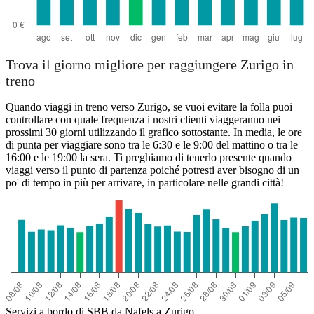
Trova il giorno migliore per raggiungere Zurigo in
treno
Quando viaggi in treno verso Zurigo, se vuoi evitare la folla puoi
controllare con quale frequenza i nostri clienti viaggeranno nei
prossimi 30 giorni utilizzando il grafico sottostante. In media, le ore
di punta per viaggiare sono tra le 6:30 e le 9:00 del mattino o tra le
16:00 e le 19:00 la sera. Ti preghiamo di tenerlo presente quando
viaggi verso il punto di partenza poiché potresti aver bisogno di un
po' di tempo in più per arrivare, in particolare nelle grandi città!
Servizi a bordo di SBB da Nafels a Zurigo