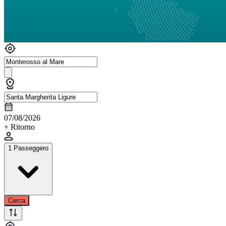
07/08/2026
+ Ritorno
1 Passeggero
Cerca