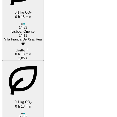
0.1 kg CO
2
0 h 18 min
14:53
Lisboa, Oriente
14:11
Vila Franca De Xira, Rua
diretto
0 h 18 min
2,85 €
0.1 kg CO
2
0 h 18 min