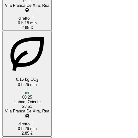
12:11
Vila Franca De Xira, Rua
diretto
0 h 18 min
2,85 €
0.15 kg CO
2
0 h 26 min
00:25
Lisboa, Oriente
23:51
Vila Franca De Xira, Rua
diretto
0 h 26 min
2,85 €