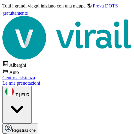
Tutti i grandi viaggi
iniziano con una mappa 🌎
Prova DOTS
gratuitamente
Alberghi
Auto
Centro assistenza
Le mie prenotazioni
IT | EUR
Registrazione