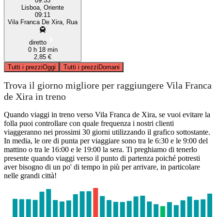
09:53
Lisboa, Oriente
09:11
Vila Franca De Xira, Rua
diretto
0 h 18 min
2,85 €
Tutti i prezzi
Oggi
Tutti i prezzi
Domani
Trova il giorno migliore per raggiungere Vila Franca
de Xira in treno
Quando viaggi in treno verso Vila Franca de Xira, se vuoi evitare la
folla puoi controllare con quale frequenza i nostri clienti
viaggeranno nei prossimi 30 giorni utilizzando il grafico sottostante.
In media, le ore di punta per viaggiare sono tra le 6:30 e le 9:00 del
mattino o tra le 16:00 e le 19:00 la sera. Ti preghiamo di tenerlo
presente quando viaggi verso il punto di partenza poiché potresti
aver bisogno di un po' di tempo in più per arrivare, in particolare
nelle grandi città!