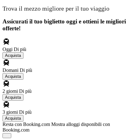
Trova il mezzo migliore per il tuo viaggio
Assicurati il ​​tuo biglietto oggi e ottieni le migliori
offerte!
Oggi
Di più
Acquista
Domani
Di più
Acquista
2 giorni
Di più
Acquista
3 giorni
Di più
Acquista
Resta con Booking.com
Mostra alloggi disponibili con
Booking.com