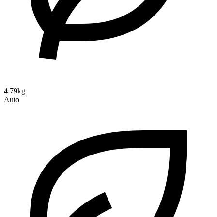
4.79kg
Auto