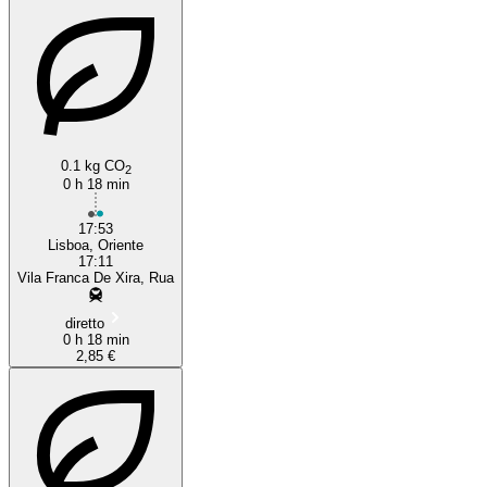
0.1 kg CO
2
0 h 18 min
17:53
Lisboa, Oriente
17:11
Vila Franca De Xira, Rua
diretto
0 h 18 min
2,85 €