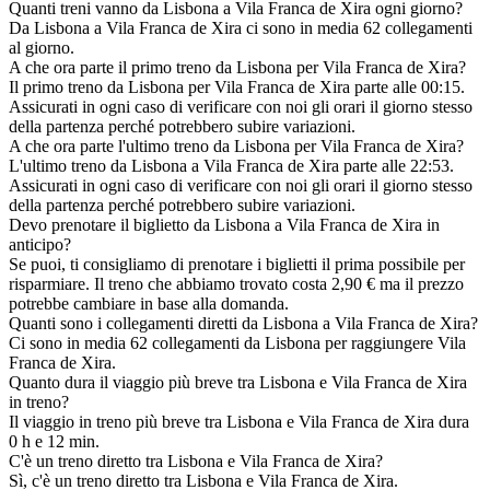
Quanti treni vanno da Lisbona a Vila Franca de Xira ogni giorno?
Da Lisbona a Vila Franca de Xira ci sono in media 62 collegamenti
al giorno.
A che ora parte il primo treno da Lisbona per Vila Franca de Xira?
Il primo treno da Lisbona per Vila Franca de Xira parte alle 00:15.
Assicurati in ogni caso di verificare con noi gli orari il giorno stesso
della partenza perché potrebbero subire variazioni.
A che ora parte l'ultimo treno da Lisbona per Vila Franca de Xira?
L'ultimo treno da Lisbona a Vila Franca de Xira parte alle 22:53.
Assicurati in ogni caso di verificare con noi gli orari il giorno stesso
della partenza perché potrebbero subire variazioni.
Devo prenotare il biglietto da Lisbona a Vila Franca de Xira in
anticipo?
Se puoi, ti consigliamo di prenotare i biglietti il prima possibile per
risparmiare. Il treno che abbiamo trovato costa 2,90 € ma il prezzo
potrebbe cambiare in base alla domanda.
Quanti sono i collegamenti diretti da Lisbona a Vila Franca de Xira?
Ci sono in media 62 collegamenti da Lisbona per raggiungere Vila
Franca de Xira.
Quanto dura il viaggio più breve tra Lisbona e Vila Franca de Xira
in treno?
Il viaggio in treno più breve tra Lisbona e Vila Franca de Xira dura
0 h e 12 min.
C'è un treno diretto tra Lisbona e Vila Franca de Xira?
Sì, c'è un treno diretto tra Lisbona e Vila Franca de Xira.