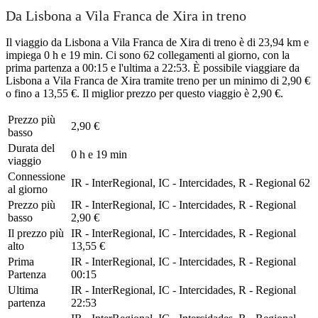
Da Lisbona a Vila Franca de Xira in treno
Il viaggio da Lisbona a Vila Franca de Xira di treno è di 23,94 km e
impiega 0 h e 19 min. Ci sono 62 collegamenti al giorno, con la
prima partenza a 00:15 e l'ultima a 22:53. È possibile viaggiare da
Lisbona a Vila Franca de Xira tramite treno per un minimo di 2,90 €
o fino a 13,55 €. Il miglior prezzo per questo viaggio è 2,90 €.
Prezzo più
2,90 €
basso
Durata del
0 h e 19 min
viaggio
Connessione
IR - InterRegional, IC - Intercidades, R - Regional
62
al giorno
Prezzo più
IR - InterRegional, IC - Intercidades, R - Regional
basso
2,90 €
Il prezzo più
IR - InterRegional, IC - Intercidades, R - Regional
alto
13,55 €
Prima
IR - InterRegional, IC - Intercidades, R - Regional
Partenza
00:15
Ultima
IR - InterRegional, IC - Intercidades, R - Regional
partenza
22:53