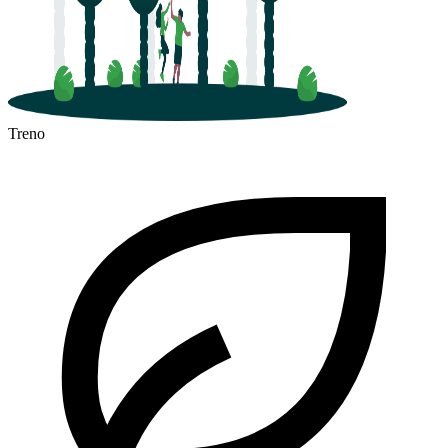
Treno