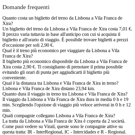
Domande frequenti
Quanto costa un biglietto del treno da Lisbona a Vila Franca de
Xira?
Un biglietto del treno da Lisbona a Vila Franca de Xira costa 7,01 €.
Il prezzo varia tuttavia in base all'anticipo con cui si acquista il
biglietto e all'orario di viaggio. È possibile trovare biglietti a prezzi
d'occasione per soli 2,90 €.
Qual è il treno più economico per viaggiare da Lisbona a Vila
Franca de Xira?
Il biglietto più economico disponibile da Lisbona a Vila Franca de
Xira costa 2,90 €. Ti consigliamo di prenotare il prima possibile
evitando gli orari di punta per aggiudicarti il biglietto più
conveniente.
Qual è la distanza tra Lisbona e Vila Franca de Xira in treno?
Lisbona e Vila Franca de Xira distano 23,94 km.
Quanto dura il viaggio in treno tra Lisbona e Vila Franca de Xira?
Il viaggio da Lisbona a Vila Franca de Xira dura in media 0 h e 19
min. Scegliendo l'opzione di viaggio più veloce arriverai in 0 h e 12
min.
Quali compagnie collegano Lisbona a Vila Franca de Xira?
La tratta da Lisbona a Vila Franca de Xira è coperta da 2 società.
Come puoi vedere su Virail, queste sono le compagnie attive su
questa tratta: IR - InterRegional, IC - Intercidades e R - Regional.