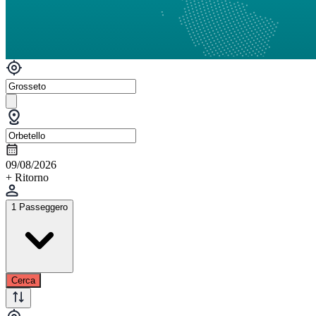
09/08/2026
+ Ritorno
1 Passeggero
Cerca