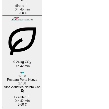
diretto
0 h 45 min
5,60 €
0.24 kg CO
2
0 h 42 min
17:08
Pescara Porta Nuova
17:58
Alba Adriatica Nereto Con
1 cambio
0 h 42 min
5,60 €