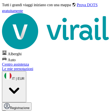
Tutti i grandi viaggi
iniziano con una mappa 🌎
Prova DOTS
gratuitamente
Alberghi
Auto
Centro assistenza
Le mie prenotazioni
IT | EUR
Registrazione