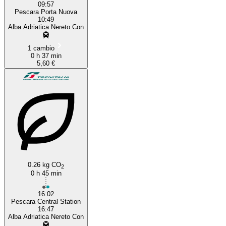
09:57
Pescara Porta Nuova
10:49
Alba Adriatica Nereto Con
1 cambio
0 h 37 min
5,60 €
0.26 kg CO
2
0 h 45 min
16:02
Pescara Central Station
16:47
Alba Adriatica Nereto Con