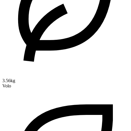
3.56kg
Volo