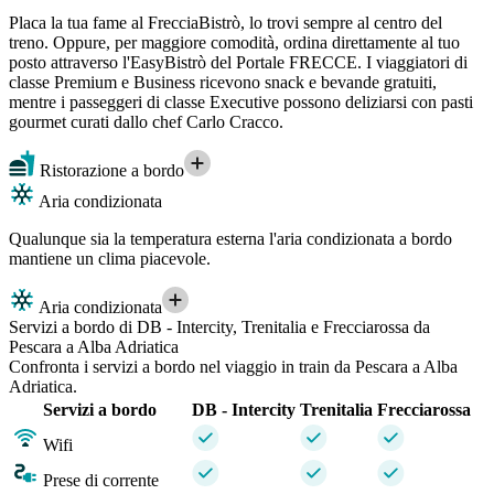
Placa la tua fame al FrecciaBistrò, lo trovi sempre al centro del
treno. Oppure, per maggiore comodità, ordina direttamente al tuo
posto attraverso l'EasyBistrò del Portale FRECCE. I viaggiatori di
classe Premium e Business ricevono snack e bevande gratuiti,
mentre i passeggeri di classe Executive possono deliziarsi con pasti
gourmet curati dallo chef Carlo Cracco.
Ristorazione a bordo
Aria condizionata
Qualunque sia la temperatura esterna l'aria condizionata a bordo
mantiene un clima piacevole.
Aria condizionata
Servizi a bordo di DB - Intercity, Trenitalia e Frecciarossa da
Pescara a Alba Adriatica
Confronta i servizi a bordo nel viaggio in train da Pescara a Alba
Adriatica.
Servizi a bordo
DB - Intercity
Trenitalia
Frecciarossa
Wifi
Prese di corrente