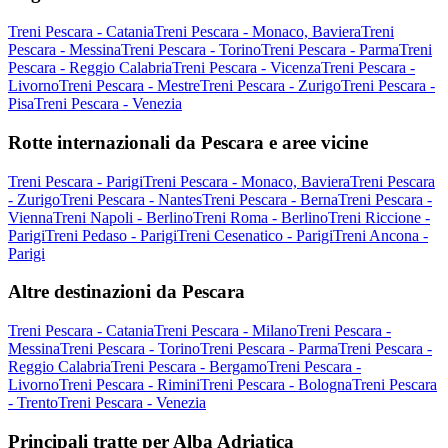
Treni Pescara - Catania
Treni Pescara - Monaco, Baviera
Treni
Pescara - Messina
Treni Pescara - Torino
Treni Pescara - Parma
Treni
Pescara - Reggio Calabria
Treni Pescara - Vicenza
Treni Pescara -
Livorno
Treni Pescara - Mestre
Treni Pescara - Zurigo
Treni Pescara -
Pisa
Treni Pescara - Venezia
Rotte internazionali da Pescara e aree vicine
Treni Pescara - Parigi
Treni Pescara - Monaco, Baviera
Treni Pescara
- Zurigo
Treni Pescara - Nantes
Treni Pescara - Berna
Treni Pescara -
Vienna
Treni Napoli - Berlino
Treni Roma - Berlino
Treni Riccione -
Parigi
Treni Pedaso - Parigi
Treni Cesenatico - Parigi
Treni Ancona -
Parigi
Altre destinazioni da Pescara
Treni Pescara - Catania
Treni Pescara - Milano
Treni Pescara -
Messina
Treni Pescara - Torino
Treni Pescara - Parma
Treni Pescara -
Reggio Calabria
Treni Pescara - Bergamo
Treni Pescara -
Livorno
Treni Pescara - Rimini
Treni Pescara - Bologna
Treni Pescara
- Trento
Treni Pescara - Venezia
Principali tratte per Alba Adriatica