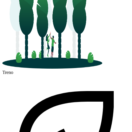
Treno