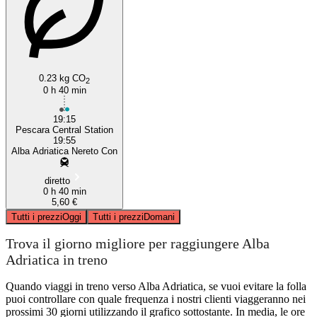
0.23 kg CO
2
0 h 40 min
19:15
Pescara Central Station
19:55
Alba Adriatica Nereto Con
diretto
0 h 40 min
5,60 €
Tutti i prezzi
Oggi
Tutti i prezzi
Domani
Trova il giorno migliore per raggiungere Alba
Adriatica in treno
Quando viaggi in treno verso Alba Adriatica, se vuoi evitare la folla
puoi controllare con quale frequenza i nostri clienti viaggeranno nei
prossimi 30 giorni utilizzando il grafico sottostante. In media, le ore