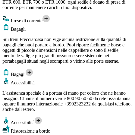
ETR 600, ETR 700 o ETR 1000, ogni sedile è dotato di presa di
corrente per mantenere carichi i tuoi dispositivi.
Prese di corrente
Bagagli
Sui treni Frecciarossa non vige alcuna restrizione sulla quantità di
bagagli che puoi portare a bordo. Puoi riporre facilmente borse e
oggetti di piccole dimensioni nelle cappelliere o sotto il sedile,
mentre le valigie più grandi possono essere sistemate nei
portabagagli situati negli scomparti o vicino alle porte esterne.
Bagagli
Accessibilità
L'assistenza speciale è a portata di mano per coloro che ne hanno
bisogno. Chiama il numero verde 800 90 60 60 da rete fissa italiana
oppure il numero internazionale +3902323232 da qualsiasi telefono,
anche dall'estero.
Accessibilità
Ristorazione a bordo