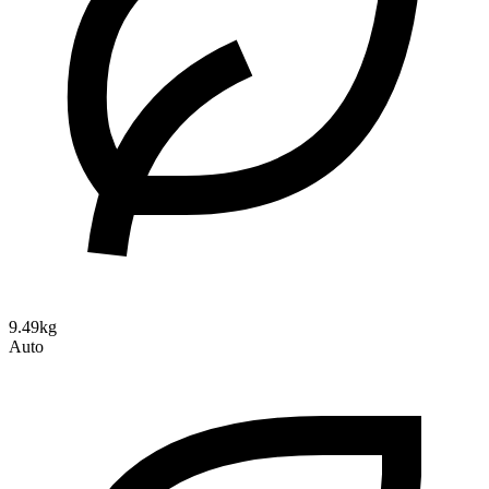
9.49kg
Auto