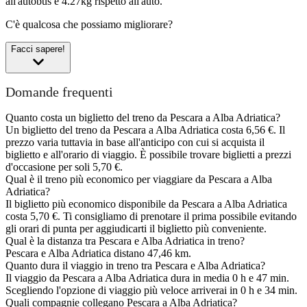
all'autobus e 4.27kg rispetto all'auto.
C'è qualcosa che possiamo migliorare?
Facci sapere!
Domande frequenti
Quanto costa un biglietto del treno da Pescara a Alba Adriatica?
Un biglietto del treno da Pescara a Alba Adriatica costa 6,56 €. Il
prezzo varia tuttavia in base all'anticipo con cui si acquista il
biglietto e all'orario di viaggio. È possibile trovare biglietti a prezzi
d'occasione per soli 5,70 €.
Qual è il treno più economico per viaggiare da Pescara a Alba
Adriatica?
Il biglietto più economico disponibile da Pescara a Alba Adriatica
costa 5,70 €. Ti consigliamo di prenotare il prima possibile evitando
gli orari di punta per aggiudicarti il biglietto più conveniente.
Qual è la distanza tra Pescara e Alba Adriatica in treno?
Pescara e Alba Adriatica distano 47,46 km.
Quanto dura il viaggio in treno tra Pescara e Alba Adriatica?
Il viaggio da Pescara a Alba Adriatica dura in media 0 h e 47 min.
Scegliendo l'opzione di viaggio più veloce arriverai in 0 h e 34 min.
Quali compagnie collegano Pescara a Alba Adriatica?