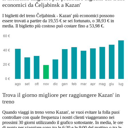
economici da Čeljabinsk a Kazan'
I biglietti del treno Čeljabinsk - Kazan' più economici possono
essere trovati a partire da 19,55 € se sei fortunato, o 38,93 € in
media. Il biglietto più costoso può costare fino a 53,98 €.
Trova il giorno migliore per raggiungere Kazan' in
treno
Quando viaggi in treno verso Kazan', se vuoi evitare la folla puoi
controllare con quale frequenza i nostri clienti viaggeranno nei
prossimi 30 giorni utilizzando il grafico sottostante. In media, le ore
di punta per viaggiare sono tra le 6:30 e le 9:00 del mattino o tra le