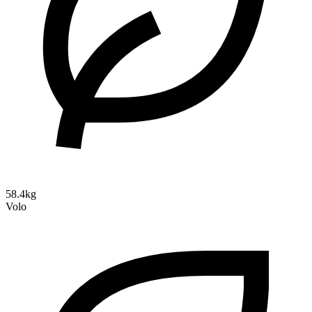
58.4kg
Volo