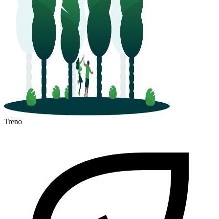
Treno