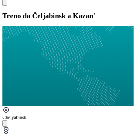
Treno da Čeljabinsk a Kazan'
Chelyabinsk