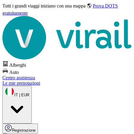
Tutti i grandi viaggi
iniziano con una mappa 🌎
Prova DOTS
gratuitamente
Alberghi
Auto
Centro assistenza
Le mie prenotazioni
IT | EUR
Registrazione