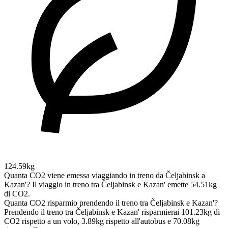
124.59kg
Quanta CO2 viene emessa viaggiando in treno da Čeljabinsk a
Kazan'?
Il viaggio in treno tra Čeljabinsk e Kazan' emette 54.51kg
di CO2.
Quanta CO2 risparmio prendendo il treno tra Čeljabinsk e Kazan'?
Prendendo il treno tra Čeljabinsk e Kazan' risparmierai 101.23kg di
CO2 rispetto a un volo, 3.89kg rispetto all'autobus e 70.08kg