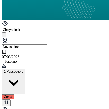
07/08/2026
+ Ritorno
1 Passeggero
Cerca