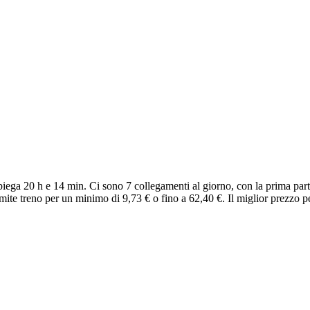
piega 20 h e 14 min. Ci sono 7 collegamenti al giorno, con la prima par
amite treno per un minimo di 9,73 € o fino a 62,40 €. Il miglior prezzo p