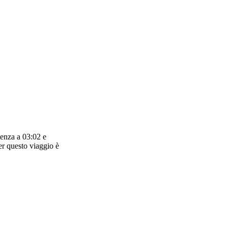
tenza a 03:02 e
er questo viaggio è