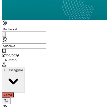
07/08/2026
+ Ritorno
1 Passeggero
Cerca