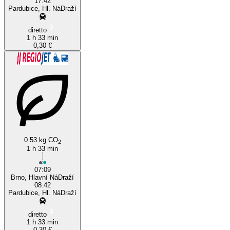
17:42
Pardubice, Hl. NáDraží
diretto
1 h 33 min
0,30 €
0.53 kg CO
2
1 h 33 min
07:09
Brno, Hlavní NáDraží
08:42
Pardubice, Hl. NáDraží
diretto
1 h 33 min
0,30 €