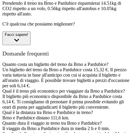
Prendendo il treno tra Brno e Pardubice risparmierai 14.51kg di
CO2 rispetto a un volo, 0.56kg rispetto all'autobus e 10.05kg
rispetto all'auto.
C'è qualcosa che possiamo migliorare?
Facci sapere!
Domande frequenti
Quanto costa un biglietto del treno da Brno a Pardubice?
Un biglietto del treno da Brno a Pardubice costa 15,32 €. Il prezzo
varia tuttavia in base all'anticipo con cui si acquista il biglietto e
all'orario di viaggio. È possibile trovare biglietti a prezzi d'occasione
per soli 6,14 €.
Qual è il treno più economico per viaggiare da Brno a Pardubice?
Il biglietto più economico disponibile da Brno a Pardubice costa
6,14 €. Ti consigliamo di prenotare il prima possibile evitando gli
orari di punta per aggiudicarti il biglietto più conveniente.
Qual è la distanza tra Brno e Pardubice in treno?
Brno e Pardubice distano 111,6 km.
Quanto dura il viaggio in treno tra Brno e Pardubice?
Il viaggio da Brno a Pardubice dura in media 2 h e 0 min.