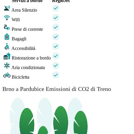
Servizi a bordo
RegioJet
Area Silenzio
Wifi
Prese di corrente
Bagagli
Accessibilità
Ristorazione a bordo
Aria condizionata
Bicicletta
Brno a Pardubice Emissioni di CO2 di Treno