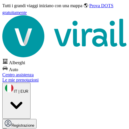
Tutti i grandi viaggi
iniziano con una mappa 🌎
Prova DOTS
gratuitamente
Alberghi
Auto
Centro assistenza
Le mie prenotazioni
IT | EUR
Registrazione