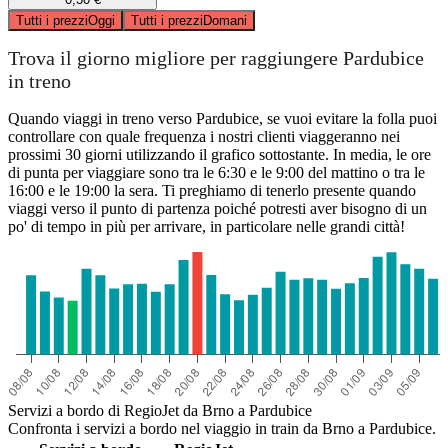
Tutti i prezzi
Oggi
Tutti i prezzi
Domani
Trova il giorno migliore per raggiungere Pardubice
in treno
Quando viaggi in treno verso Pardubice, se vuoi evitare la folla puoi
controllare con quale frequenza i nostri clienti viaggeranno nei
prossimi 30 giorni utilizzando il grafico sottostante. In media, le ore
di punta per viaggiare sono tra le 6:30 e le 9:00 del mattino o tra le
16:00 e le 19:00 la sera. Ti preghiamo di tenerlo presente quando
viaggi verso il punto di partenza poiché potresti aver bisogno di un
po' di tempo in più per arrivare, in particolare nelle grandi città!
Servizi a bordo di RegioJet da Brno a Pardubice
Confronta i servizi a bordo nel viaggio in train da Brno a Pardubice.