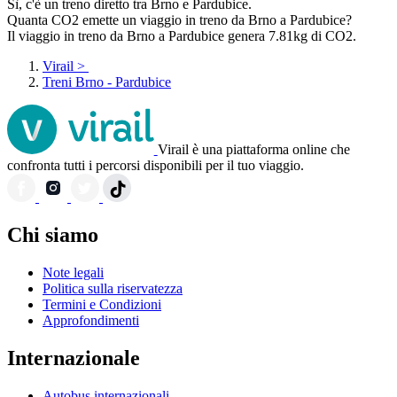
Sì, c'è un treno diretto tra Brno e Pardubice.
Quanta CO2 emette un viaggio in treno da Brno a Pardubice?
Il viaggio in treno da Brno a Pardubice genera 7.81kg di CO2.
Virail
>
Treni Brno - Pardubice
Virail è una piattaforma online che
confronta tutti i percorsi disponibili per il tuo viaggio.
Chi siamo
Note legali
Politica sulla riservatezza
Termini e Condizioni
Approfondimenti
Internazionale
Autobus internazionali