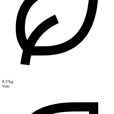
8.37kg
Volo