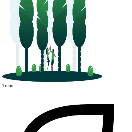
Treno