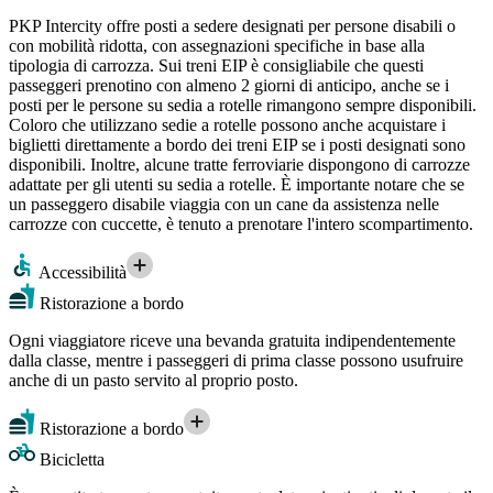
PKP Intercity offre posti a sedere designati per persone disabili o
con mobilità ridotta, con assegnazioni specifiche in base alla
tipologia di carrozza. Sui treni EIP è consigliabile che questi
passeggeri prenotino con almeno 2 giorni di anticipo, anche se i
posti per le persone su sedia a rotelle rimangono sempre disponibili.
Coloro che utilizzano sedie a rotelle possono anche acquistare i
biglietti direttamente a bordo dei treni EIP se i posti designati sono
disponibili. Inoltre, alcune tratte ferroviarie dispongono di carrozze
adattate per gli utenti su sedia a rotelle. È importante notare che se
un passeggero disabile viaggia con un cane da assistenza nelle
carrozze con cuccette, è tenuto a prenotare l'intero scompartimento.
Accessibilità
Ristorazione a bordo
Ogni viaggiatore riceve una bevanda gratuita indipendentemente
dalla classe, mentre i passeggeri di prima classe possono usufruire
anche di un pasto servito al proprio posto.
Ristorazione a bordo
Bicicletta