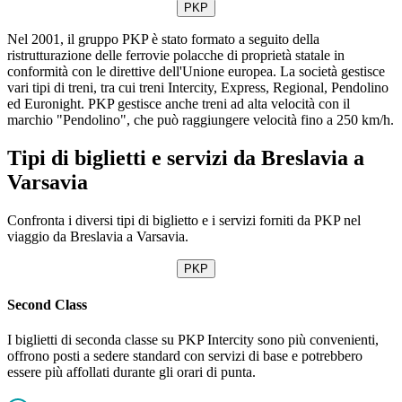
PKP
Nel 2001, il gruppo PKP è stato formato a seguito della
ristrutturazione delle ferrovie polacche di proprietà statale in
conformità con le direttive dell'Unione europea. La società gestisce
vari tipi di treni, tra cui treni Intercity, Express, Regional, Pendolino
ed Euronight. PKP gestisce anche treni ad alta velocità con il
marchio "Pendolino", che può raggiungere velocità fino a 250 km/h.
Tipi di biglietti e servizi da Breslavia a
Varsavia
Confronta i diversi tipi di biglietto e i servizi forniti da PKP nel
viaggio da Breslavia a Varsavia.
PKP
Second Class
I biglietti di seconda classe su PKP Intercity sono più convenienti,
offrono posti a sedere standard con servizi di base e potrebbero
essere più affollati durante gli orari di punta.