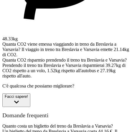
48.33kg
Quanta CO2 viene emessa viaggiando in treno da Breslavia a
Varsavia?
Il viaggio in treno tra Breslavia e Varsavia emette 21.14kg
di CO2.
Quanta CO2 risparmio prendendo il treno tra Breslavia e Varsavia?
Prendendo il treno tra Breslavia e Varsavia risparmierai 39.27kg di
CO2 rispetto a un volo, 1.52kg rispetto all'autobus e 27.19kg
rispetto all'auto.
C'è qualcosa che possiamo migliorare?
Facci sapere!
Domande frequenti
Quanto costa un biglietto del treno da Breslavia a Varsavia?
Un biglietto del treno da Breslavia a Varsavia costa 44,16 €. Il