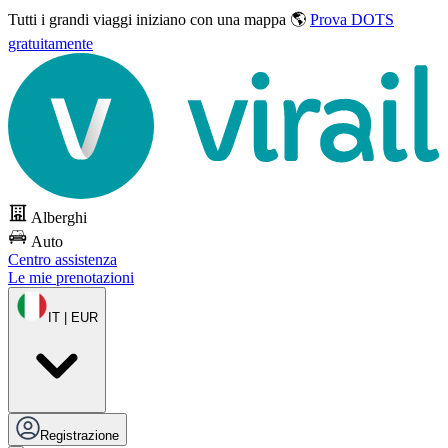
Tutti i grandi viaggi
iniziano con una mappa 🌎
Prova DOTS
gratuitamente
Alberghi
Auto
Centro assistenza
Le mie prenotazioni
IT | EUR
Registrazione