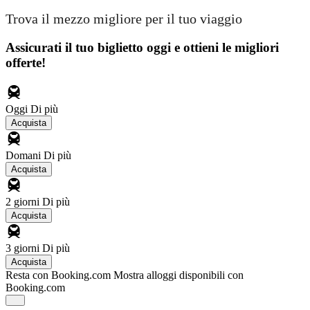
Trova il mezzo migliore per il tuo viaggio
Assicurati il ​​tuo biglietto oggi e ottieni le migliori
offerte!
Oggi
Di più
Acquista
Domani
Di più
Acquista
2 giorni
Di più
Acquista
3 giorni
Di più
Acquista
Resta con Booking.com
Mostra alloggi disponibili con
Booking.com