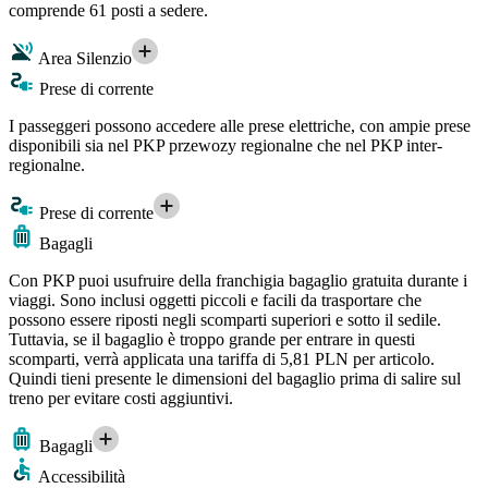
comprende 61 posti a sedere.
Area Silenzio
Prese di corrente
I passeggeri possono accedere alle prese elettriche, con ampie prese
disponibili sia nel PKP przewozy regionalne che nel PKP inter-
regionalne.
Prese di corrente
Bagagli
Con PKP puoi usufruire della franchigia bagaglio gratuita durante i
viaggi. Sono inclusi oggetti piccoli e facili da trasportare che
possono essere riposti negli scomparti superiori e sotto il sedile.
Tuttavia, se il bagaglio è troppo grande per entrare in questi
scomparti, verrà applicata una tariffa di 5,81 PLN per articolo.
Quindi tieni presente le dimensioni del bagaglio prima di salire sul
treno per evitare costi aggiuntivi.
Bagagli
Accessibilità