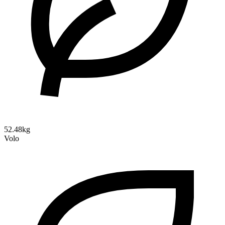
52.48kg
Volo