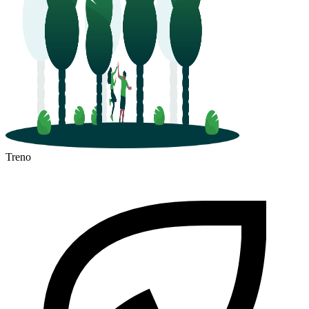
Treno