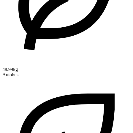
48.99kg
Autobus