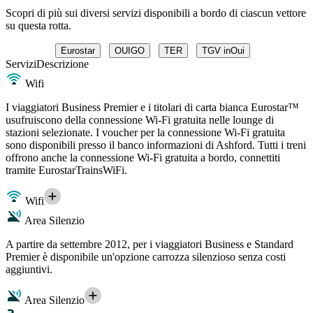
Scopri di più sui diversi servizi disponibili a bordo di ciascun vettore
su questa rotta.
Eurostar
OUIGO
TER
TGV inOui
Servizi
Descrizione
Wifi
I viaggiatori Business Premier e i titolari di carta bianca Eurostar™
usufruiscono della connessione Wi-Fi gratuita nelle lounge di
stazioni selezionate. I voucher per la connessione Wi-Fi gratuita
sono disponibili presso il banco informazioni di Ashford. Tutti i treni
offrono anche la connessione Wi-Fi gratuita a bordo, connettiti
tramite EurostarTrainsWiFi.
Wifi
Area Silenzio
A partire da settembre 2012, per i viaggiatori Business e Standard
Premier è disponibile un'opzione carrozza silenzioso senza costi
aggiuntivi.
Area Silenzio