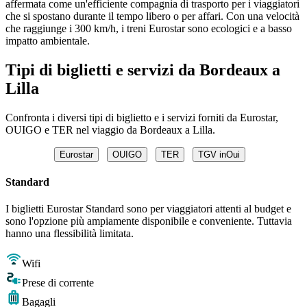
affermata come un'efficiente compagnia di trasporto per i viaggiatori
che si spostano durante il tempo libero o per affari. Con una velocità
che raggiunge i 300 km/h, i treni Eurostar sono ecologici e a basso
impatto ambientale.
Tipi di biglietti e servizi da Bordeaux a
Lilla
Confronta i diversi tipi di biglietto e i servizi forniti da Eurostar,
OUIGO e TER nel viaggio da Bordeaux a Lilla.
Eurostar
OUIGO
TER
TGV inOui
Standard
I biglietti Eurostar Standard sono per viaggiatori attenti al budget e
sono l'opzione più ampiamente disponibile e conveniente. Tuttavia
hanno una flessibilità limitata.
Wifi
Prese di corrente
Bagagli