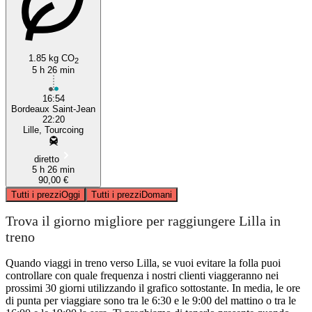
1.85 kg CO
2
5 h 26 min
Bordeaux
16:54
Bordeaux Saint-Jean
22:20
Lille, Tourcoing
diretto
5 h 26 min
90,00 €
Tutti i prezzi
Oggi
Tutti i prezzi
Domani
Trova il giorno migliore per raggiungere Lilla in
treno
Quando viaggi in treno verso Lilla, se vuoi evitare la folla puoi
controllare con quale frequenza i nostri clienti viaggeranno nei
prossimi 30 giorni utilizzando il grafico sottostante. In media, le ore
di punta per viaggiare sono tra le 6:30 e le 9:00 del mattino o tra le