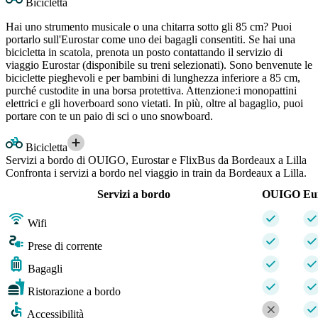
Bicicletta
Hai uno strumento musicale o una chitarra sotto gli 85 cm? Puoi
portarlo sull'Eurostar come uno dei bagagli consentiti. Se hai una
bicicletta in scatola, prenota un posto contattando il servizio di
viaggio Eurostar (disponibile su treni selezionati). Sono benvenute le
biciclette pieghevoli e per bambini di lunghezza inferiore a 85 cm,
purché custodite in una borsa protettiva. Attenzione:i monopattini
elettrici e gli hoverboard sono vietati. In più, oltre al bagaglio, puoi
portare con te un paio di sci o uno snowboard.
Bicicletta
Servizi a bordo di OUIGO, Eurostar e FlixBus da Bordeaux a Lilla
Confronta i servizi a bordo nel viaggio in train da Bordeaux a Lilla.
Servizi a bordo
OUIGO
Eu
Wifi
Prese di corrente
Bagagli
Ristorazione a bordo
Accessibilità