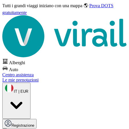
Tutti i grandi viaggi
iniziano con una mappa 🌎
Prova DOTS
gratuitamente
Alberghi
Auto
Centro assistenza
Le mie prenotazioni
IT | EUR
Registrazione