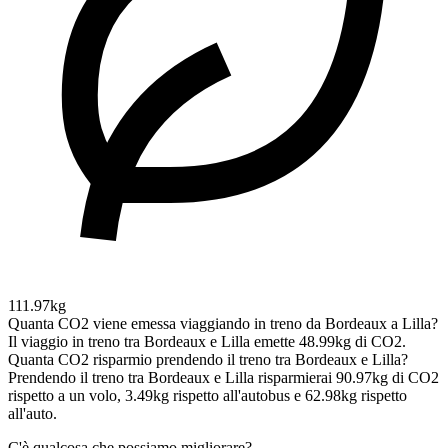
111.97kg
Quanta CO2 viene emessa viaggiando in treno da Bordeaux a Lilla?
Il viaggio in treno tra Bordeaux e Lilla emette 48.99kg di CO2.
Quanta CO2 risparmio prendendo il treno tra Bordeaux e Lilla?
Prendendo il treno tra Bordeaux e Lilla risparmierai 90.97kg di CO2
rispetto a un volo, 3.49kg rispetto all'autobus e 62.98kg rispetto
all'auto.
C'è qualcosa che possiamo migliorare?