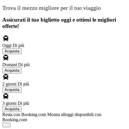
Trova il mezzo migliore per il tuo viaggio
Assicurati il ​​tuo biglietto oggi e ottieni le migliori
offerte!
Oggi
Di più
Acquista
Domani
Di più
Acquista
2 giorni
Di più
Acquista
3 giorni
Di più
Acquista
Resta con Booking.com
Mostra alloggi disponibili con
Booking.com