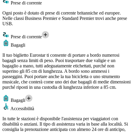
Prese di corrente
Ogni posto è dotato di prese di corrente britanniche ed europee.
Nelle classi Business Premier e Standard Premier trovi anche prese
USB.
Prese di corrente
Bagagli
Il tuo biglietto Eurostar ti consente di portare a bordo numerosi
bagagli senza limiti di peso. Puoi trasportare due valigie e un
bagaglio a mano, tutti adeguatamente etichettati, purché non
superino gli 85 cm di lunghezza. A bordo sono ammessi i
passeggini. Puoi portare anche la tua bicicletta o uno strumento
musicale, che conterà come uno dei due bagagli di medie dimensioni
purché riposti in una custodia di lunghezza inferiore a 85 cm.
Bagagli
Accessibilità
In tutte le stazioni è disponibile l'assistenza per viaggiatori con
disabilità o anziani. Il tipo di assistenza varia in base alla località. Si
consiglia la prenotazione anticipata con almeno 24 ore di anticipo,