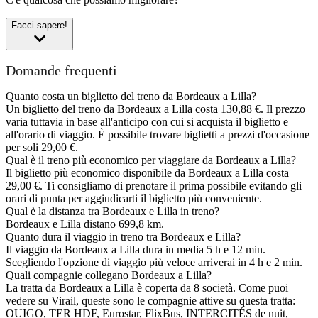
Facci sapere!
Domande frequenti
Quanto costa un biglietto del treno da Bordeaux a Lilla?
Un biglietto del treno da Bordeaux a Lilla costa 130,88 €. Il prezzo
varia tuttavia in base all'anticipo con cui si acquista il biglietto e
all'orario di viaggio. È possibile trovare biglietti a prezzi d'occasione
per soli 29,00 €.
Qual è il treno più economico per viaggiare da Bordeaux a Lilla?
Il biglietto più economico disponibile da Bordeaux a Lilla costa
29,00 €. Ti consigliamo di prenotare il prima possibile evitando gli
orari di punta per aggiudicarti il biglietto più conveniente.
Qual è la distanza tra Bordeaux e Lilla in treno?
Bordeaux e Lilla distano 699,8 km.
Quanto dura il viaggio in treno tra Bordeaux e Lilla?
Il viaggio da Bordeaux a Lilla dura in media 5 h e 12 min.
Scegliendo l'opzione di viaggio più veloce arriverai in 4 h e 2 min.
Quali compagnie collegano Bordeaux a Lilla?
La tratta da Bordeaux a Lilla è coperta da 8 società. Come puoi
vedere su Virail, queste sono le compagnie attive su questa tratta:
OUIGO, TER HDF, Eurostar, FlixBus, INTERCITÉS de nuit,