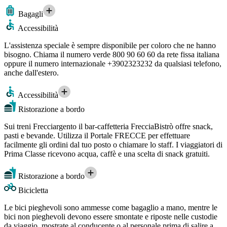
Bagagli
Accessibilità
L'assistenza speciale è sempre disponibile per coloro che ne hanno
bisogno. Chiama il numero verde 800 90 60 60 da rete fissa italiana
oppure il numero internazionale +3902323232 da qualsiasi telefono,
anche dall'estero.
Accessibilità
Ristorazione a bordo
Sui treni Frecciargento il bar-caffetteria FrecciaBistrò offre snack,
pasti e bevande. Utilizza il Portale FRECCE per effettuare
facilmente gli ordini dal tuo posto o chiamare lo staff. I viaggiatori di
Prima Classe ricevono acqua, caffè e una scelta di snack gratuiti.
Ristorazione a bordo
Bicicletta
Le bici pieghevoli sono ammesse come bagaglio a mano, mentre le
bici non pieghevoli devono essere smontate e riposte nelle custodie
da viaggio, mostrate al conducente o al personale prima di salire a