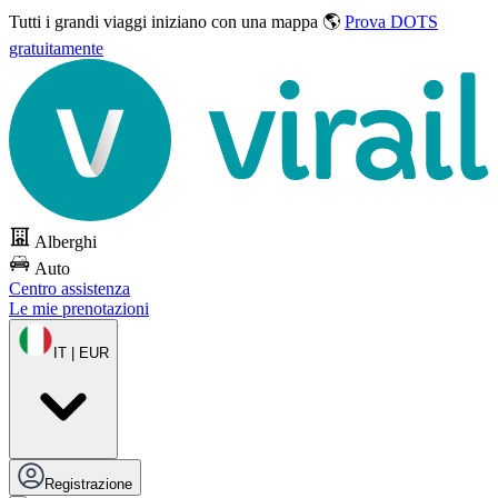
Tutti i grandi viaggi
iniziano con una mappa 🌎
Prova DOTS
gratuitamente
Alberghi
Auto
Centro assistenza
Le mie prenotazioni
IT | EUR
Registrazione