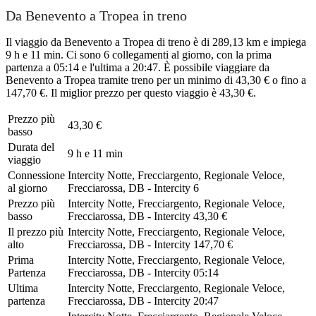
Da Benevento a Tropea in treno
Il viaggio da Benevento a Tropea di treno è di 289,13 km e impiega
9 h e 11 min. Ci sono 6 collegamenti al giorno, con la prima
partenza a 05:14 e l'ultima a 20:47. È possibile viaggiare da
Benevento a Tropea tramite treno per un minimo di 43,30 € o fino a
147,70 €. Il miglior prezzo per questo viaggio è 43,30 €.
Prezzo più
43,30 €
basso
Durata del
9 h e 11 min
viaggio
Connessione
Intercity Notte, Frecciargento, Regionale Veloce,
al giorno
Frecciarossa, DB - Intercity
6
Prezzo più
Intercity Notte, Frecciargento, Regionale Veloce,
basso
Frecciarossa, DB - Intercity
43,30 €
Il prezzo più
Intercity Notte, Frecciargento, Regionale Veloce,
alto
Frecciarossa, DB - Intercity
147,70 €
Prima
Intercity Notte, Frecciargento, Regionale Veloce,
Partenza
Frecciarossa, DB - Intercity
05:14
Ultima
Intercity Notte, Frecciargento, Regionale Veloce,
partenza
Frecciarossa, DB - Intercity
20:47