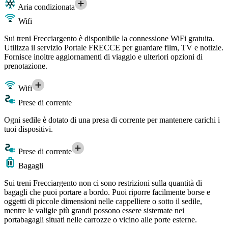
Aria condizionata
Wifi
Sui treni Frecciargento è disponibile la connessione WiFi gratuita.
Utilizza il servizio Portale FRECCE per guardare film, TV e notizie.
Fornisce inoltre aggiornamenti di viaggio e ulteriori opzioni di
prenotazione.
Wifi
Prese di corrente
Ogni sedile è dotato di una presa di corrente per mantenere carichi i
tuoi dispositivi.
Prese di corrente
Bagagli
Sui treni Frecciargento non ci sono restrizioni sulla quantità di
bagagli che puoi portare a bordo. Puoi riporre facilmente borse e
oggetti di piccole dimensioni nelle cappelliere o sotto il sedile,
mentre le valigie più grandi possono essere sistemate nei
portabagagli situati nelle carrozze o vicino alle porte esterne.