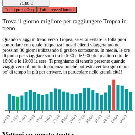
71,80 €
Tutti i prezzi
Oggi
Tutti i prezzi
Domani
Trova il giorno migliore per raggiungere Tropea in
treno
Quando viaggi in treno verso Tropea, se vuoi evitare la folla puoi
controllare con quale frequenza i nostri clienti viaggeranno nei
prossimi 30 giorni utilizzando il grafico sottostante. In media, le ore
di punta per viaggiare sono tra le 6:30 e le 9:00 del mattino o tra le
16:00 e le 19:00 la sera. Ti preghiamo di tenerlo presente quando
viaggi verso il punto di partenza poiché potresti aver bisogno di un
po' di tempo in più per arrivare, in particolare nelle grandi città!
Vettori su questa tratta