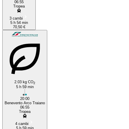
06:55
Tropea
3 cambi
5 h 54 min
70,50 €
2.03 kg CO
2
5 h 59 min
20:00
Benevento Arco Traiano
06:55
Tropea
4 cambi
5 h 59 min