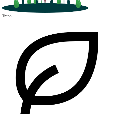
Treno