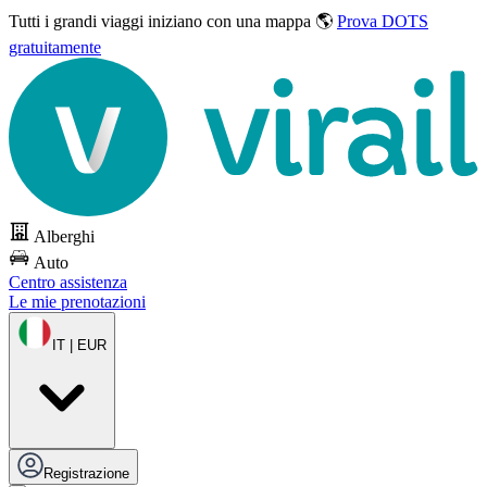
Tutti i grandi viaggi
iniziano con una mappa 🌎
Prova DOTS
gratuitamente
Alberghi
Auto
Centro assistenza
Le mie prenotazioni
IT | EUR
Registrazione