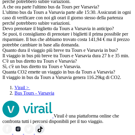
perché potrebbero subire variazioni.
A che ora parte l'ultimo bus da Tours per Varsavia?
L'ultimo bus da Tours a Varsavia parte alle 15:30. Assicurati in ogni
caso di verificare con noi gli orari il giorno stesso della partenza
perché potrebbero subire variazioni.
Devo prenotare il biglietto da Tours a Varsavia in anticipo?
Se puoi, ti consigliamo di prenotare i biglietti il prima possibile per
risparmiare. Il bus che abbiamo trovato costa 141,94 € ma il prezzo
potrebbe cambiare in base alla domanda.
Quanto dura il viaggio più breve tra Tours e Varsavia in bus?
Il viaggio in bus più breve tra Tours e Varsavia dura 27 h e 35 min.
C'è un bus diretto tra Tours e Varsavia?
Sì, c'è un bus diretto tra Tours e Varsavia.
Quanta CO2 emette un viaggio in bus da Tours a Varsavia?
Il viaggio in bus da Tours a Varsavia genera 116.29kg di CO2.
Virail
>
Bus Tours - Varsavia
Virail è una piattaforma online che
confronta tutti i percorsi disponibili per il tuo viaggio.