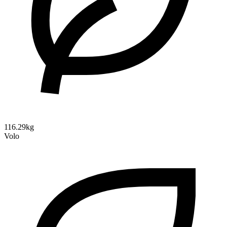
116.29kg
Volo