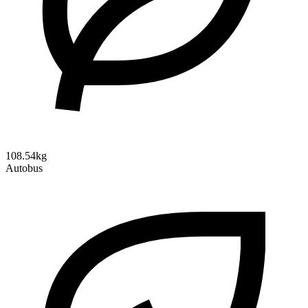
108.54kg
Autobus