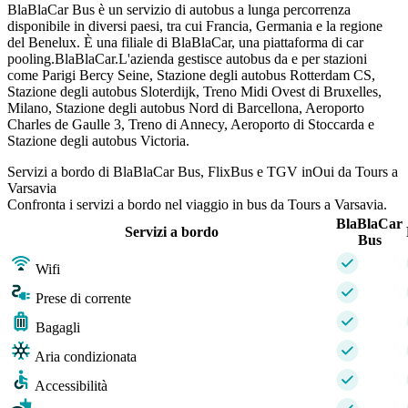
BlaBlaCar Bus è un servizio di autobus a lunga percorrenza
disponibile in diversi paesi, tra cui Francia, Germania e la regione
del Benelux. È una filiale di BlaBlaCar, una piattaforma di car
pooling.BlaBlaCar.L'azienda gestisce autobus da e per stazioni
come Parigi Bercy Seine, Stazione degli autobus Rotterdam CS,
Stazione degli autobus Sloterdijk, Treno Midi Ovest di Bruxelles,
Milano, Stazione degli autobus Nord di Barcellona, ​​Aeroporto
Charles de Gaulle 3, Treno di Annecy, Aeroporto di Stoccarda e
Stazione degli autobus Victoria.
Servizi a bordo di BlaBlaCar Bus, FlixBus e TGV inOui da Tours a
Varsavia
Confronta i servizi a bordo nel viaggio in bus da Tours a Varsavia.
BlaBlaCar
Servizi a bordo
Bus
Wifi
Prese di corrente
Bagagli
Aria condizionata
Accessibilità