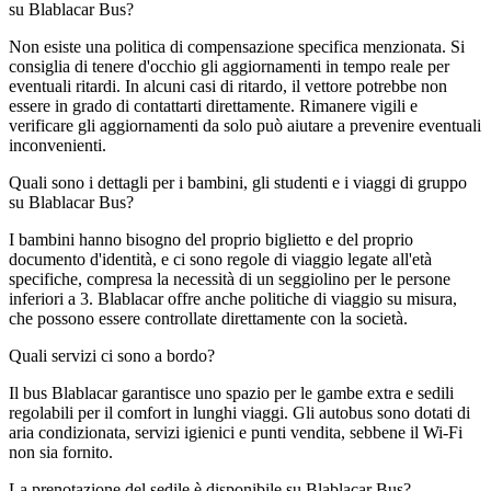
su Blablacar Bus?
Non esiste una politica di compensazione specifica menzionata. Si
consiglia di tenere d'occhio gli aggiornamenti in tempo reale per
eventuali ritardi. In alcuni casi di ritardo, il vettore potrebbe non
essere in grado di contattarti direttamente. Rimanere vigili e
verificare gli aggiornamenti da solo può aiutare a prevenire eventuali
inconvenienti.
Quali sono i dettagli per i bambini, gli studenti e i viaggi di gruppo
su Blablacar Bus?
I bambini hanno bisogno del proprio biglietto e del proprio
documento d'identità, e ci sono regole di viaggio legate all'età
specifiche, compresa la necessità di un seggiolino per le persone
inferiori a 3. Blablacar offre anche politiche di viaggio su misura,
che possono essere controllate direttamente con la società.
Quali servizi ci sono a bordo?
Il bus Blablacar garantisce uno spazio per le gambe extra e sedili
regolabili per il comfort in lunghi viaggi. Gli autobus sono dotati di
aria condizionata, servizi igienici e punti vendita, sebbene il Wi-Fi
non sia fornito.
La prenotazione del sedile è disponibile su Blablacar Bus?