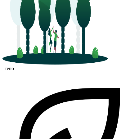
Treno