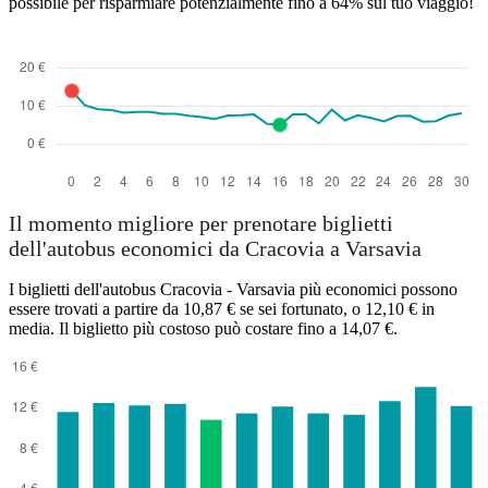
possibile per risparmiare potenzialmente fino a 64% sul tuo viaggio!
Il momento migliore per prenotare biglietti
dell'autobus economici da Cracovia a Varsavia
I biglietti dell'autobus Cracovia - Varsavia più economici possono
essere trovati a partire da 10,87 € se sei fortunato, o 12,10 € in
media. Il biglietto più costoso può costare fino a 14,07 €.