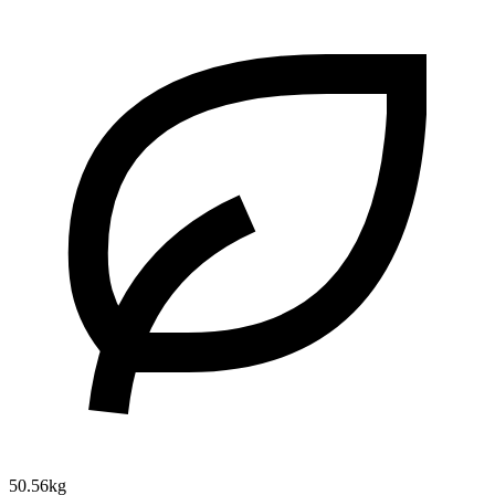
50.56kg