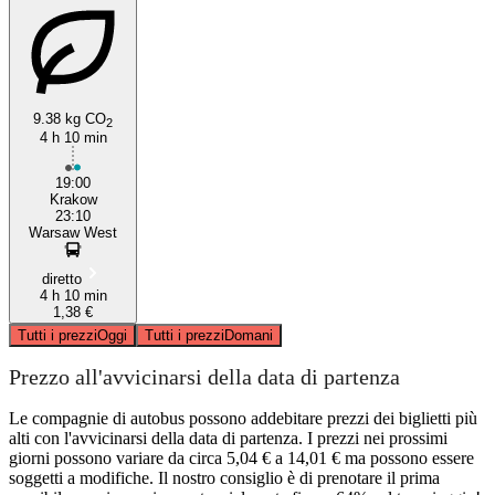
9.38 kg CO
2
4 h 10 min
19:00
Krakow
23:10
Warsaw West
diretto
4 h 10 min
1,38 €
Tutti i prezzi
Oggi
Tutti i prezzi
Domani
Prezzo all'avvicinarsi della data di partenza
Le compagnie di autobus possono addebitare prezzi dei biglietti più
alti con l'avvicinarsi della data di partenza. I prezzi nei prossimi
giorni possono variare da circa 5,04 € a 14,01 € ma possono essere
soggetti a modifiche. Il nostro consiglio è di prenotare il prima