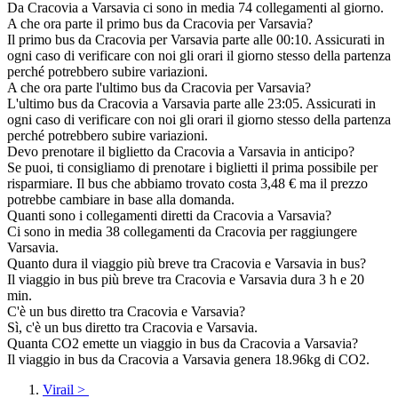
Da Cracovia a Varsavia ci sono in media 74 collegamenti al giorno.
A che ora parte il primo bus da Cracovia per Varsavia?
Il primo bus da Cracovia per Varsavia parte alle 00:10. Assicurati in
ogni caso di verificare con noi gli orari il giorno stesso della partenza
perché potrebbero subire variazioni.
A che ora parte l'ultimo bus da Cracovia per Varsavia?
L'ultimo bus da Cracovia a Varsavia parte alle 23:05. Assicurati in
ogni caso di verificare con noi gli orari il giorno stesso della partenza
perché potrebbero subire variazioni.
Devo prenotare il biglietto da Cracovia a Varsavia in anticipo?
Se puoi, ti consigliamo di prenotare i biglietti il prima possibile per
risparmiare. Il bus che abbiamo trovato costa 3,48 € ma il prezzo
potrebbe cambiare in base alla domanda.
Quanti sono i collegamenti diretti da Cracovia a Varsavia?
Ci sono in media 38 collegamenti da Cracovia per raggiungere
Varsavia.
Quanto dura il viaggio più breve tra Cracovia e Varsavia in bus?
Il viaggio in bus più breve tra Cracovia e Varsavia dura 3 h e 20
min.
C'è un bus diretto tra Cracovia e Varsavia?
Sì, c'è un bus diretto tra Cracovia e Varsavia.
Quanta CO2 emette un viaggio in bus da Cracovia a Varsavia?
Il viaggio in bus da Cracovia a Varsavia genera 18.96kg di CO2.
Virail
>