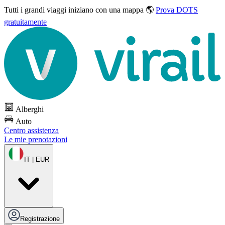
Tutti i grandi viaggi
iniziano con una mappa 🌎
Prova DOTS
gratuitamente
Alberghi
Auto
Centro assistenza
Le mie prenotazioni
IT | EUR
Registrazione