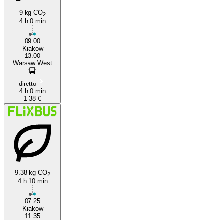
9 kg CO
2
4 h 0 min
09:00
Krakow
13:00
Warsaw West
diretto
4 h 0 min
1,38 €
9.38 kg CO
2
4 h 10 min
07:25
Krakow
11:35