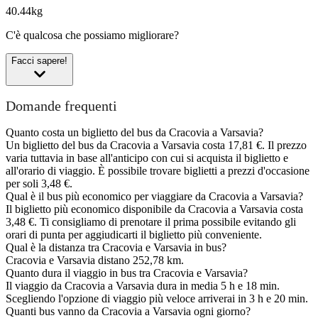
40.44kg
C'è qualcosa che possiamo migliorare?
Facci sapere!
Domande frequenti
Quanto costa un biglietto del bus da Cracovia a Varsavia?
Un biglietto del bus da Cracovia a Varsavia costa 17,81 €. Il prezzo
varia tuttavia in base all'anticipo con cui si acquista il biglietto e
all'orario di viaggio. È possibile trovare biglietti a prezzi d'occasione
per soli 3,48 €.
Qual è il bus più economico per viaggiare da Cracovia a Varsavia?
Il biglietto più economico disponibile da Cracovia a Varsavia costa
3,48 €. Ti consigliamo di prenotare il prima possibile evitando gli
orari di punta per aggiudicarti il biglietto più conveniente.
Qual è la distanza tra Cracovia e Varsavia in bus?
Cracovia e Varsavia distano 252,78 km.
Quanto dura il viaggio in bus tra Cracovia e Varsavia?
Il viaggio da Cracovia a Varsavia dura in media 5 h e 18 min.
Scegliendo l'opzione di viaggio più veloce arriverai in 3 h e 20 min.
Quanti bus vanno da Cracovia a Varsavia ogni giorno?