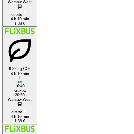
Warsaw West
diretto
4 h 10 min
1,38 €
9.38 kg CO
2
4 h 10 min
16:40
Krakow
20:50
Warsaw West
diretto
4 h 10 min
1,38 €