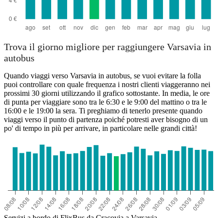
Trova il giorno migliore per raggiungere Varsavia in
autobus
Quando viaggi verso Varsavia in autobus, se vuoi evitare la folla
puoi controllare con quale frequenza i nostri clienti viaggeranno nei
prossimi 30 giorni utilizzando il grafico sottostante. In media, le ore
di punta per viaggiare sono tra le 6:30 e le 9:00 del mattino o tra le
16:00 e le 19:00 la sera. Ti preghiamo di tenerlo presente quando
viaggi verso il punto di partenza poiché potresti aver bisogno di un
po' di tempo in più per arrivare, in particolare nelle grandi città!
Servizi a bordo di FlixBus da Cracovia a Varsavia