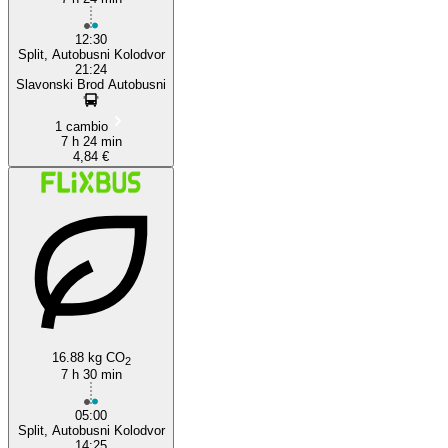
12:30
Split, Autobusni Kolodvor
21:24
Slavonski Brod Autobusni
1 cambio
7 h 24 min
4,84 €
16.88 kg CO
2
7 h 30 min
05:00
Split, Autobusni Kolodvor
14:25