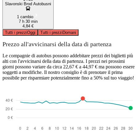
Slavonski Brod Autobusni
1 cambio
7 h 30 min
4,84 €
Tutti i prezzi
Oggi
Tutti i prezzi
Domani
Prezzo all'avvicinarsi della data di partenza
Le compagnie di autobus possono addebitare prezzi dei biglietti più
alti con l'avvicinarsi della data di partenza. I prezzi nei prossimi
giorni possono variare da circa 22,67 € a 44,97 € ma possono essere
soggetti a modifiche. Il nostro consiglio è di prenotare il prima
possibile per risparmiare potenzialmente fino a 50% sul tuo viaggio!