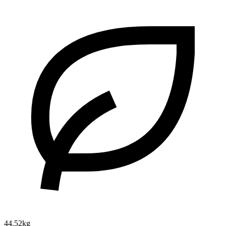
44.52kg