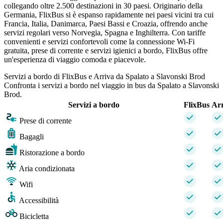
collegando oltre 2.500 destinazioni in 30 paesi. Originario della
Germania, FlixBus si è espanso rapidamente nei paesi vicini tra cui
Francia, Italia, Danimarca, Paesi Bassi e Croazia, offrendo anche
servizi regolari verso Norvegia, Spagna e Inghilterra. Con tariffe
convenienti e servizi confortevoli come la connessione Wi-Fi
gratuita, prese di corrente e servizi igienici a bordo, FlixBus offre
un'esperienza di viaggio comoda e piacevole.
Servizi a bordo di FlixBus e Arriva da Spalato a Slavonski Brod
Confronta i servizi a bordo nel viaggio in bus da Spalato a Slavonski
Brod.
Servizi a bordo
FlixBus
Arr
Prese di corrente
Bagagli
Ristorazione a bordo
Aria condizionata
Wifi
Accessibilità
Bicicletta