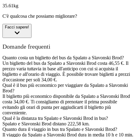
35.61kg
C'è qualcosa che possiamo migliorare?
Facci sapere!
Domande frequenti
Quanto costa un biglietto del bus da Spalato a Slavonski Brod?
Un biglietto del bus da Spalato a Slavonski Brod costa 46,55 €. Il
prezzo varia tuttavia in base all'anticipo con cui si acquista il
biglietto e all'orario di viaggio. È possibile trovare biglietti a prezzi
d'occasione per soli 34,00 €.
Qual è il bus più economico per viaggiare da Spalato a Slavonski
Brod?
Il biglietto più economico disponibile da Spalato a Slavonski Brod
costa 34,00 €. Ti consigliamo di prenotare il prima possibile
evitando gli orari di punta per aggiudicarti il biglietto più
conveniente.
Qual è la distanza tra Spalato e Slavonski Brod in bus?
Spalato e Slavonski Brod distano 222,58 km.
Quanto dura il viaggio in bus tra Spalato e Slavonski Brod?
Il viaggio da Spalato a Slavonski Brod dura in media 10 h e 10 min.