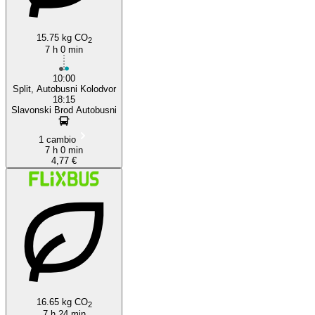
15.75 kg CO
2
7 h 0 min
10:00
Split, Autobusni Kolodvor
18:15
Slavonski Brod Autobusni
1 cambio
7 h 0 min
4,77 €
16.65 kg CO
2
7 h 24 min