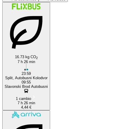
Split
16.73 kg CO
2
7 h 26 min
23:59
Split, Autobusni Kolodvor
09:55
Slavonski Brod Autobusni
1 cambio
7 h 26 min
4,44 €