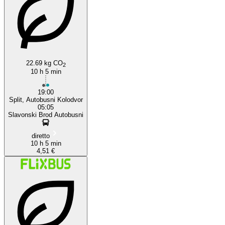
22.69 kg CO
2
10 h 5 min
19:00
Split, Autobusni Kolodvor
05:05
Slavonski Brod Autobusni
diretto
10 h 5 min
4,51 €