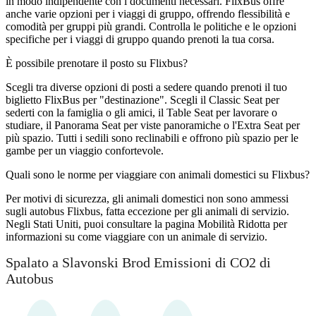
in modo indipendente con i documenti necessari. FlixBus offre
anche varie opzioni per i viaggi di gruppo, offrendo flessibilità e
comodità per gruppi più grandi. Controlla le politiche e le opzioni
specifiche per i viaggi di gruppo quando prenoti la tua corsa.
È possibile prenotare il posto su Flixbus?
Scegli tra diverse opzioni di posti a sedere quando prenoti il ​​tuo
biglietto FlixBus per "destinazione". Scegli il Classic Seat per
sederti con la famiglia o gli amici, il Table Seat per lavorare o
studiare, il Panorama Seat per viste panoramiche o l'Extra Seat per
più spazio. Tutti i sedili sono reclinabili e offrono più spazio per le
gambe per un viaggio confortevole.
Quali sono le norme per viaggiare con animali domestici su Flixbus?
Per motivi di sicurezza, gli animali domestici non sono ammessi
sugli autobus Flixbus, fatta eccezione per gli animali di servizio.
Negli Stati Uniti, puoi consultare la pagina Mobilità Ridotta per
informazioni su come viaggiare con un animale di servizio.
Spalato a Slavonski Brod Emissioni di CO2 di
Autobus