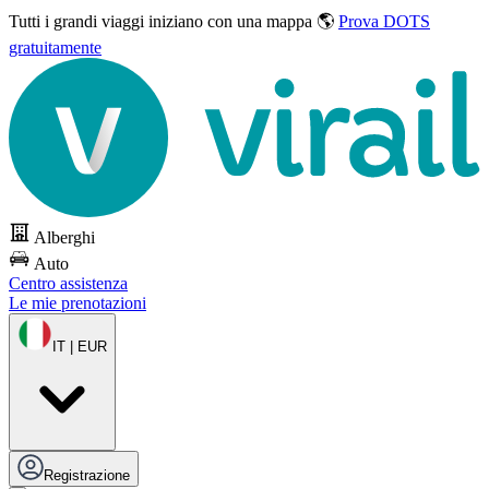
Tutti i grandi viaggi
iniziano con una mappa 🌎
Prova DOTS
gratuitamente
Alberghi
Auto
Centro assistenza
Le mie prenotazioni
IT | EUR
Registrazione