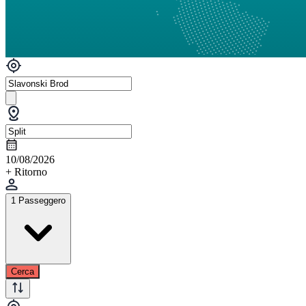
10/08/2026
+ Ritorno
1 Passeggero
Cerca