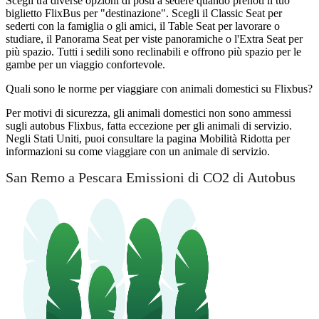
Scegli tra diverse opzioni di posti a sedere quando prenoti il ​​tuo
biglietto FlixBus per "destinazione". Scegli il Classic Seat per
sederti con la famiglia o gli amici, il Table Seat per lavorare o
studiare, il Panorama Seat per viste panoramiche o l'Extra Seat per
più spazio. Tutti i sedili sono reclinabili e offrono più spazio per le
gambe per un viaggio confortevole.
Quali sono le norme per viaggiare con animali domestici su Flixbus?
Per motivi di sicurezza, gli animali domestici non sono ammessi
sugli autobus Flixbus, fatta eccezione per gli animali di servizio.
Negli Stati Uniti, puoi consultare la pagina Mobilità Ridotta per
informazioni su come viaggiare con un animale di servizio.
San Remo a Pescara Emissioni di CO2 di Autobus