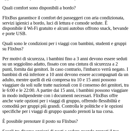
Quali comfort sono disponibili a bordo?
FlixBus garantisce il comfort dei passeggeri con aria condizionata,
servizi igienici a bordo, luci di lettura e comode sedute. È
disponibile il Wi-Fi gratuito e alcuni autobus offrono snack, bevande
e porte USB.
Quali sono le condizioni per i viaggi con bambini, studenti e gruppi
su Flixbus?
Per motivi di sicurezza, i bambini fino a 3 anni devono essere seduti
su un seggiolino adatto, fissato con una cintura di sicurezza a 2
punti, fornita dai genitori. In caso contrario, l'imbarco verrà negato. I
bambini di età inferiore a 10 anni devono essere accompagnati da un
adulto, mentre quelli di età compresa tra 10 e 15 anni possono
viaggiare da soli sulle tratte nazionali con il consenso dei genitori, tra
le 6:00 e le 22:00. A partire dai 15 anni, i bambini possono viaggiare
in modo indipendente con i documenti necessari. FlixBus offre
anche varie opzioni per i viaggi di gruppo, offrendo flessibilità e
comodità per gruppi più grandi. Controlla le politiche e le opzioni
specifiche per i viaggi di gruppo quando prenoti la tua corsa.
È possibile prenotare il posto su Flixbus?