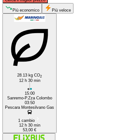
Più economico
Più veloce
Sanremo
Pescara
28.13 kg CO
2
12 h 30 min
15:00
Sanremo-P.Zza Colombo
03:50
Pescara Montesilvano Gas
1 cambio
12 h 30 min
53,00 €