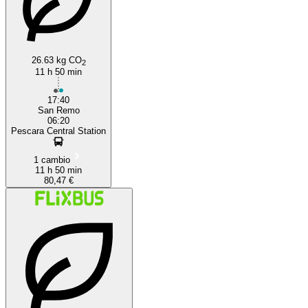
26.63 kg CO
2
11 h 50 min
17:40
San Remo
06:20
Pescara Central Station
1 cambio
11 h 50 min
80,47 €