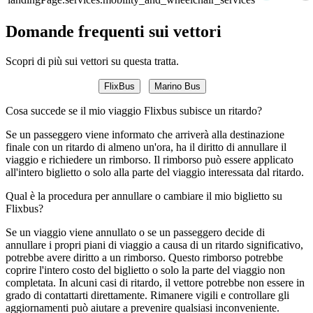
Domande frequenti sui vettori
Scopri di più sui vettori su questa tratta.
FlixBus
Marino Bus
Cosa succede se il mio viaggio Flixbus subisce un ritardo?
Se un passeggero viene informato che arriverà alla destinazione
finale con un ritardo di almeno un'ora, ha il diritto di annullare il
viaggio e richiedere un rimborso. Il rimborso può essere applicato
all'intero biglietto o solo alla parte del viaggio interessata dal ritardo.
Qual è la procedura per annullare o cambiare il mio biglietto su
Flixbus?
Se un viaggio viene annullato o se un passeggero decide di
annullare i propri piani di viaggio a causa di un ritardo significativo,
potrebbe avere diritto a un rimborso. Questo rimborso potrebbe
coprire l'intero costo del biglietto o solo la parte del viaggio non
completata. In alcuni casi di ritardo, il vettore potrebbe non essere in
grado di contattarti direttamente. Rimanere vigili e controllare gli
aggiornamenti può aiutare a prevenire qualsiasi inconveniente.