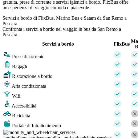
gratuita, prese di corrente e servizi igienici a bordo, FlixBus offre
un'esperienza di viaggio comoda e piacevole.
Servizi a bordo di FlixBus, Marino Bus e Satam da San Remo a
Pescara
Confronta i servizi a bordo nel viaggio in bus da San Remo a
Pescara.
Ma
Servizi a bordo
FlixBus
B
Prese di corrente
Bagagli
Ristorazione a bordo
Aria condizionata
Wifi
Accessibilità
Bicicletta
Portale di Intrattenimento
landingPage.services.mobility_and_wheelchair_services