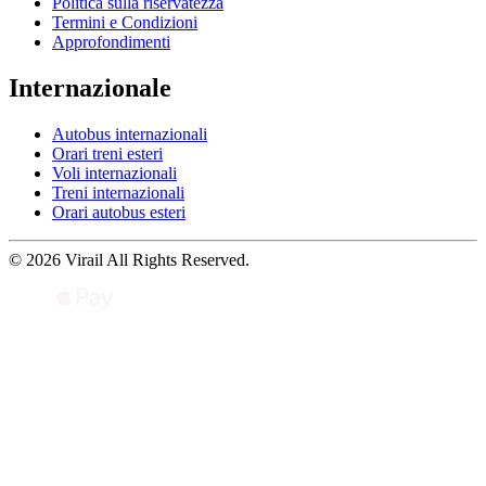
Politica sulla riservatezza
Termini e Condizioni
Approfondimenti
Internazionale
Autobus internazionali
Orari treni esteri
Voli internazionali
Treni internazionali
Orari autobus esteri
© 2026 Virail All Rights Reserved.