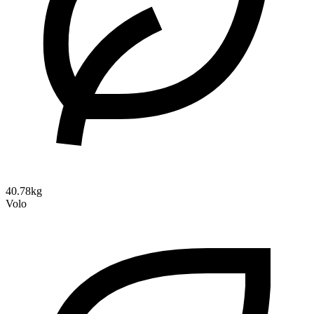
40.78kg
Volo