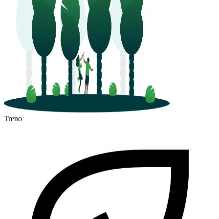
Treno