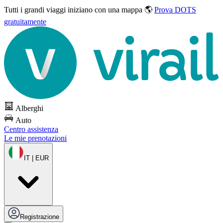
Tutti i grandi viaggi
iniziano con una mappa 🌎
Prova DOTS
gratuitamente
Alberghi
Auto
Centro assistenza
Le mie prenotazioni
IT | EUR
Registrazione