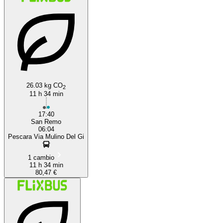
26.03 kg CO
2
11 h 34 min
17:40
San Remo
06:04
Pescara Via Mulino Del Gi
1 cambio
11 h 34 min
80,47 €