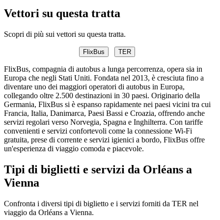
Vettori su questa tratta
Scopri di più sui vettori su questa tratta.
FlixBus
TER
FlixBus, compagnia di autobus a lunga percorrenza, opera sia in
Europa che negli Stati Uniti. Fondata nel 2013, è cresciuta fino a
diventare uno dei maggiori operatori di autobus in Europa,
collegando oltre 2.500 destinazioni in 30 paesi. Originario della
Germania, FlixBus si è espanso rapidamente nei paesi vicini tra cui
Francia, Italia, Danimarca, Paesi Bassi e Croazia, offrendo anche
servizi regolari verso Norvegia, Spagna e Inghilterra. Con tariffe
convenienti e servizi confortevoli come la connessione Wi-Fi
gratuita, prese di corrente e servizi igienici a bordo, FlixBus offre
un'esperienza di viaggio comoda e piacevole.
Tipi di biglietti e servizi da Orléans a
Vienna
Confronta i diversi tipi di biglietto e i servizi forniti da TER nel
viaggio da Orléans a Vienna.