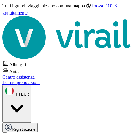
Tutti i grandi viaggi
iniziano con una mappa 🌎
Prova DOTS
gratuitamente
Alberghi
Auto
Centro assistenza
Le mie prenotazioni
IT | EUR
Registrazione