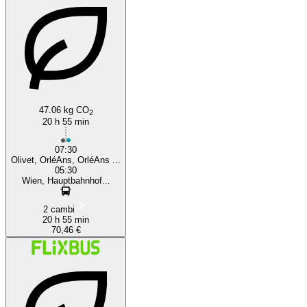
47.06 kg CO
2
20 h 55 min
07:30
Olivet, OrléAns, OrléAns ...
05:30
Wien, Hauptbahnhof...
2 cambi
20 h 55 min
70,46 €