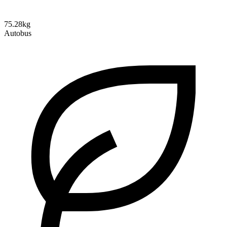
75.28kg
Autobus