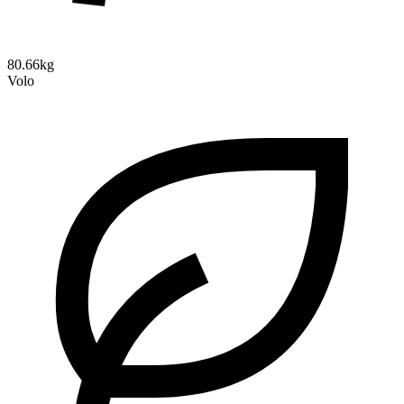
80.66kg
Volo