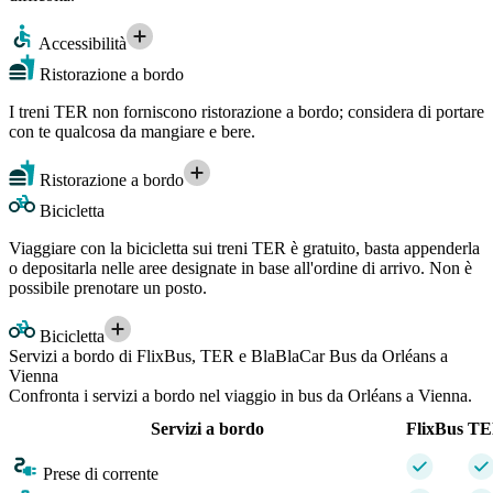
Accessibilità
Ristorazione a bordo
I treni TER non forniscono ristorazione a bordo; considera di portare
con te qualcosa da mangiare e bere.
Ristorazione a bordo
Bicicletta
Viaggiare con la bicicletta sui treni TER è gratuito, basta appenderla
o depositarla nelle aree designate in base all'ordine di arrivo. Non è
possibile prenotare un posto.
Bicicletta
Servizi a bordo di FlixBus, TER e BlaBlaCar Bus da Orléans a
Vienna
Confronta i servizi a bordo nel viaggio in bus da Orléans a Vienna.
Servizi a bordo
FlixBus
TE
Prese di corrente