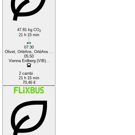
47.81 kg CO
2
21 h 15 min
07:30
Olivet, OrléAns, OrléAns ...
05:50
Vienna Erdberg (VIB)...
2 cambi
21 h 15 min
70,46 €