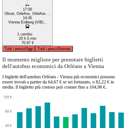
17:00
Olivet, OrléAns, OrléAns ...
14:45
Vienna Erdberg (VIB)...
1 cambio
20 h 5 min
70,97 €
Tutti i prezzi
Oggi
Tutti i prezzi
Domani
Il momento migliore per prenotare biglietti
dell'autobus economici da Orléans a Vienna
I biglietti dell'autobus Orléans - Vienna più economici possono
essere trovati a partire da 64,67 € se sei fortunato, o 82,22 € in
media. Il biglietto più costoso può costare fino a 104,98 €.