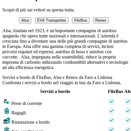
Scopri di più sui vettori su questa tratta.
Alsa
EVA Transportes
FlixBus
Renex
Alsa, fondata nel 1923, è un'importante compagnia di autobus
spagnola che opera tratte nazionali e internazionali. L'azienda è
cresciuta fino a diventare una delle più grandi compagnie di autobus
in Europa. Alsa offre una gamma completa di servizi, inclusi
percorsi regolari ed espressi, autobus di lusso e autobus con
cuccette. Alsa, impegnata nella sostenibilità, riduce la propria
impronta di carbonio utilizzando combustibili alternativi e tecnologie
ad alta efficienza energetica.
Servizi a bordo di FlixBus, Alsa e Renex da Faro a Lisbona
Confronta i servizi a bordo nel viaggio in bus da Faro a Lisbona.
Servizi a bordo
FlixBus
Als
Prese di corrente
Bagagli
Ristorazione a bordo