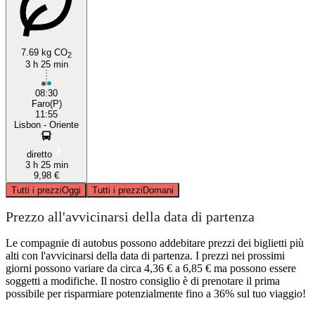
7.69 kg CO
2
3 h 25 min
08:30
Faro(P)
11:55
Lisbon - Oriente
diretto
3 h 25 min
9,98 €
Tutti i prezzi
Oggi
Tutti i prezzi
Domani
Prezzo all'avvicinarsi della data di partenza
Le compagnie di autobus possono addebitare prezzi dei biglietti più
alti con l'avvicinarsi della data di partenza. I prezzi nei prossimi
giorni possono variare da circa 4,36 € a 6,85 € ma possono essere
soggetti a modifiche. Il nostro consiglio è di prenotare il prima
possibile per risparmiare potenzialmente fino a 36% sul tuo viaggio!