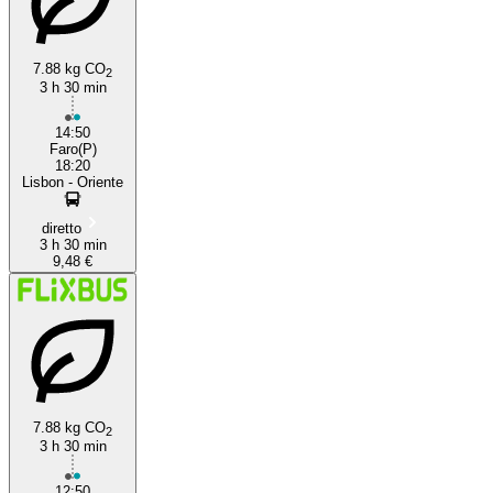
7.88 kg CO
2
3 h 30 min
Faro
14:50
Faro(P)
18:20
Lisbon - Oriente
diretto
3 h 30 min
9,48 €
7.88 kg CO
2
3 h 30 min
12:50