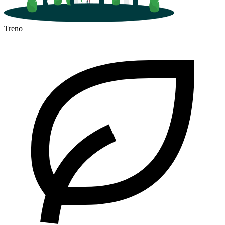
Treno