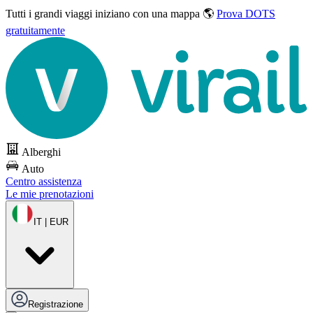
Tutti i grandi viaggi
iniziano con una mappa 🌎
Prova DOTS
gratuitamente
Alberghi
Auto
Centro assistenza
Le mie prenotazioni
IT | EUR
Registrazione