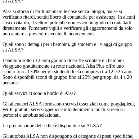
su ALSA?
Alsa si sforza di far funzionare le cose senza intoppi, ma se si
verificano ritardi, sentiti libero di contattarle per assistenza. In alcuni
casi di ritardo, il vettore potrebbe non essere in grado di contattarti
direttamente. Rimanere vigili e verificare gli aggiornamenti da solo
può aiutare a prevenire eventuali inconvenienti.
Quali sono i dettagli per i bambini, gli studenti e i viaggi di gruppo
su ALSA?
I bambini sotto i 12 anni godono di tariffe scontate e i bambini
viaggiano gratuitamente su rotte nazionali. Alsa Plus offre uno
sconto fino al 30% per gli studenti di età compresa tra 12 e 25 anni.
Sono disponibili sconti di gruppo fino al 25% per gruppi da 4 a 20
persone.
Quali servizi ci sono a bordo di Alsa?
Gli allenatori ALSA forniscono servizi essenziali come poggiapiedi,
Wi-Fi gratuiti, servizi igienici e intrattenimento touch-screen su
percorsi e autobus selezionati.
La prenotazione del sedile è disponibile su ALSA?
Gli autobus ALSA non dispongono di categorie di posti specifiche,