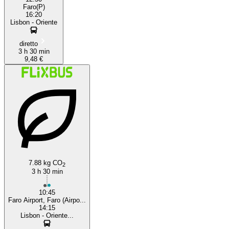
Faro(P)
16:20
Lisbon - Oriente
diretto
3 h 30 min
9,48 €
7.88 kg CO
2
3 h 30 min
10:45
Faro Airport, Faro (Airpo...
14:15
Lisbon - Oriente...