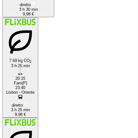
diretto
3 h 30 min
9,98 €
7.69 kg CO
2
3 h 25 min
20:15
Faro(P)
23:40
Lisbon - Oriente
diretto
3 h 25 min
9,98 €