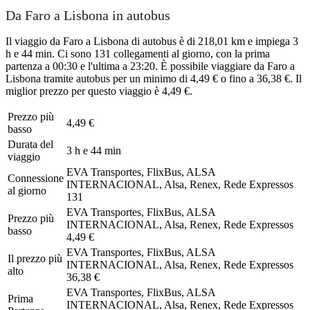
Da Faro a Lisbona in autobus
Il viaggio da Faro a Lisbona di autobus è di 218,01 km e impiega 3
h e 44 min. Ci sono 131 collegamenti al giorno, con la prima
partenza a 00:30 e l'ultima a 23:20. È possibile viaggiare da Faro a
Lisbona tramite autobus per un minimo di 4,49 € o fino a 36,38 €. Il
miglior prezzo per questo viaggio è 4,49 €.
Prezzo più
4,49 €
basso
Durata del
3 h e 44 min
viaggio
EVA Transportes, FlixBus, ALSA
Connessione
INTERNACIONAL, Alsa, Renex, Rede Expressos
al giorno
131
EVA Transportes, FlixBus, ALSA
Prezzo più
INTERNACIONAL, Alsa, Renex, Rede Expressos
basso
4,49 €
EVA Transportes, FlixBus, ALSA
Il prezzo più
INTERNACIONAL, Alsa, Renex, Rede Expressos
alto
36,38 €
EVA Transportes, FlixBus, ALSA
Prima
INTERNACIONAL, Alsa, Renex, Rede Expressos