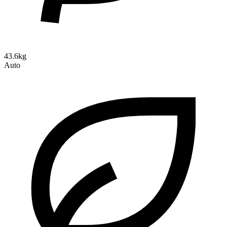
43.6kg
Auto