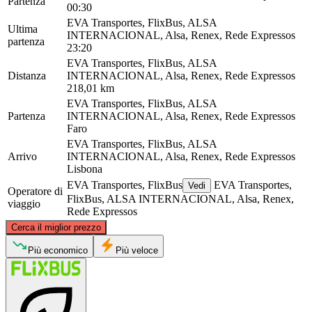
Partenza
00:30
EVA Transportes, FlixBus, ALSA
Ultima
INTERNACIONAL, Alsa, Renex, Rede Expressos
partenza
23:20
EVA Transportes, FlixBus, ALSA
Distanza
INTERNACIONAL, Alsa, Renex, Rede Expressos
218,01 km
EVA Transportes, FlixBus, ALSA
Partenza
INTERNACIONAL, Alsa, Renex, Rede Expressos
Faro
EVA Transportes, FlixBus, ALSA
Arrivo
INTERNACIONAL, Alsa, Renex, Rede Expressos
Lisbona
EVA Transportes, FlixBus
EVA Transportes,
Vedi
Operatore di
FlixBus, ALSA INTERNACIONAL, Alsa, Renex,
viaggio
Rede Expressos
©
CARTO
, ©
OpenStreetMap
contributors
Cerca il miglior prezzo
Lisbon
Più economico
Più veloce