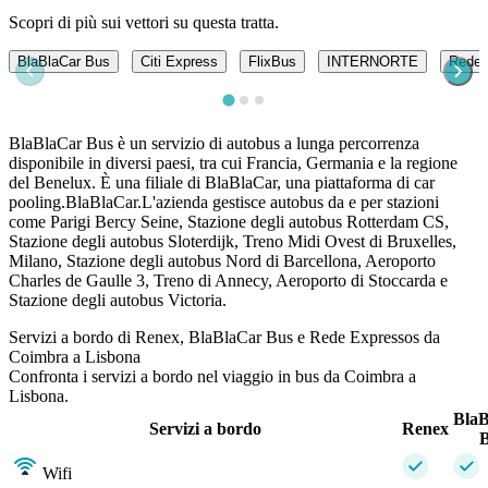
Scopri di più sui vettori su questa tratta.
BlaBlaCar Bus
Citi Express
FlixBus
INTERNORTE
Rede 
BlaBlaCar Bus è un servizio di autobus a lunga percorrenza
disponibile in diversi paesi, tra cui Francia, Germania e la regione
del Benelux. È una filiale di BlaBlaCar, una piattaforma di car
pooling.BlaBlaCar.L'azienda gestisce autobus da e per stazioni
come Parigi Bercy Seine, Stazione degli autobus Rotterdam CS,
Stazione degli autobus Sloterdijk, Treno Midi Ovest di Bruxelles,
Milano, Stazione degli autobus Nord di Barcellona, ​​Aeroporto
Charles de Gaulle 3, Treno di Annecy, Aeroporto di Stoccarda e
Stazione degli autobus Victoria.
Servizi a bordo di Renex, BlaBlaCar Bus e Rede Expressos da
Coimbra a Lisbona
Confronta i servizi a bordo nel viaggio in bus da Coimbra a
Lisbona.
Bla
Servizi a bordo
Renex
Wifi