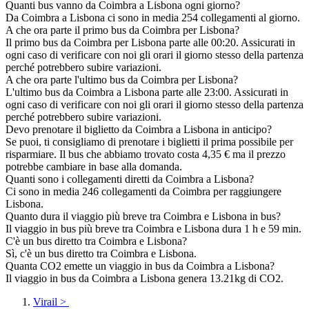
Quanti bus vanno da Coimbra a Lisbona ogni giorno?
Da Coimbra a Lisbona ci sono in media 254 collegamenti al giorno.
A che ora parte il primo bus da Coimbra per Lisbona?
Il primo bus da Coimbra per Lisbona parte alle 00:20. Assicurati in
ogni caso di verificare con noi gli orari il giorno stesso della partenza
perché potrebbero subire variazioni.
A che ora parte l'ultimo bus da Coimbra per Lisbona?
L'ultimo bus da Coimbra a Lisbona parte alle 23:00. Assicurati in
ogni caso di verificare con noi gli orari il giorno stesso della partenza
perché potrebbero subire variazioni.
Devo prenotare il biglietto da Coimbra a Lisbona in anticipo?
Se puoi, ti consigliamo di prenotare i biglietti il prima possibile per
risparmiare. Il bus che abbiamo trovato costa 4,35 € ma il prezzo
potrebbe cambiare in base alla domanda.
Quanti sono i collegamenti diretti da Coimbra a Lisbona?
Ci sono in media 246 collegamenti da Coimbra per raggiungere
Lisbona.
Quanto dura il viaggio più breve tra Coimbra e Lisbona in bus?
Il viaggio in bus più breve tra Coimbra e Lisbona dura 1 h e 59 min.
C'è un bus diretto tra Coimbra e Lisbona?
Sì, c'è un bus diretto tra Coimbra e Lisbona.
Quanta CO2 emette un viaggio in bus da Coimbra a Lisbona?
Il viaggio in bus da Coimbra a Lisbona genera 13.21kg di CO2.
Virail
>