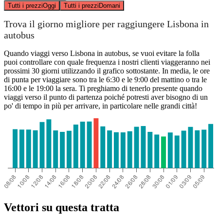
Tutti i prezzi
Oggi
Tutti i prezzi
Domani
Trova il giorno migliore per raggiungere Lisbona in
autobus
Quando viaggi verso Lisbona in autobus, se vuoi evitare la folla
puoi controllare con quale frequenza i nostri clienti viaggeranno nei
prossimi 30 giorni utilizzando il grafico sottostante. In media, le ore
di punta per viaggiare sono tra le 6:30 e le 9:00 del mattino o tra le
16:00 e le 19:00 la sera. Ti preghiamo di tenerlo presente quando
viaggi verso il punto di partenza poiché potresti aver bisogno di un
po' di tempo in più per arrivare, in particolare nelle grandi città!
Vettori su questa tratta