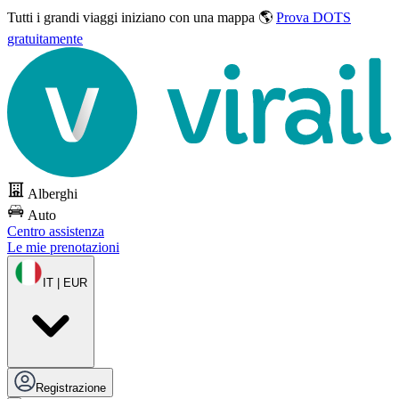
Tutti i grandi viaggi
iniziano con una mappa 🌎
Prova DOTS
gratuitamente
Alberghi
Auto
Centro assistenza
Le mie prenotazioni
IT | EUR
Registrazione