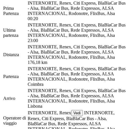
INTERNORTE, Renex, Citi Express, BlaBlaCar Bus
Prima
- Alsa, BlaBlaCar Bus, Rede Expressos, ALSA
Partenza
INTERNACIONAL, Rodonotre, FlixBus, Alsa
00:20
INTERNORTE, Renex, Citi Express, BlaBlaCar Bus
Ultima
- Alsa, BlaBlaCar Bus, Rede Expressos, ALSA
partenza
INTERNACIONAL, Rodonotre, FlixBus, Alsa
23:00
INTERNORTE, Renex, Citi Express, BlaBlaCar Bus
- Alsa, BlaBlaCar Bus, Rede Expressos, ALSA
Distanza
INTERNACIONAL, Rodonotre, FlixBus, Alsa
176,18 km
INTERNORTE, Renex, Citi Express, BlaBlaCar Bus
- Alsa, BlaBlaCar Bus, Rede Expressos, ALSA
Partenza
INTERNACIONAL, Rodonotre, FlixBus, Alsa
Coimbra
INTERNORTE, Renex, Citi Express, BlaBlaCar Bus
- Alsa, BlaBlaCar Bus, Rede Expressos, ALSA
Arrivo
INTERNACIONAL, Rodonotre, FlixBus, Alsa
Lisbona
INTERNORTE, Renex
INTERNORTE,
Vedi
Operatore di
Renex, Citi Express, BlaBlaCar Bus - Alsa,
viaggio
BlaBlaCar Bus, Rede Expressos, ALSA
INTERNACIONAL, Rodonotre, FlixBus, Alsa