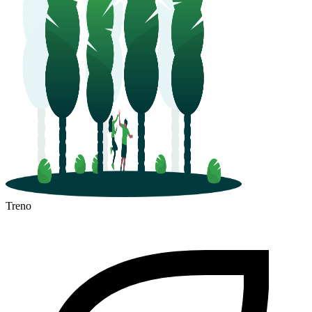
Treno