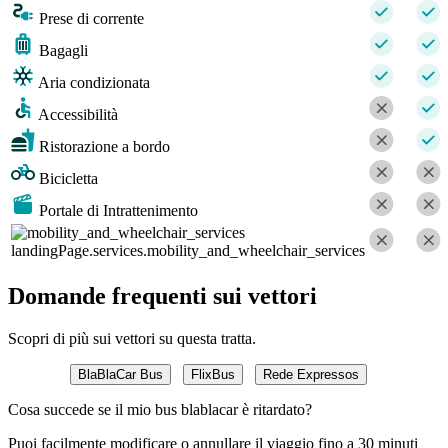
Prese di corrente
Bagagli
Aria condizionata
Accessibilità
Ristorazione a bordo
Bicicletta
Portale di Intrattenimento
landingPage.services.mobility_and_wheelchair_services
Domande frequenti sui vettori
Scopri di più sui vettori su questa tratta.
BlaBlaCar Bus
FlixBus
Rede Expressos
Cosa succede se il mio bus blablacar è ritardato?
Puoi facilmente modificare o annullare il viaggio fino a 30 minuti