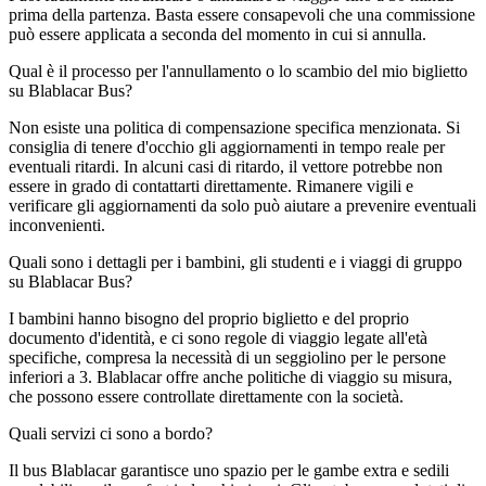
prima della partenza. Basta essere consapevoli che una commissione
può essere applicata a seconda del momento in cui si annulla.
Qual è il processo per l'annullamento o lo scambio del mio biglietto
su Blablacar Bus?
Non esiste una politica di compensazione specifica menzionata. Si
consiglia di tenere d'occhio gli aggiornamenti in tempo reale per
eventuali ritardi. In alcuni casi di ritardo, il vettore potrebbe non
essere in grado di contattarti direttamente. Rimanere vigili e
verificare gli aggiornamenti da solo può aiutare a prevenire eventuali
inconvenienti.
Quali sono i dettagli per i bambini, gli studenti e i viaggi di gruppo
su Blablacar Bus?
I bambini hanno bisogno del proprio biglietto e del proprio
documento d'identità, e ci sono regole di viaggio legate all'età
specifiche, compresa la necessità di un seggiolino per le persone
inferiori a 3. Blablacar offre anche politiche di viaggio su misura,
che possono essere controllate direttamente con la società.
Quali servizi ci sono a bordo?
Il bus Blablacar garantisce uno spazio per le gambe extra e sedili