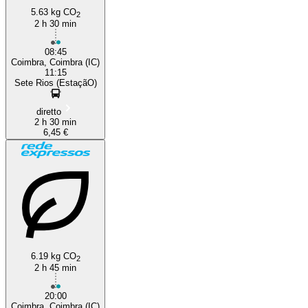
5.63 kg CO
2
2 h 30 min
08:45
Coimbra, Coimbra (IC)
11:15
Sete Rios (EstaçãO)
diretto
2 h 30 min
6,45 €
6.19 kg CO
2
2 h 45 min
20:00
Coimbra, Coimbra (IC)