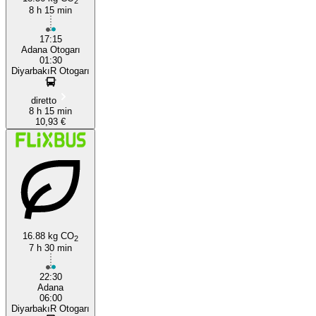
2
8 h 15 min
17:15
Adana Otogarı
01:30
DiyarbakıR Otogarı
diretto
8 h 15 min
10,93 €
16.88 kg CO
2
7 h 30 min
22:30
Adana
06:00
DiyarbakıR Otogarı