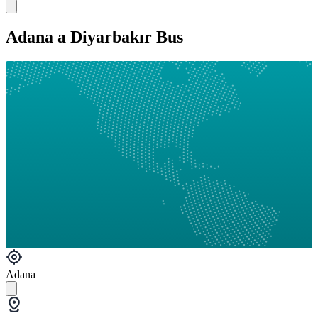
Adana a Diyarbakır Bus
Adana