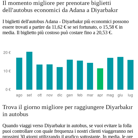
Il momento migliore per prenotare biglietti
dell'autobus economici da Adana a Diyarbakır
I biglietti dell'autobus Adana - Diyarbakır più economici possono
essere trovati a partire da 11,62 € se sei fortunato, o 15,58 € in
media. Il biglietto più costoso può costare fino a 20,53 €.
Trova il giorno migliore per raggiungere Diyarbakır
in autobus
Quando viaggi verso Diyarbakır in autobus, se vuoi evitare la folla
puoi controllare con quale frequenza i nostri clienti viaggeranno nei
prossimi 30 giorni utilizzando il grafico sottostante. In media, le ore