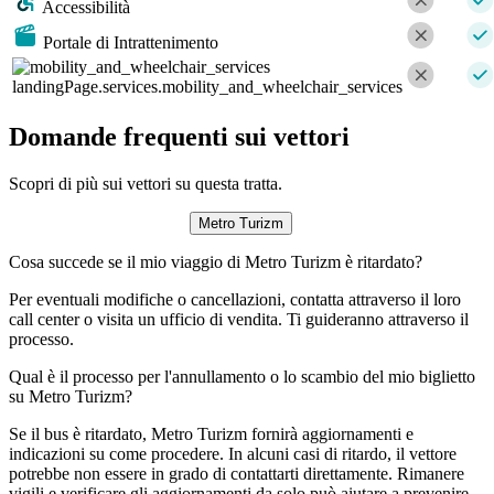
Accessibilità
Portale di Intrattenimento
landingPage.services.mobility_and_wheelchair_services
Domande frequenti sui vettori
Scopri di più sui vettori su questa tratta.
Metro Turizm
Cosa succede se il mio viaggio di Metro Turizm è ritardato?
Per eventuali modifiche o cancellazioni, contatta attraverso il loro
call center o visita un ufficio di vendita. Ti guideranno attraverso il
processo.
Qual è il processo per l'annullamento o lo scambio del mio biglietto
su Metro Turizm?
Se il bus è ritardato, Metro Turizm fornirà aggiornamenti e
indicazioni su come procedere. In alcuni casi di ritardo, il vettore
potrebbe non essere in grado di contattarti direttamente. Rimanere
vigili e verificare gli aggiornamenti da solo può aiutare a prevenire