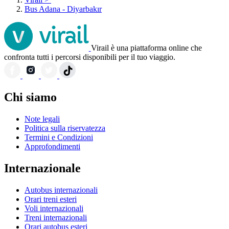
Bus Adana - Diyarbakır
Virail è una piattaforma online che
confronta tutti i percorsi disponibili per il tuo viaggio.
Chi siamo
Note legali
Politica sulla riservatezza
Termini e Condizioni
Approfondimenti
Internazionale
Autobus internazionali
Orari treni esteri
Voli internazionali
Treni internazionali
Orari autobus esteri