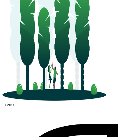
Treno