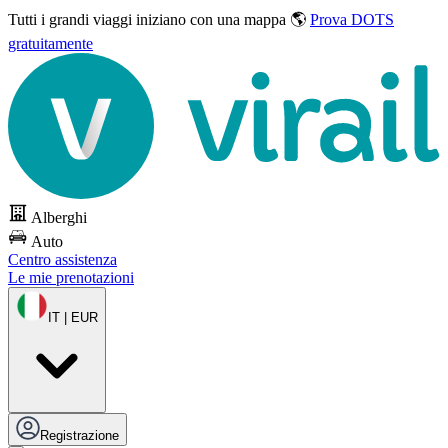
Tutti i grandi viaggi
iniziano con una mappa 🌎
Prova DOTS
gratuitamente
Alberghi
Auto
Centro assistenza
Le mie prenotazioni
IT | EUR
Registrazione