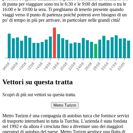
di punta per viaggiare sono tra le 6:30 e le 9:00 del mattino o tra le
16:00 e le 19:00 la sera. Ti preghiamo di tenerlo presente quando
viaggi verso il punto di partenza poiché potresti aver bisogno di un
po' di tempo in più per arrivare, in particolare nelle grandi città!
Vettori su questa tratta
Scopri di più sui vettori su questa tratta.
Metro Turizm
Metro Turizm è una compagnia di autobus turca che fornisce servizi
di trasporto interurbani in tutta la Turchia. L'azienda è stata fondata
nel 1992 e da allora è cresciuta fino a diventare uno dei maggiori
operatori di autobus del paese. Metro Turizm gestisce una flotta di