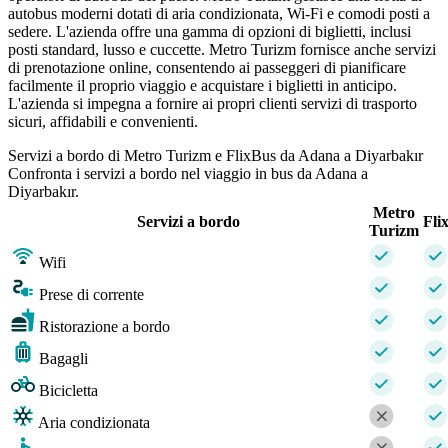
autobus moderni dotati di aria condizionata, Wi-Fi e comodi posti a
sedere. L'azienda offre una gamma di opzioni di biglietti, inclusi
posti standard, lusso e cuccette. Metro Turizm fornisce anche servizi
di prenotazione online, consentendo ai passeggeri di pianificare
facilmente il proprio viaggio e acquistare i biglietti in anticipo.
L'azienda si impegna a fornire ai propri clienti servizi di trasporto
sicuri, affidabili e convenienti.
Servizi a bordo di Metro Turizm e FlixBus da Adana a Diyarbakır
Confronta i servizi a bordo nel viaggio in bus da Adana a
Diyarbakır.
Metro
Servizi a bordo
Fli
Turizm
Wifi
Prese di corrente
Ristorazione a bordo
Bagagli
Bicicletta
Aria condizionata