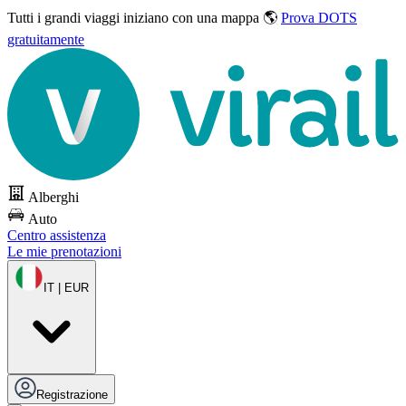
Tutti i grandi viaggi
iniziano con una mappa 🌎
Prova DOTS
gratuitamente
Alberghi
Auto
Centro assistenza
Le mie prenotazioni
IT | EUR
Registrazione