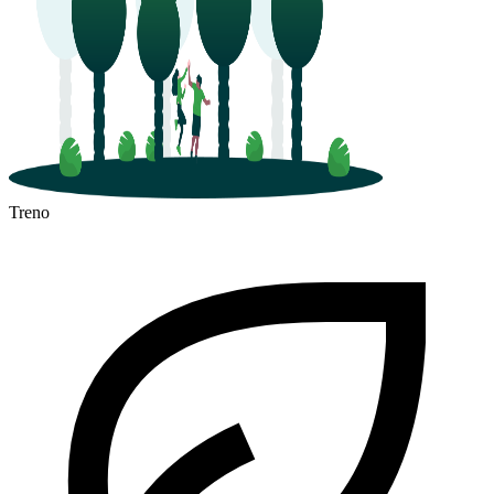
Treno