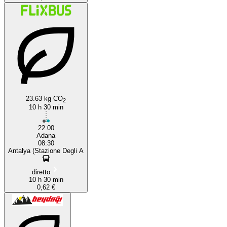
23.63 kg CO
2
10 h 30 min
22:00
Adana
08:30
Antalya (Stazione Degli A
diretto
10 h 30 min
0,62 €