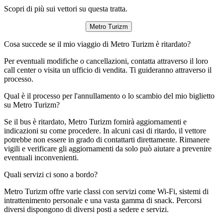
Scopri di più sui vettori su questa tratta.
Metro Turizm
Cosa succede se il mio viaggio di Metro Turizm è ritardato?
Per eventuali modifiche o cancellazioni, contatta attraverso il loro
call center o visita un ufficio di vendita. Ti guideranno attraverso il
processo.
Qual è il processo per l'annullamento o lo scambio del mio biglietto
su Metro Turizm?
Se il bus è ritardato, Metro Turizm fornirà aggiornamenti e
indicazioni su come procedere. In alcuni casi di ritardo, il vettore
potrebbe non essere in grado di contattarti direttamente. Rimanere
vigili e verificare gli aggiornamenti da solo può aiutare a prevenire
eventuali inconvenienti.
Quali servizi ci sono a bordo?
Metro Turizm offre varie classi con servizi come Wi-Fi, sistemi di
intrattenimento personale e una vasta gamma di snack. Percorsi
diversi dispongono di diversi posti a sedere e servizi.