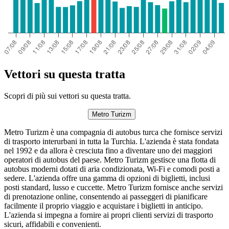
Vettori su questa tratta
Scopri di più sui vettori su questa tratta.
Metro Turizm
Metro Turizm è una compagnia di autobus turca che fornisce servizi
di trasporto interurbani in tutta la Turchia. L'azienda è stata fondata
nel 1992 e da allora è cresciuta fino a diventare uno dei maggiori
operatori di autobus del paese. Metro Turizm gestisce una flotta di
autobus moderni dotati di aria condizionata, Wi-Fi e comodi posti a
sedere. L'azienda offre una gamma di opzioni di biglietti, inclusi
posti standard, lusso e cuccette. Metro Turizm fornisce anche servizi
di prenotazione online, consentendo ai passeggeri di pianificare
facilmente il proprio viaggio e acquistare i biglietti in anticipo.
L'azienda si impegna a fornire ai propri clienti servizi di trasporto
sicuri, affidabili e convenienti.