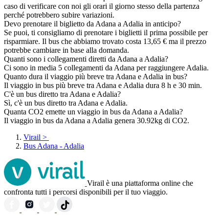
caso di verificare con noi gli orari il giorno stesso della partenza
perché potrebbero subire variazioni.
Devo prenotare il biglietto da Adana a Adalia in anticipo?
Se puoi, ti consigliamo di prenotare i biglietti il prima possibile per
risparmiare. Il bus che abbiamo trovato costa 13,65 € ma il prezzo
potrebbe cambiare in base alla domanda.
Quanti sono i collegamenti diretti da Adana a Adalia?
Ci sono in media 5 collegamenti da Adana per raggiungere Adalia.
Quanto dura il viaggio più breve tra Adana e Adalia in bus?
Il viaggio in bus più breve tra Adana e Adalia dura 8 h e 30 min.
C'è un bus diretto tra Adana e Adalia?
Sì, c'è un bus diretto tra Adana e Adalia.
Quanta CO2 emette un viaggio in bus da Adana a Adalia?
Il viaggio in bus da Adana a Adalia genera 30.92kg di CO2.
Virail
>
Bus Adana - Adalia
Virail è una piattaforma online che
confronta tutti i percorsi disponibili per il tuo viaggio.