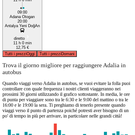
09:00
Adana Otogarı
20:00
Antalya Yeni DoğAn
diretto
11 h 0 min
12,75 €
Tutti i prezzi
Oggi
Tutti i prezzi
Domani
Trova il giorno migliore per raggiungere Adalia in
autobus
Quando viaggi verso Adalia in autobus, se vuoi evitare la folla puoi
controllare con quale frequenza i nostri clienti viaggeranno nei
prossimi 30 giorni utilizzando il grafico sottostante. In media, le ore
di punta per viaggiare sono tra le 6:30 e le 9:00 del mattino o tra le
16:00 e le 19:00 la sera. Ti preghiamo di tenerlo presente quando
viaggi verso il punto di partenza poiché potresti aver bisogno di un
po' di tempo in più per arrivare, in particolare nelle grandi città!