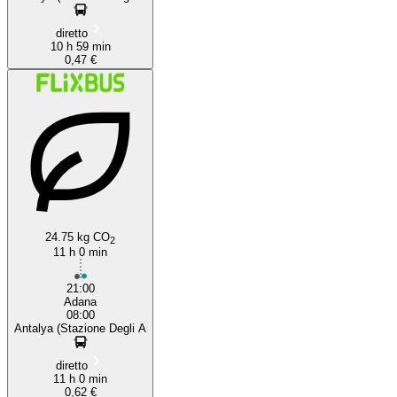
diretto
10 h 59 min
0,47 €
24.75 kg CO
2
11 h 0 min
21:00
Adana
08:00
Antalya (Stazione Degli A
diretto
11 h 0 min
0,62 €