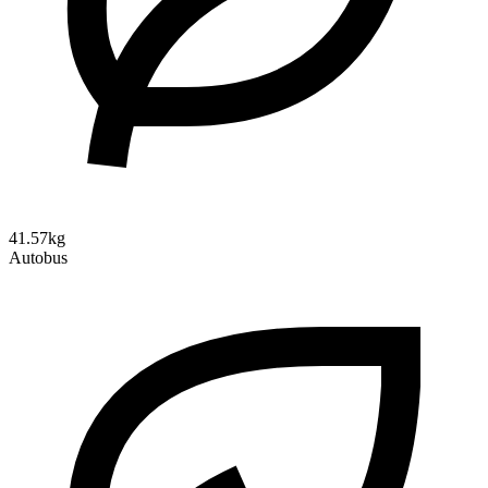
41.57kg
Autobus