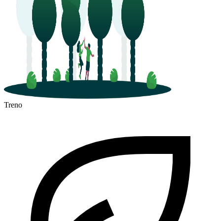
Treno