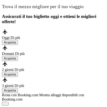
Trova il mezzo migliore per il tuo viaggio
Assicurati il ​​tuo biglietto oggi e ottieni le migliori
offerte!
Oggi
Di più
Acquista
Domani
Di più
Acquista
2 giorni
Di più
Acquista
3 giorni
Di più
Acquista
Resta con Booking.com
Mostra alloggi disponibili con
Booking.com