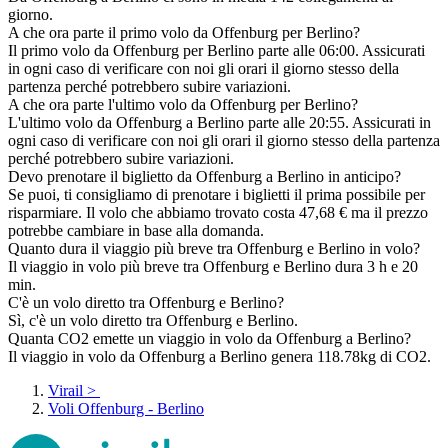
giorno.
A che ora parte il primo volo da Offenburg per Berlino?
Il primo volo da Offenburg per Berlino parte alle 06:00. Assicurati
in ogni caso di verificare con noi gli orari il giorno stesso della
partenza perché potrebbero subire variazioni.
A che ora parte l'ultimo volo da Offenburg per Berlino?
L'ultimo volo da Offenburg a Berlino parte alle 20:55. Assicurati in
ogni caso di verificare con noi gli orari il giorno stesso della partenza
perché potrebbero subire variazioni.
Devo prenotare il biglietto da Offenburg a Berlino in anticipo?
Se puoi, ti consigliamo di prenotare i biglietti il prima possibile per
risparmiare. Il volo che abbiamo trovato costa 47,68 € ma il prezzo
potrebbe cambiare in base alla domanda.
Quanto dura il viaggio più breve tra Offenburg e Berlino in volo?
Il viaggio in volo più breve tra Offenburg e Berlino dura 3 h e 20
min.
C'è un volo diretto tra Offenburg e Berlino?
Sì, c'è un volo diretto tra Offenburg e Berlino.
Quanta CO2 emette un viaggio in volo da Offenburg a Berlino?
Il viaggio in volo da Offenburg a Berlino genera 118.78kg di CO2.
Virail
>
Voli Offenburg - Berlino