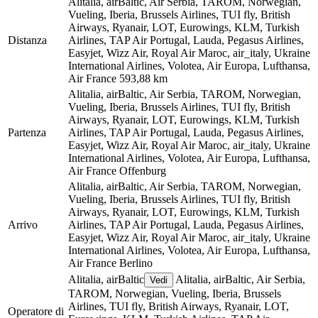
Alitalia, airBaltic, Air Serbia, TAROM, Norwegian,
Vueling, Iberia, Brussels Airlines, TUI fly, British
Airways, Ryanair, LOT, Eurowings, KLM, Turkish
Distanza
Airlines, TAP Air Portugal, Lauda, Pegasus Airlines,
Easyjet, Wizz Air, Royal Air Maroc, air_italy, Ukraine
International Airlines, Volotea, Air Europa, Lufthansa,
Air France
593,88 km
Alitalia, airBaltic, Air Serbia, TAROM, Norwegian,
Vueling, Iberia, Brussels Airlines, TUI fly, British
Airways, Ryanair, LOT, Eurowings, KLM, Turkish
Partenza
Airlines, TAP Air Portugal, Lauda, Pegasus Airlines,
Easyjet, Wizz Air, Royal Air Maroc, air_italy, Ukraine
International Airlines, Volotea, Air Europa, Lufthansa,
Air France
Offenburg
Alitalia, airBaltic, Air Serbia, TAROM, Norwegian,
Vueling, Iberia, Brussels Airlines, TUI fly, British
Airways, Ryanair, LOT, Eurowings, KLM, Turkish
Arrivo
Airlines, TAP Air Portugal, Lauda, Pegasus Airlines,
Easyjet, Wizz Air, Royal Air Maroc, air_italy, Ukraine
International Airlines, Volotea, Air Europa, Lufthansa,
Air France
Berlino
Alitalia, airBaltic
Alitalia, airBaltic, Air Serbia,
Vedi
TAROM, Norwegian, Vueling, Iberia, Brussels
Airlines, TUI fly, British Airways, Ryanair, LOT,
Operatore di