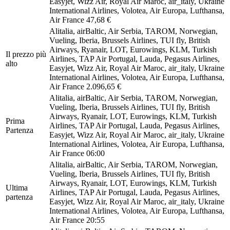
Easyjet, Wizz Air, Royal Air Maroc, air_italy, Ukraine
International Airlines, Volotea, Air Europa, Lufthansa,
Air France
47,68 €
Alitalia, airBaltic, Air Serbia, TAROM, Norwegian,
Vueling, Iberia, Brussels Airlines, TUI fly, British
Airways, Ryanair, LOT, Eurowings, KLM, Turkish
Il prezzo più
Airlines, TAP Air Portugal, Lauda, Pegasus Airlines,
alto
Easyjet, Wizz Air, Royal Air Maroc, air_italy, Ukraine
International Airlines, Volotea, Air Europa, Lufthansa,
Air France
2.096,65 €
Alitalia, airBaltic, Air Serbia, TAROM, Norwegian,
Vueling, Iberia, Brussels Airlines, TUI fly, British
Airways, Ryanair, LOT, Eurowings, KLM, Turkish
Prima
Airlines, TAP Air Portugal, Lauda, Pegasus Airlines,
Partenza
Easyjet, Wizz Air, Royal Air Maroc, air_italy, Ukraine
International Airlines, Volotea, Air Europa, Lufthansa,
Air France
06:00
Alitalia, airBaltic, Air Serbia, TAROM, Norwegian,
Vueling, Iberia, Brussels Airlines, TUI fly, British
Airways, Ryanair, LOT, Eurowings, KLM, Turkish
Ultima
Airlines, TAP Air Portugal, Lauda, Pegasus Airlines,
partenza
Easyjet, Wizz Air, Royal Air Maroc, air_italy, Ukraine
International Airlines, Volotea, Air Europa, Lufthansa,
Air France
20:55