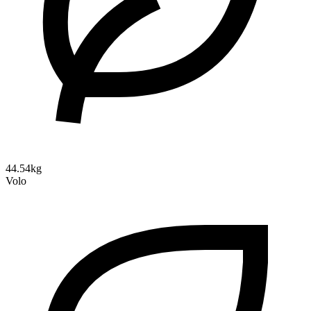
44.54kg
Volo