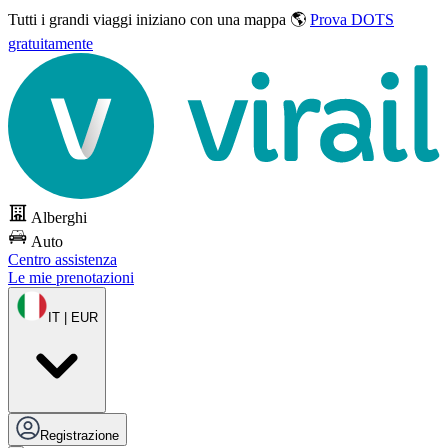
Tutti i grandi viaggi
iniziano con una mappa 🌎
Prova DOTS
gratuitamente
Alberghi
Auto
Centro assistenza
Le mie prenotazioni
IT | EUR
Registrazione