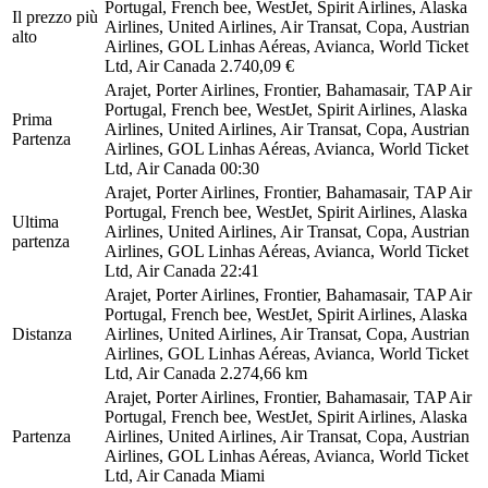
Portugal, French bee, WestJet, Spirit Airlines, Alaska
Il prezzo più
Airlines, United Airlines, Air Transat, Copa, Austrian
alto
Airlines, GOL Linhas Aéreas, Avianca, World Ticket
Ltd, Air Canada
2.740,09 €
Arajet, Porter Airlines, Frontier, Bahamasair, TAP Air
Portugal, French bee, WestJet, Spirit Airlines, Alaska
Prima
Airlines, United Airlines, Air Transat, Copa, Austrian
Partenza
Airlines, GOL Linhas Aéreas, Avianca, World Ticket
Ltd, Air Canada
00:30
Arajet, Porter Airlines, Frontier, Bahamasair, TAP Air
Portugal, French bee, WestJet, Spirit Airlines, Alaska
Ultima
Airlines, United Airlines, Air Transat, Copa, Austrian
partenza
Airlines, GOL Linhas Aéreas, Avianca, World Ticket
Ltd, Air Canada
22:41
Arajet, Porter Airlines, Frontier, Bahamasair, TAP Air
Portugal, French bee, WestJet, Spirit Airlines, Alaska
Distanza
Airlines, United Airlines, Air Transat, Copa, Austrian
Airlines, GOL Linhas Aéreas, Avianca, World Ticket
Ltd, Air Canada
2.274,66 km
Arajet, Porter Airlines, Frontier, Bahamasair, TAP Air
Portugal, French bee, WestJet, Spirit Airlines, Alaska
Partenza
Airlines, United Airlines, Air Transat, Copa, Austrian
Airlines, GOL Linhas Aéreas, Avianca, World Ticket
Ltd, Air Canada
Miami