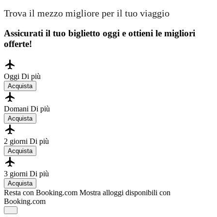
Trova il mezzo migliore per il tuo viaggio
Assicurati il ​​tuo biglietto oggi e ottieni le migliori
offerte!
Oggi
Di più
Acquista
Domani
Di più
Acquista
2 giorni
Di più
Acquista
3 giorni
Di più
Acquista
Resta con Booking.com
Mostra alloggi disponibili con
Booking.com