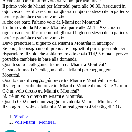
A che ora parte il primo volo da Miami per Montréal?
Il primo volo da Miami per Montréal parte alle 00:30. Assicurati in
ogni caso di verificare con noi gli orari il giorno stesso della partenza
perché potrebbero subire variazioni.
A che ora parte l'ultimo volo da Miami per Montréal?
L'ultimo volo da Miami a Montréal parte alle 22:41. Assicurati in
ogni caso di verificare con noi gli orari il giorno stesso della partenza
perché potrebbero subire variazioni.
Devo prenotare il biglietto da Miami a Montréal in anticipo?
Se puoi, ti consigliamo di prenotare i biglietti il prima possibile per
risparmiare. Il volo che abbiamo trovato costa 114,95 € ma il prezzo
potrebbe cambiare in base alla domanda.
Quanti sono i collegamenti diretti da Miami a Montréal?
Ci sono in media 3 collegamenti da Miami per raggiungere
Montréal.
Quanto dura il viaggio più breve tra Miami e Montréal in volo?
Il viaggio in volo più breve tra Miami e Montréal dura 3 h e 32 min.
C'è un volo diretto tra Miami e Montréal?
Sì, c'è un volo diretto tra Miami e Montréal.
Quanta CO2 emette un viaggio in volo da Miami a Montréal?
Il viaggio in volo da Miami a Montréal genera 454.93kg di CO2.
Virail
>
Voli Miami - Montréal