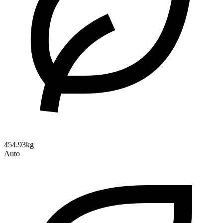
454.93kg
Auto