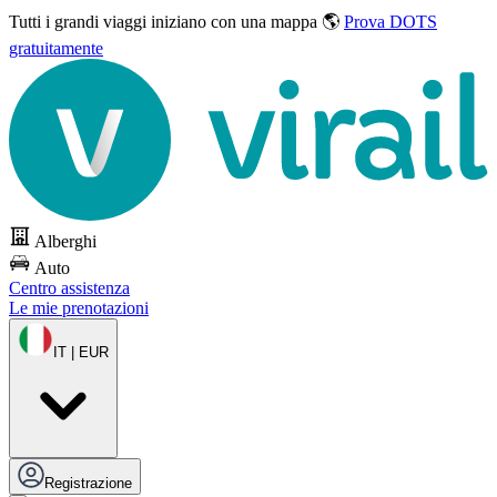
Tutti i grandi viaggi
iniziano con una mappa 🌎
Prova DOTS
gratuitamente
Alberghi
Auto
Centro assistenza
Le mie prenotazioni
IT | EUR
Registrazione