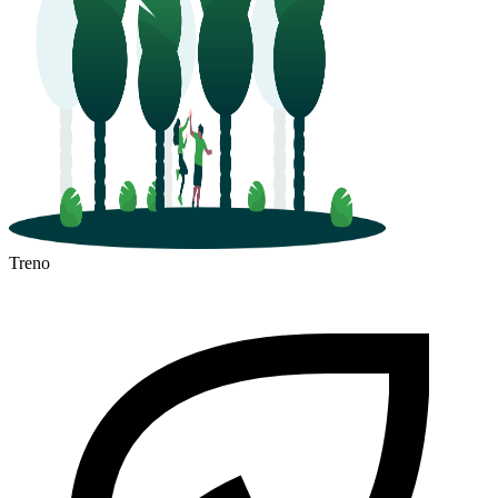
Treno