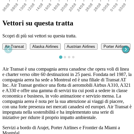
Vettori su questa tratta
Scopri di più sui vettori su questa tratta.
Air Transat
Alaska Airlines
Austrian Airlines
Porter Airlines
Air Transat è una compagnia aerea canadese che opera voli di linea
e charter verso oltre 60 destinazioni in 25 paesi. Fondata nel 1987, la
compagnia aerea ha sede a Montreal ed è una filiale di Transat AT
Inc. Air Transat gestisce una flotta di aeromobili Airbus A310, A321
e A330 e offre una gamma di servizi tra cui posti a sedere in classe
economica e business, in volo animazione e servizio mensa. La
compagnia aerea è nota per la sua attenzione ai viaggi di piacere,
con una forte presenza nei mercati canadesi ed europei. Air Transat è
impegnata nella sostenibilità e ha implementato una serie di
iniziative per ridurre il proprio impatto ambientale.
Servizi a bordo di Arajet, Porter Airlines e Frontier da Miami a
Montréal