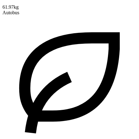
61.97kg
Autobus