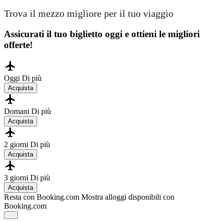
Trova il mezzo migliore per il tuo viaggio
Assicurati il ​​tuo biglietto oggi e ottieni le migliori
offerte!
Oggi
Di più
Acquista
Domani
Di più
Acquista
2 giorni
Di più
Acquista
3 giorni
Di più
Acquista
Resta con Booking.com
Mostra alloggi disponibili con
Booking.com