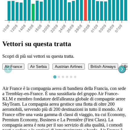
Vettori su questa tratta
Scopri di più sui vettori su questa tratta.
Air France
Air Serbia
Austrian Airlines
British Airways
Bru
Air France è la compagnia aerea di bandiera della Francia, con sede
a Tremblay-en-France. È una sussidiaria del gruppo Air France-
KLM e membro fondatore dell'alleanza globale di compagnie aeree
SkyTeam. La compagnia aerea gestisce una flotta di oltre 200
aeromobili, servendo più di 200 destinazioni in tutto il mondo. Air
France offre una vasta gamma di classi di viaggio, tra cui Economy,
Premium Economy, Business e La Première (First Class). La
compagnia aerea è nota per il suo servizio di alta qualità, i comodi