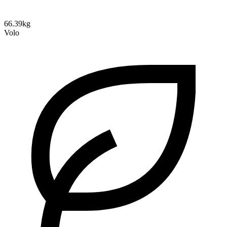
66.39kg
Volo