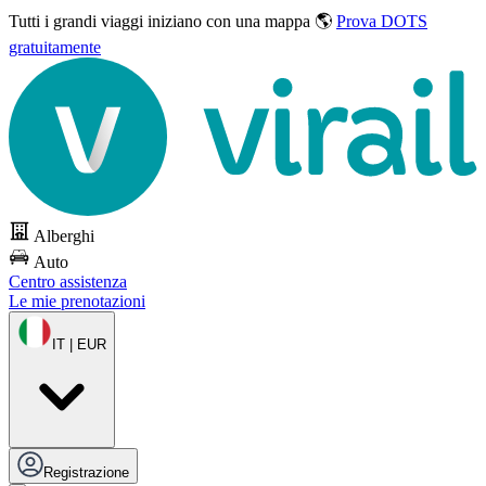
Tutti i grandi viaggi
iniziano con una mappa 🌎
Prova DOTS
gratuitamente
Alberghi
Auto
Centro assistenza
Le mie prenotazioni
IT | EUR
Registrazione