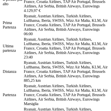
France, Croatia Airlines, TAP Air Portugal, Brussels
alto
Airlines, Air Serbia, British Airways, Eurowings
4.129,97 €
Ryanair, Austrian Airlines, Turkish Airlines,
Lufthansa, Iberia, SWISS, Wizz Air Malta, KLM, Air
Prima
France, Croatia Airlines, TAP Air Portugal, Brussels
Partenza
Airlines, Air Serbia, British Airways, Eurowings
06:00
Ryanair, Austrian Airlines, Turkish Airlines,
Lufthansa, Iberia, SWISS, Wizz Air Malta, KLM, Air
Ultima
France, Croatia Airlines, TAP Air Portugal, Brussels
partenza
Airlines, Air Serbia, British Airways, Eurowings
23:40
Ryanair, Austrian Airlines, Turkish Airlines,
Lufthansa, Iberia, SWISS, Wizz Air Malta, KLM, Air
Distanza
France, Croatia Airlines, TAP Air Portugal, Brussels
Airlines, Air Serbia, British Airways, Eurowings
885,25 km
Ryanair, Austrian Airlines, Turkish Airlines,
Lufthansa, Iberia, SWISS, Wizz Air Malta, KLM, Air
Partenza
France, Croatia Airlines, TAP Air Portugal, Brussels
Airlines, Air Serbia, British Airways, Eurowings
Marsiglia
Ryanair, Austrian Airlines, Turkish Airlines,