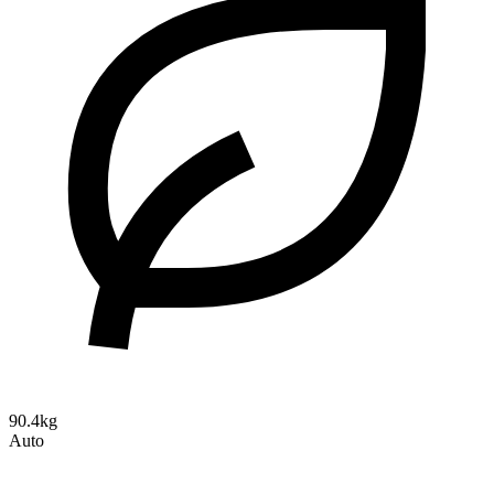
90.4kg
Auto