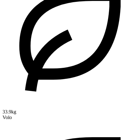
33.9kg
Volo