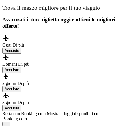
Trova il mezzo migliore per il tuo viaggio
Assicurati il ​​tuo biglietto oggi e ottieni le migliori
offerte!
Oggi
Di più
Acquista
Domani
Di più
Acquista
2 giorni
Di più
Acquista
3 giorni
Di più
Acquista
Resta con Booking.com
Mostra alloggi disponibili con
Booking.com