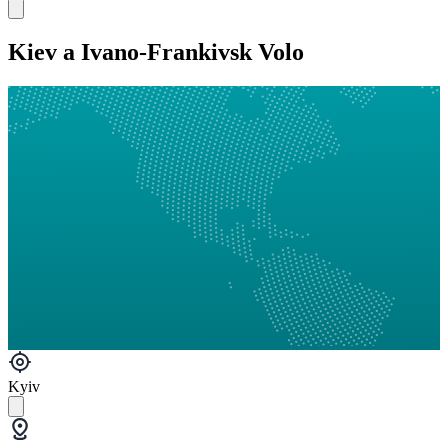
Kiev a Ivano-Frankivsk Volo
Kyiv