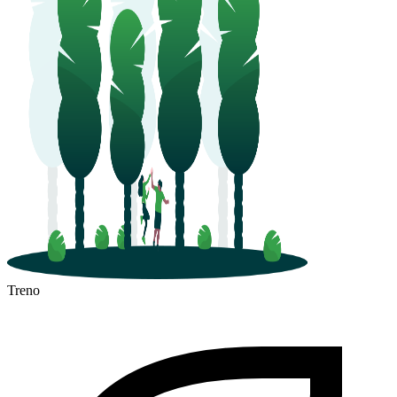
Treno