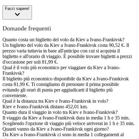
Facci sapere!
Domande frequenti
Quanto costa un biglietto del volo da Kiev a Ivano-Frankivsk?
Un biglietto del volo da Kiev a Ivano-Frankivsk costa 90,52 €. Il
prezzo varia tuttavia in base all'anticipo con cui si acquista il
biglietto e all'orario di viaggio. È possibile trovare biglietti a prezzi
d'occasione per soli 81,99 €.
Qual è il volo più economico per viaggiare da Kiev a Ivano-
Frankivsk?
Il biglietto più economico disponibile da Kiev a Ivano-Frankivsk
costa 81,99 €. Ti consigliamo di prenotare il prima possibile
evitando gli orari di punta per aggiudicarti il biglietto più
conveniente.
Qual è la distanza tra Kiev e Ivano-Frankivsk in volo?
Kiev e Ivano-Frankivsk distano 452,01 km.
Quanto dura il viaggio in volo tra Kiev e Ivano-Frankivsk?
Il viaggio da Kiev a Ivano-Frankivsk dura in media 1 h e 35 min.
Scegliendo l'opzione di viaggio più veloce arriverai in 1 h e 35 min.
Quanti vanno da Kiev a Ivano-Frankivsk ogni giorno?
Da Kiev a Ivano-Frankivsk ci sono in media 1 collegamenti al