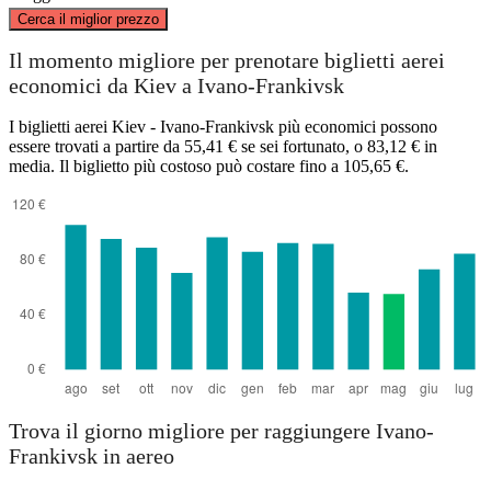
©
CARTO
, ©
OpenStreetMap
contributors
Cerca il miglior prezzo
Il momento migliore per prenotare biglietti aerei
economici da Kiev a Ivano-Frankivsk
Kyiv
I biglietti aerei Kiev - Ivano-Frankivsk più economici possono
essere trovati a partire da 55,41 € se sei fortunato, o 83,12 € in
media. Il biglietto più costoso può costare fino a 105,65 €.
Ivano-Frankivsk
Trova il giorno migliore per raggiungere Ivano-
Frankivsk in aereo