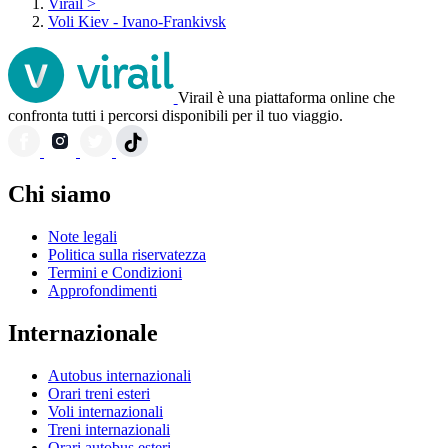
Virail
>
Voli Kiev - Ivano-Frankivsk
Virail è una piattaforma online che
confronta tutti i percorsi disponibili per il tuo viaggio.
Chi siamo
Note legali
Politica sulla riservatezza
Termini e Condizioni
Approfondimenti
Internazionale
Autobus internazionali
Orari treni esteri
Voli internazionali
Treni internazionali
Orari autobus esteri