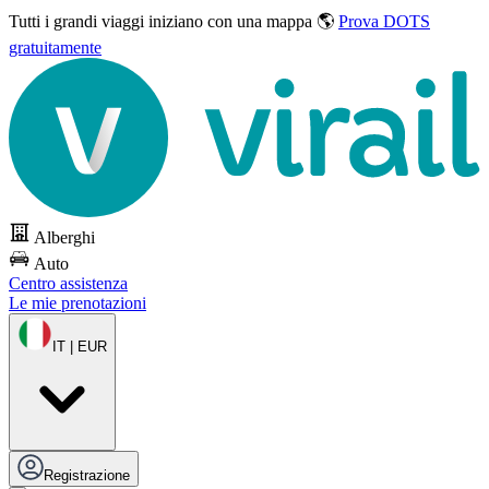
Tutti i grandi viaggi
iniziano con una mappa 🌎
Prova DOTS
gratuitamente
Alberghi
Auto
Centro assistenza
Le mie prenotazioni
IT | EUR
Registrazione