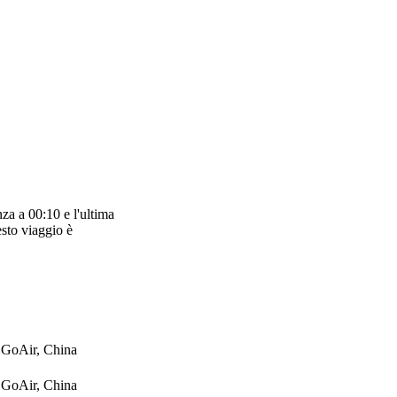
za a 00:10 e l'ultima
sto viaggio è
, GoAir, China
, GoAir, China