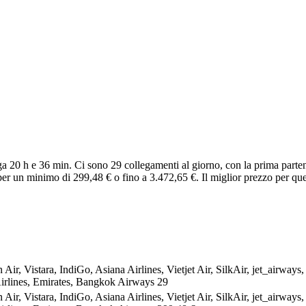
 20 h e 36 min. Ci sono 29 collegamenti al giorno, con la prima parten
er un minimo di 299,48 € o fino a 3.472,65 €. Il miglior prezzo per que
Air, Vistara, IndiGo, Asiana Airlines, Vietjet Air, SilkAir, jet_airways
Airlines, Emirates, Bangkok Airways
29
Air, Vistara, IndiGo, Asiana Airlines, Vietjet Air, SilkAir, jet_airways