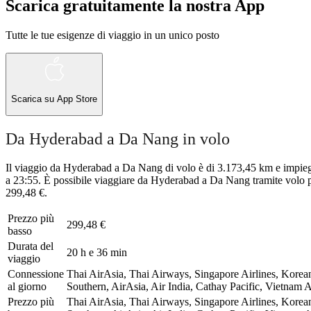
Scarica gratuitamente la nostra App
Tutte le tue esigenze di viaggio in un unico posto
Scarica su
App Store
Da Hyderabad a Da Nang in volo
Il viaggio da Hyderabad a Da Nang di volo è di 3.173,45 km e impiega
a 23:55. È possibile viaggiare da Hyderabad a Da Nang tramite volo p
299,48 €.
Prezzo più
299,48 €
basso
Durata del
20 h e 36 min
viaggio
Connessione
Thai AirAsia, Thai Airways, Singapore Airlines, Korean 
al giorno
Southern, AirAsia, Air India, Cathay Pacific, Vietnam 
Prezzo più
Thai AirAsia, Thai Airways, Singapore Airlines, Korean 