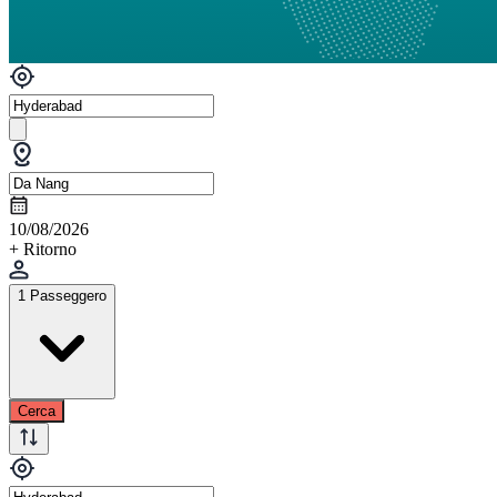
10/08/2026
+ Ritorno
1 Passeggero
Cerca