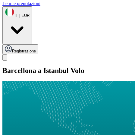
Le mie prenotazioni
IT | EUR
Registrazione
Barcellona a Istanbul Volo