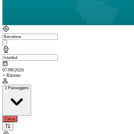
07/08/2026
+ Ritorno
1 Passeggero
Cerca