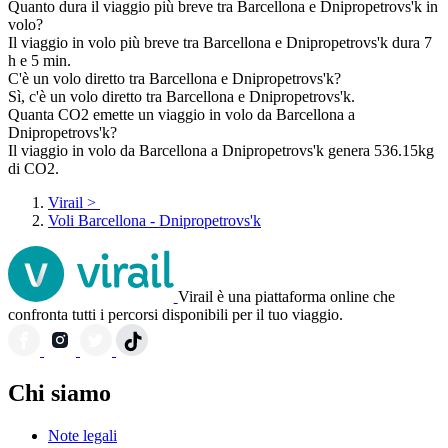
Quanto dura il viaggio più breve tra Barcellona e Dnipropetrovs'k in
volo?
Il viaggio in volo più breve tra Barcellona e Dnipropetrovs'k dura 7
h e 5 min.
C'è un volo diretto tra Barcellona e Dnipropetrovs'k?
Sì, c'è un volo diretto tra Barcellona e Dnipropetrovs'k.
Quanta CO2 emette un viaggio in volo da Barcellona a
Dnipropetrovs'k?
Il viaggio in volo da Barcellona a Dnipropetrovs'k genera 536.15kg
di CO2.
Virail
>
Voli Barcellona - Dnipropetrovs'k
Virail è una piattaforma online che
confronta tutti i percorsi disponibili per il tuo viaggio.
Chi siamo
Note legali