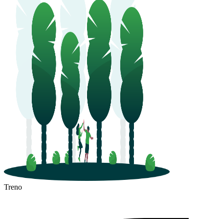
Treno