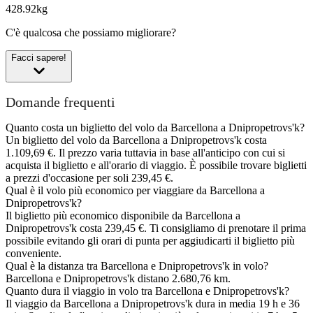
428.92kg
C'è qualcosa che possiamo migliorare?
Facci sapere!
Domande frequenti
Quanto costa un biglietto del volo da Barcellona a Dnipropetrovs'k?
Un biglietto del volo da Barcellona a Dnipropetrovs'k costa
1.109,69 €. Il prezzo varia tuttavia in base all'anticipo con cui si
acquista il biglietto e all'orario di viaggio. È possibile trovare biglietti
a prezzi d'occasione per soli 239,45 €.
Qual è il volo più economico per viaggiare da Barcellona a
Dnipropetrovs'k?
Il biglietto più economico disponibile da Barcellona a
Dnipropetrovs'k costa 239,45 €. Ti consigliamo di prenotare il prima
possibile evitando gli orari di punta per aggiudicarti il biglietto più
conveniente.
Qual è la distanza tra Barcellona e Dnipropetrovs'k in volo?
Barcellona e Dnipropetrovs'k distano 2.680,76 km.
Quanto dura il viaggio in volo tra Barcellona e Dnipropetrovs'k?
Il viaggio da Barcellona a Dnipropetrovs'k dura in media 19 h e 36