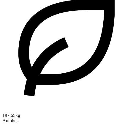
187.65kg
Autobus