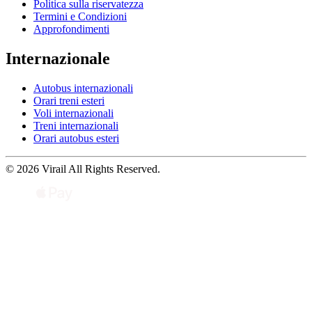
Politica sulla riservatezza
Termini e Condizioni
Approfondimenti
Internazionale
Autobus internazionali
Orari treni esteri
Voli internazionali
Treni internazionali
Orari autobus esteri
© 2026 Virail All Rights Reserved.