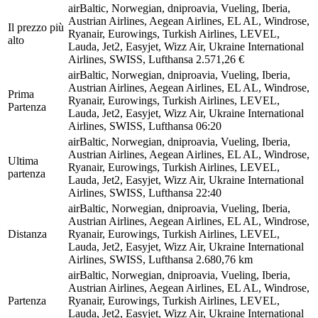
airBaltic, Norwegian, dniproavia, Vueling, Iberia,
Austrian Airlines, Aegean Airlines, EL AL, Windrose,
Il prezzo più
Ryanair, Eurowings, Turkish Airlines, LEVEL,
alto
Lauda, Jet2, Easyjet, Wizz Air, Ukraine International
Airlines, SWISS, Lufthansa
2.571,26 €
airBaltic, Norwegian, dniproavia, Vueling, Iberia,
Austrian Airlines, Aegean Airlines, EL AL, Windrose,
Prima
Ryanair, Eurowings, Turkish Airlines, LEVEL,
Partenza
Lauda, Jet2, Easyjet, Wizz Air, Ukraine International
Airlines, SWISS, Lufthansa
06:20
airBaltic, Norwegian, dniproavia, Vueling, Iberia,
Austrian Airlines, Aegean Airlines, EL AL, Windrose,
Ultima
Ryanair, Eurowings, Turkish Airlines, LEVEL,
partenza
Lauda, Jet2, Easyjet, Wizz Air, Ukraine International
Airlines, SWISS, Lufthansa
22:40
airBaltic, Norwegian, dniproavia, Vueling, Iberia,
Austrian Airlines, Aegean Airlines, EL AL, Windrose,
Distanza
Ryanair, Eurowings, Turkish Airlines, LEVEL,
Lauda, Jet2, Easyjet, Wizz Air, Ukraine International
Airlines, SWISS, Lufthansa
2.680,76 km
airBaltic, Norwegian, dniproavia, Vueling, Iberia,
Austrian Airlines, Aegean Airlines, EL AL, Windrose,
Partenza
Ryanair, Eurowings, Turkish Airlines, LEVEL,
Lauda, Jet2, Easyjet, Wizz Air, Ukraine International