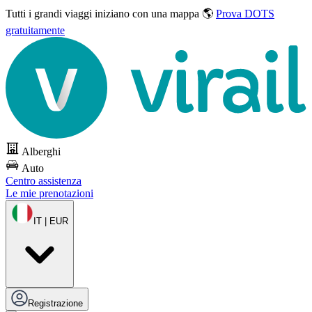
Tutti i grandi viaggi
iniziano con una mappa 🌎
Prova DOTS
gratuitamente
Alberghi
Auto
Centro assistenza
Le mie prenotazioni
IT | EUR
Registrazione