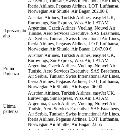
Air Serbia, Tunisair, Swiss International Air Lines,
Iberia Airlines, Pegasus Airlines, LOT, Lufthansa,
Norwegian Air Shuttle, Air Bagan
202,00 €
Austrian Airlines, Turkish Airlines, easyJet UK,
Eurowings, SunExpress, Wizz Air, LATAM
Argentina, Czech Airlines, Vueling, Nouvel Air
Il prezzo più
Tunisie, Aero Services Executive, SAS Braathens,
alto
Air Serbia, Tunisair, Swiss International Air Lines,
Iberia Airlines, Pegasus Airlines, LOT, Lufthansa,
Norwegian Air Shuttle, Air Bagan
1.047,00 €
Austrian Airlines, Turkish Airlines, easyJet UK,
Eurowings, SunExpress, Wizz Air, LATAM
Argentina, Czech Airlines, Vueling, Nouvel Air
Prima
Tunisie, Aero Services Executive, SAS Braathens,
Partenza
Air Serbia, Tunisair, Swiss International Air Lines,
Iberia Airlines, Pegasus Airlines, LOT, Lufthansa,
Norwegian Air Shuttle, Air Bagan
06:00
Austrian Airlines, Turkish Airlines, easyJet UK,
Eurowings, SunExpress, Wizz Air, LATAM
Argentina, Czech Airlines, Vueling, Nouvel Air
Ultima
Tunisie, Aero Services Executive, SAS Braathens,
partenza
Air Serbia, Tunisair, Swiss International Air Lines,
Iberia Airlines, Pegasus Airlines, LOT, Lufthansa,
Norwegian Air Shuttle, Air Bagan
23:55