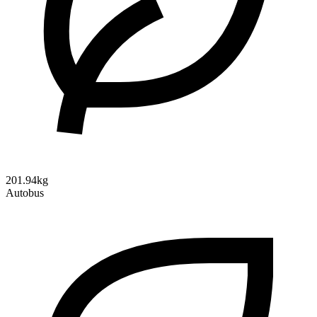
201.94kg
Autobus