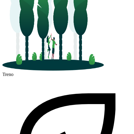
Treno