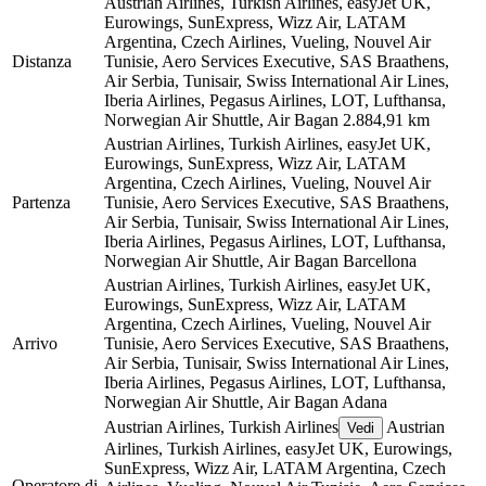
Austrian Airlines, Turkish Airlines, easyJet UK,
Eurowings, SunExpress, Wizz Air, LATAM
Argentina, Czech Airlines, Vueling, Nouvel Air
Distanza
Tunisie, Aero Services Executive, SAS Braathens,
Air Serbia, Tunisair, Swiss International Air Lines,
Iberia Airlines, Pegasus Airlines, LOT, Lufthansa,
Norwegian Air Shuttle, Air Bagan
2.884,91 km
Austrian Airlines, Turkish Airlines, easyJet UK,
Eurowings, SunExpress, Wizz Air, LATAM
Argentina, Czech Airlines, Vueling, Nouvel Air
Partenza
Tunisie, Aero Services Executive, SAS Braathens,
Air Serbia, Tunisair, Swiss International Air Lines,
Iberia Airlines, Pegasus Airlines, LOT, Lufthansa,
Norwegian Air Shuttle, Air Bagan
Barcellona
Austrian Airlines, Turkish Airlines, easyJet UK,
Eurowings, SunExpress, Wizz Air, LATAM
Argentina, Czech Airlines, Vueling, Nouvel Air
Arrivo
Tunisie, Aero Services Executive, SAS Braathens,
Air Serbia, Tunisair, Swiss International Air Lines,
Iberia Airlines, Pegasus Airlines, LOT, Lufthansa,
Norwegian Air Shuttle, Air Bagan
Adana
Austrian Airlines, Turkish Airlines
Austrian
Vedi
Airlines, Turkish Airlines, easyJet UK, Eurowings,
SunExpress, Wizz Air, LATAM Argentina, Czech
Operatore di