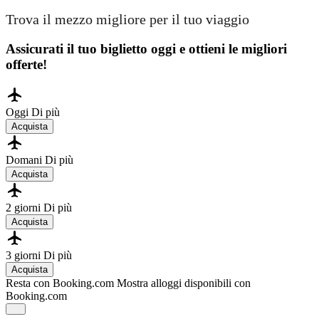
Trova il mezzo migliore per il tuo viaggio
Assicurati il ​​tuo biglietto oggi e ottieni le migliori
offerte!
Oggi
Di più
Acquista
Domani
Di più
Acquista
2 giorni
Di più
Acquista
3 giorni
Di più
Acquista
Resta con Booking.com
Mostra alloggi disponibili con
Booking.com