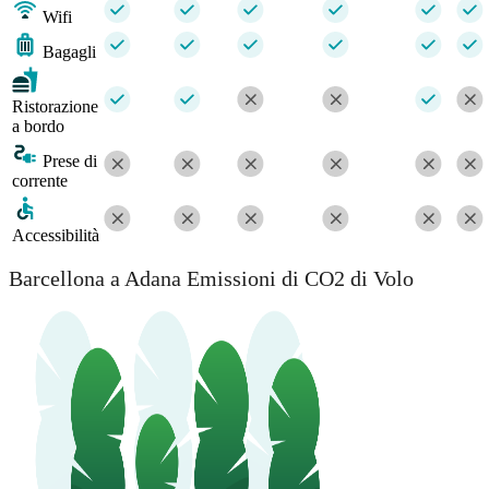
Wifi
Bagagli
Ristorazione
a bordo
Prese di
corrente
Accessibilità
Barcellona a Adana Emissioni di CO2 di Volo