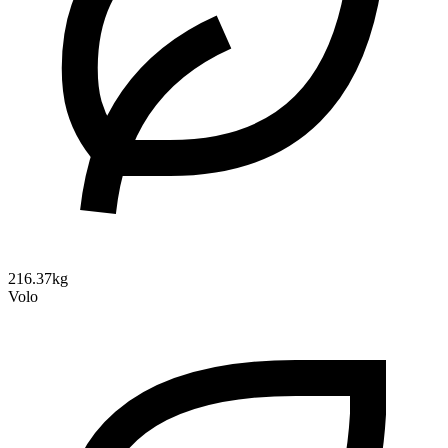
216.37kg
Volo