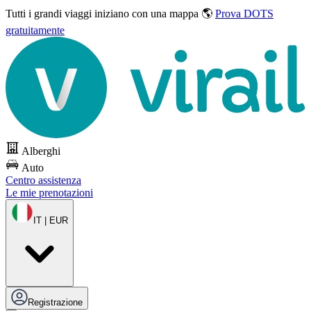
Tutti i grandi viaggi
iniziano con una mappa 🌎
Prova DOTS
gratuitamente
Alberghi
Auto
Centro assistenza
Le mie prenotazioni
IT | EUR
Registrazione