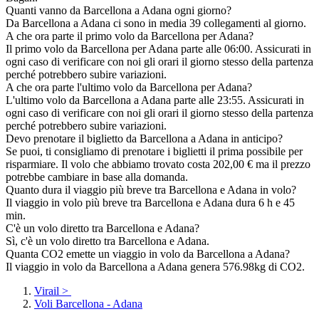
Quanti vanno da Barcellona a Adana ogni giorno?
Da Barcellona a Adana ci sono in media 39 collegamenti al giorno.
A che ora parte il primo volo da Barcellona per Adana?
Il primo volo da Barcellona per Adana parte alle 06:00. Assicurati in
ogni caso di verificare con noi gli orari il giorno stesso della partenza
perché potrebbero subire variazioni.
A che ora parte l'ultimo volo da Barcellona per Adana?
L'ultimo volo da Barcellona a Adana parte alle 23:55. Assicurati in
ogni caso di verificare con noi gli orari il giorno stesso della partenza
perché potrebbero subire variazioni.
Devo prenotare il biglietto da Barcellona a Adana in anticipo?
Se puoi, ti consigliamo di prenotare i biglietti il prima possibile per
risparmiare. Il volo che abbiamo trovato costa 202,00 € ma il prezzo
potrebbe cambiare in base alla domanda.
Quanto dura il viaggio più breve tra Barcellona e Adana in volo?
Il viaggio in volo più breve tra Barcellona e Adana dura 6 h e 45
min.
C'è un volo diretto tra Barcellona e Adana?
Sì, c'è un volo diretto tra Barcellona e Adana.
Quanta CO2 emette un viaggio in volo da Barcellona a Adana?
Il viaggio in volo da Barcellona a Adana genera 576.98kg di CO2.
Virail
>
Voli Barcellona - Adana