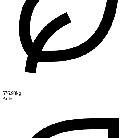
576.98kg
Auto