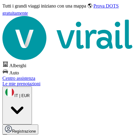
Tutti i grandi viaggi
iniziano con una mappa 🌎
Prova DOTS
gratuitamente
Alberghi
Auto
Centro assistenza
Le mie prenotazioni
IT | EUR
Registrazione