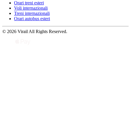
Orari treni esteri
Voli internazionali
Treni internazionali
Orari autobus esteri
© 2026 Virail All Rights Reserved.