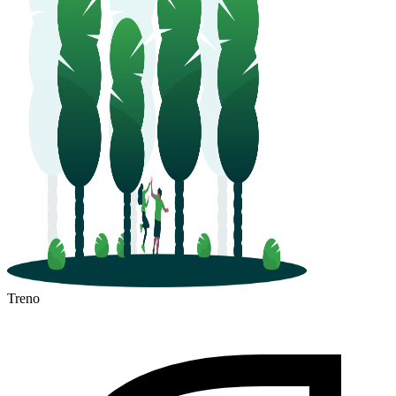
Treno