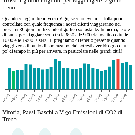
Trova il giorno migliore per raggiungere Vigo in
treno
Quando viaggi in treno verso Vigo, se vuoi evitare la folla puoi
Vitoria-Gasteiz
controllare con quale frequenza i nostri clienti viaggeranno nei
prossimi 30 giorni utilizzando il grafico sottostante. In media, le ore
Vigo
di punta per viaggiare sono tra le 6:30 e le 9:00 del mattino o tra le
16:00 e le 19:00 la sera. Ti preghiamo di tenerlo presente quando
viaggi verso il punto di partenza poiché potresti aver bisogno di un
po' di tempo in più per arrivare, in particolare nelle grandi città!
Vitoria, Paesi Baschi a Vigo Emissioni di CO2 di
Treno