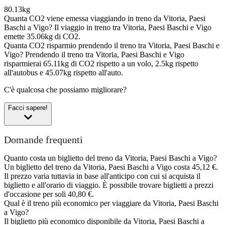
80.13kg
Quanta CO2 viene emessa viaggiando in treno da Vitoria, Paesi
Baschi a Vigo?
Il viaggio in treno tra Vitoria, Paesi Baschi e Vigo
emette 35.06kg di CO2.
Quanta CO2 risparmio prendendo il treno tra Vitoria, Paesi Baschi e
Vigo?
Prendendo il treno tra Vitoria, Paesi Baschi e Vigo
risparmierai 65.11kg di CO2 rispetto a un volo, 2.5kg rispetto
all'autobus e 45.07kg rispetto all'auto.
C'è qualcosa che possiamo migliorare?
Facci sapere!
Domande frequenti
Quanto costa un biglietto del treno da Vitoria, Paesi Baschi a Vigo?
Un biglietto del treno da Vitoria, Paesi Baschi a Vigo costa 45,12 €.
Il prezzo varia tuttavia in base all'anticipo con cui si acquista il
biglietto e all'orario di viaggio. È possibile trovare biglietti a prezzi
d'occasione per soli 40,80 €.
Qual è il treno più economico per viaggiare da Vitoria, Paesi Baschi
a Vigo?
Il biglietto più economico disponibile da Vitoria, Paesi Baschi a