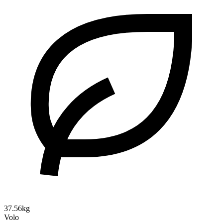
37.56kg
Volo