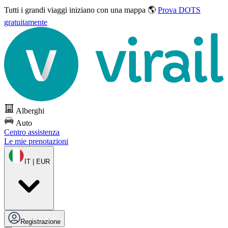
Tutti i grandi viaggi
iniziano con una mappa 🌎
Prova DOTS
gratuitamente
Alberghi
Auto
Centro assistenza
Le mie prenotazioni
IT | EUR
Registrazione