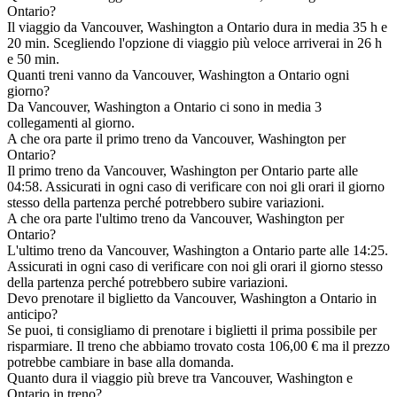
Ontario?
Il viaggio da Vancouver, Washington a Ontario dura in media 35 h e
20 min. Scegliendo l'opzione di viaggio più veloce arriverai in 26 h
e 50 min.
Quanti treni vanno da Vancouver, Washington a Ontario ogni
giorno?
Da Vancouver, Washington a Ontario ci sono in media 3
collegamenti al giorno.
A che ora parte il primo treno da Vancouver, Washington per
Ontario?
Il primo treno da Vancouver, Washington per Ontario parte alle
04:58. Assicurati in ogni caso di verificare con noi gli orari il giorno
stesso della partenza perché potrebbero subire variazioni.
A che ora parte l'ultimo treno da Vancouver, Washington per
Ontario?
L'ultimo treno da Vancouver, Washington a Ontario parte alle 14:25.
Assicurati in ogni caso di verificare con noi gli orari il giorno stesso
della partenza perché potrebbero subire variazioni.
Devo prenotare il biglietto da Vancouver, Washington a Ontario in
anticipo?
Se puoi, ti consigliamo di prenotare i biglietti il prima possibile per
risparmiare. Il treno che abbiamo trovato costa 106,00 € ma il prezzo
potrebbe cambiare in base alla domanda.
Quanto dura il viaggio più breve tra Vancouver, Washington e
Ontario in treno?