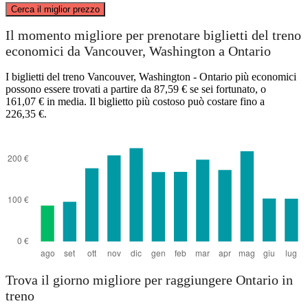
Cerca il miglior prezzo
Vancouver, WA
Il momento migliore per prenotare biglietti del treno
economici da Vancouver, Washington a Ontario
I biglietti del treno Vancouver, Washington - Ontario più economici
possono essere trovati a partire da 87,59 € se sei fortunato, o
161,07 € in media. Il biglietto più costoso può costare fino a
226,35 €.
Ontario, CA
Trova il giorno migliore per raggiungere Ontario in
treno