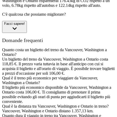
Washington e Ontario risparmierai 176.43kg di CO2 rispetto a un
volo, 6.78kg rispetto all'autobus e 122.14kg rispetto all'auto.
C'è qualcosa che possiamo migliorare?
Facci sapere!
Domande frequenti
Quanto costa un biglietto del treno da Vancouver, Washington a
Ontario?
Un biglietto del treno da Vancouver, Washington a Ontario costa
118,85 €. Il prezzo varia tuttavia in base all'anticipo con cui si
acquista il biglietto e all'orario di viaggio. È possibile trovare biglietti
a prezzi d'occasione per soli 106,00 €.
Qual è il treno più economico per viaggiare da Vancouver,
Washington a Ontario?
Il biglietto più economico disponibile da Vancouver, Washington a
Ontario costa 106,00 €. Ti consigliamo di prenotare il prima
possibile evitando gli orari di punta per aggiudicarti il biglietto più
conveniente.
Qual è la distanza tra Vancouver, Washington e Ontario in treno?
Vancouver, Washington e Ontario distano 1.357,13 km.
Quanto dura il viaggio in treno tra Vancouver, Washington e