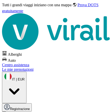
Tutti i grandi viaggi
iniziano con una mappa 🌎
Prova DOTS
gratuitamente
Alberghi
Auto
Centro assistenza
Le mie prenotazioni
IT | EUR
Registrazione