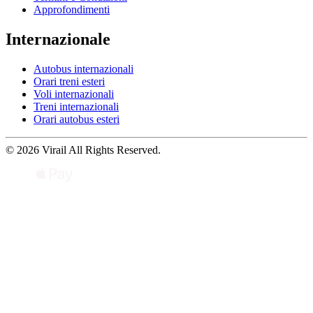
Approfondimenti
Internazionale
Autobus internazionali
Orari treni esteri
Voli internazionali
Treni internazionali
Orari autobus esteri
© 2026 Virail All Rights Reserved.