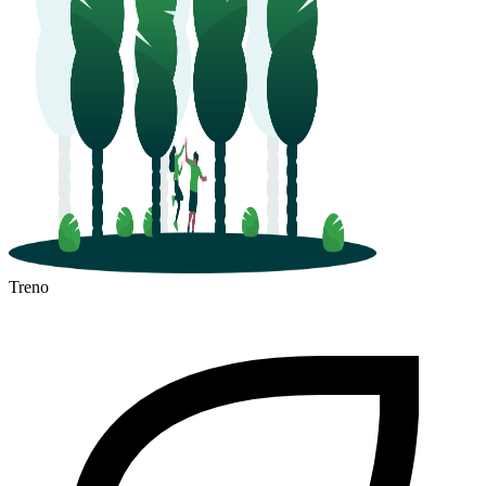
Treno