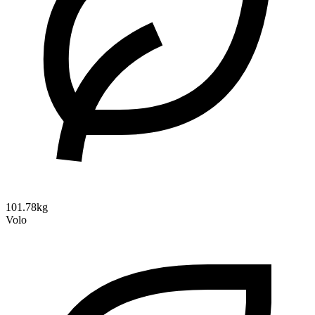
101.78kg
Volo