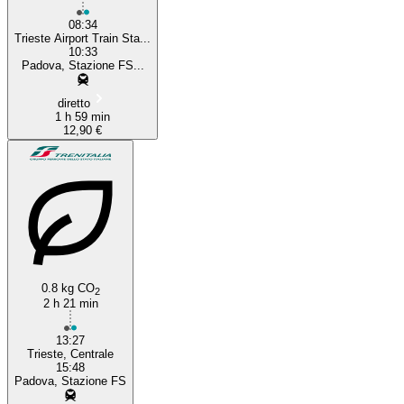
08:34
Trieste Airport Train Sta...
10:33
Padova, Stazione FS...
diretto
1 h 59 min
12,90 €
0.8 kg CO
2
2 h 21 min
13:27
Trieste, Centrale
15:48
Padova, Stazione FS