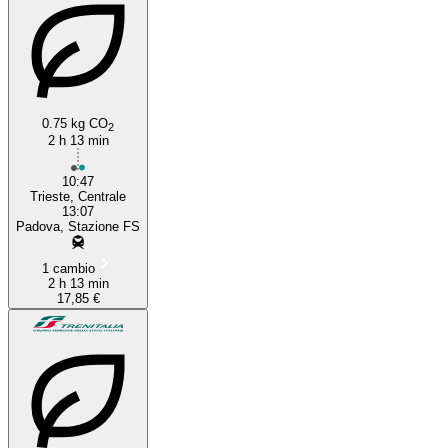
0.75 kg CO
2
2 h 13 min
10:47
Trieste, Centrale
13:07
Padova, Stazione FS
1 cambio
2 h 13 min
17,85 €