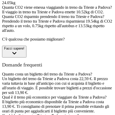
24.05kg
Quanta CO2 viene emessa viaggiando in treno da Trieste a Padova?
Il viaggio in treno tra Trieste e Padova emette 10.52kg di CO2.
Quanta CO2 risparmio prendendo il treno tra Trieste e Padova?
Prendendo il treno tra Trieste e Padova risparmierai 19.54kg di CO2
rispetto a un volo, 0.75kg rispetto all'autobus e 13.53kg rispetto
all'auto.
C'è qualcosa che possiamo migliorare?
Facci sapere!
Domande frequenti
Quanto costa un biglietto del treno da Trieste a Padova?
Un biglietto del treno da Trieste a Padova costa 22,59 €. Il prezzo
varia tuttavia in base all'anticipo con cui si acquista il biglietto e
all'orario di viaggio. È possibile trovare biglietti a prezzi d'occasione
per soli 13,90 €.
Qual è il treno più economico per viaggiare da Trieste a Padova?
Il biglietto più economico disponibile da Trieste a Padova costa
13,90 €. Ti consigliamo di prenotare il prima possibile evitando gli
orari di punta per aggiudicarti il biglietto più conveniente.