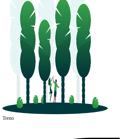
Treno