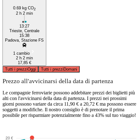
0.69 kg CO
2
2 h 2 min
13:27
Trieste, Centrale
15:38
Padova, Stazione FS
1 cambio
2 h 2 min
17,85 €
Tutti i prezzi
Oggi
Tutti i prezzi
Domani
Prezzo all'avvicinarsi della data di partenza
Le compagnie ferroviarie possono addebitare prezzi dei biglietti più
alti con l'avvicinarsi della data di partenza. I prezzi nei prossimi
giorni possono variare da circa 11,90 € a 20,72 € ma possono essere
soggetti a modifiche. Il nostro consiglio è di prenotare il prima
possibile per risparmiare potenzialmente fino a 43% sul tuo viaggio!