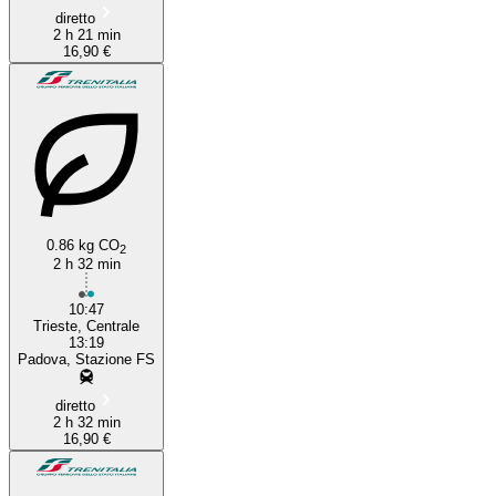
diretto
2 h 21 min
16,90 €
0.86 kg CO
2
2 h 32 min
10:47
Trieste, Centrale
13:19
Padova, Stazione FS
diretto
2 h 32 min
16,90 €