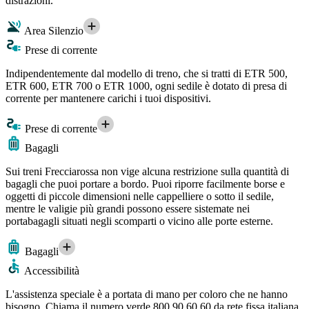
distrazioni.
Area Silenzio
Prese di corrente
Indipendentemente dal modello di treno, che si tratti di ETR 500,
ETR 600, ETR 700 o ETR 1000, ogni sedile è dotato di presa di
corrente per mantenere carichi i tuoi dispositivi.
Prese di corrente
Bagagli
Sui treni Frecciarossa non vige alcuna restrizione sulla quantità di
bagagli che puoi portare a bordo. Puoi riporre facilmente borse e
oggetti di piccole dimensioni nelle cappelliere o sotto il sedile,
mentre le valigie più grandi possono essere sistemate nei
portabagagli situati negli scomparti o vicino alle porte esterne.
Bagagli
Accessibilità
L'assistenza speciale è a portata di mano per coloro che ne hanno
bisogno. Chiama il numero verde 800 90 60 60 da rete fissa italiana