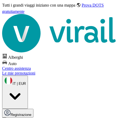
Tutti i grandi viaggi
iniziano con una mappa 🌎
Prova DOTS
gratuitamente
Alberghi
Auto
Centro assistenza
Le mie prenotazioni
IT | EUR
Registrazione