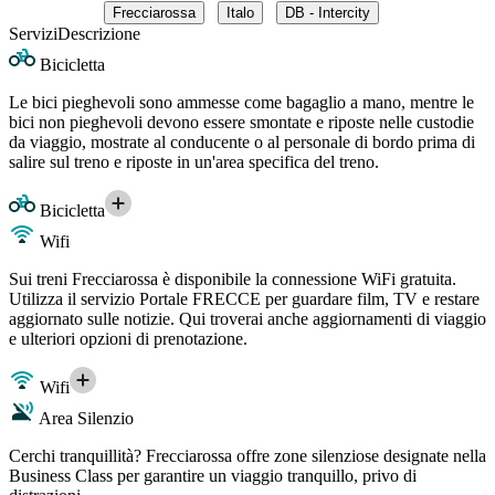
Frecciarossa
Italo
DB - Intercity
Servizi
Descrizione
Bicicletta
Le bici pieghevoli sono ammesse come bagaglio a mano, mentre le
bici non pieghevoli devono essere smontate e riposte nelle custodie
da viaggio, mostrate al conducente o al personale di bordo prima di
salire sul treno e riposte in un'area specifica del treno.
Bicicletta
Wifi
Sui treni Frecciarossa è disponibile la connessione WiFi gratuita.
Utilizza il servizio Portale FRECCE per guardare film, TV e restare
aggiornato sulle notizie. Qui troverai anche aggiornamenti di viaggio
e ulteriori opzioni di prenotazione.
Wifi
Area Silenzio
Cerchi tranquillità? Frecciarossa offre zone silenziose designate nella
Business Class per garantire un viaggio tranquillo, privo di