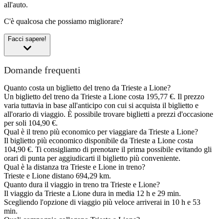
all'auto.
C'è qualcosa che possiamo migliorare?
Facci sapere!
Domande frequenti
Quanto costa un biglietto del treno da Trieste a Lione?
Un biglietto del treno da Trieste a Lione costa 195,77 €. Il prezzo
varia tuttavia in base all'anticipo con cui si acquista il biglietto e
all'orario di viaggio. È possibile trovare biglietti a prezzi d'occasione
per soli 104,90 €.
Qual è il treno più economico per viaggiare da Trieste a Lione?
Il biglietto più economico disponibile da Trieste a Lione costa
104,90 €. Ti consigliamo di prenotare il prima possibile evitando gli
orari di punta per aggiudicarti il biglietto più conveniente.
Qual è la distanza tra Trieste e Lione in treno?
Trieste e Lione distano 694,29 km.
Quanto dura il viaggio in treno tra Trieste e Lione?
Il viaggio da Trieste a Lione dura in media 12 h e 29 min.
Scegliendo l'opzione di viaggio più veloce arriverai in 10 h e 53
min.