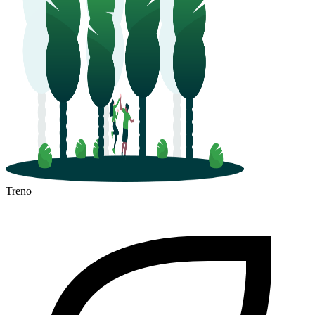
Treno