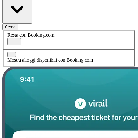
Cerca
Resta con Booking.com
Mostra alloggi disponibili con Booking.com