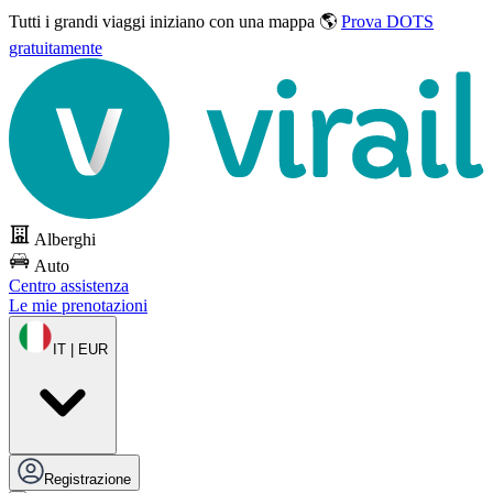
Tutti i grandi viaggi
iniziano con una mappa 🌎
Prova DOTS
gratuitamente
Alberghi
Auto
Centro assistenza
Le mie prenotazioni
IT | EUR
Registrazione