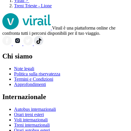
Virail
>
Treni Trieste - Lione
Virail è una piattaforma online che
confronta tutti i percorsi disponibili per il tuo viaggio.
Chi siamo
Note legali
Politica sulla riservatezza
Termini e Condizioni
Approfondimenti
Internazionale
Autobus internazionali
Orari treni esteri
Voli internazionali
Treni internazionali
Orari autobus esteri