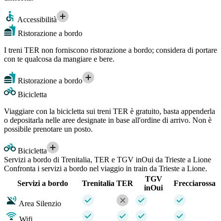
Accessibilità
Ristorazione a bordo
I treni TER non forniscono ristorazione a bordo; considera di portare
con te qualcosa da mangiare e bere.
Ristorazione a bordo
Bicicletta
Viaggiare con la bicicletta sui treni TER è gratuito, basta appenderla
o depositarla nelle aree designate in base all'ordine di arrivo. Non è
possibile prenotare un posto.
Bicicletta
Servizi a bordo di Trenitalia, TER e TGV inOui da Trieste a Lione
Confronta i servizi a bordo nel viaggio in train da Trieste a Lione.
TGV
Servizi a bordo
Trenitalia
TER
Frecciarossa
inOui
Area Silenzio
Wifi