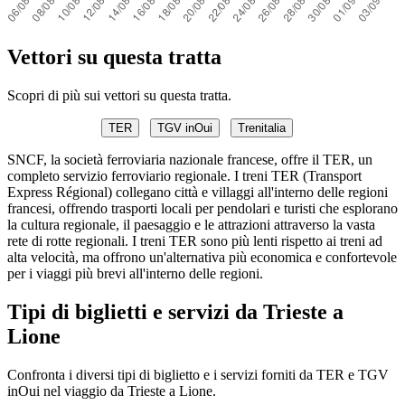
Vettori su questa tratta
Scopri di più sui vettori su questa tratta.
TER
TGV inOui
Trenitalia
SNCF, la società ferroviaria nazionale francese, offre il TER, un
completo servizio ferroviario regionale. I treni TER (Transport
Express Régional) collegano città e villaggi all'interno delle regioni
francesi, offrendo trasporti locali per pendolari e turisti che esplorano
la cultura regionale, il paesaggio e le attrazioni attraverso la vasta
rete di rotte regionali. I treni TER sono più lenti rispetto ai treni ad
alta velocità, ma offrono un'alternativa più economica e confortevole
per i viaggi più brevi all'interno delle regioni.
Tipi di biglietti e servizi da Trieste a
Lione
Confronta i diversi tipi di biglietto e i servizi forniti da TER e TGV
inOui nel viaggio da Trieste a Lione.