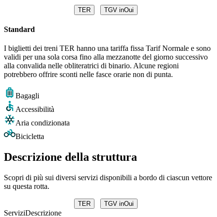
TER
TGV inOui
Standard
I biglietti dei treni TER hanno una tariffa fissa Tarif Normale e sono
validi per una sola corsa fino alla mezzanotte del giorno successivo
alla convalida nelle obliteratrici di binario. Alcune regioni
potrebbero offrire sconti nelle fasce orarie non di punta.
Bagagli
Accessibilità
Aria condizionata
Bicicletta
Descrizione della struttura
Scopri di più sui diversi servizi disponibili a bordo di ciascun vettore
su questa rotta.
TER
TGV inOui
Servizi
Descrizione