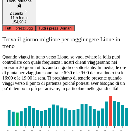
Lyon-Perrache
2 cambi
11 h 5 min
154,90 €
Tutti i prezzi
Oggi
Tutti i prezzi
Domani
Trova il giorno migliore per raggiungere Lione in
treno
Quando viaggi in treno verso Lione, se vuoi evitare la folla puoi
controllare con quale frequenza i nostri clienti viaggeranno nei
prossimi 30 giorni utilizzando il grafico sottostante. In media, le ore
di punta per viaggiare sono tra le 6:30 e le 9:00 del mattino o tra le
16:00 e le 19:00 la sera. Ti preghiamo di tenerlo presente quando
viaggi verso il punto di partenza poiché potresti aver bisogno di un
po' di tempo in più per arrivare, in particolare nelle grandi città!