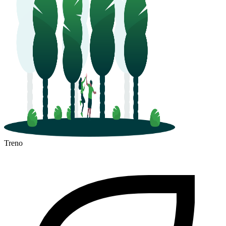
Treno