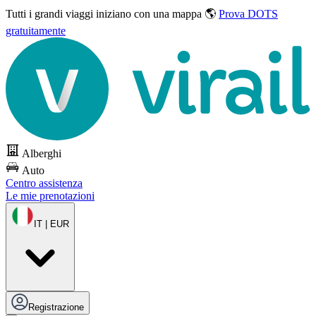
Tutti i grandi viaggi
iniziano con una mappa 🌎
Prova DOTS
gratuitamente
Alberghi
Auto
Centro assistenza
Le mie prenotazioni
IT | EUR
Registrazione