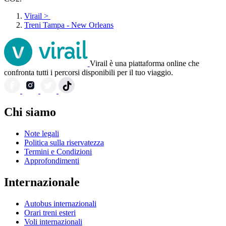
Virail
>
Treni Tampa - New Orleans
Virail è una piattaforma online che
confronta tutti i percorsi disponibili per il tuo viaggio.
Chi siamo
Note legali
Politica sulla riservatezza
Termini e Condizioni
Approfondimenti
Internazionale
Autobus internazionali
Orari treni esteri
Voli internazionali