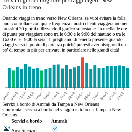
Trova il giorno migliore per raggiungere New
Orleans in treno
New Orleans, LA
Quando viaggi in treno verso New Orleans, se vuoi evitare la folla
puoi controllare con quale frequenza i nostri clienti viaggeranno nei
prossimi 30 giorni utilizzando il grafico sottostante. In media, le ore
di punta per viaggiare sono tra le 6:30 e le 9:00 del mattino o tra le
16:00 e le 19:00 la sera. Ti preghiamo di tenerlo presente quando
Tampa, FL
viaggi verso il punto di partenza poiché potresti aver bisogno di un
po' di tempo in più per arrivare, in particolare nelle grandi città!
Servizi a bordo di Amtrak da Tampa a New Orleans
Confronta i servizi a bordo nel viaggio in train da Tampa a New
Orleans.
Servizi a bordo
Amtrak
Area Silenzio