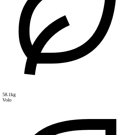
58.1kg
Volo