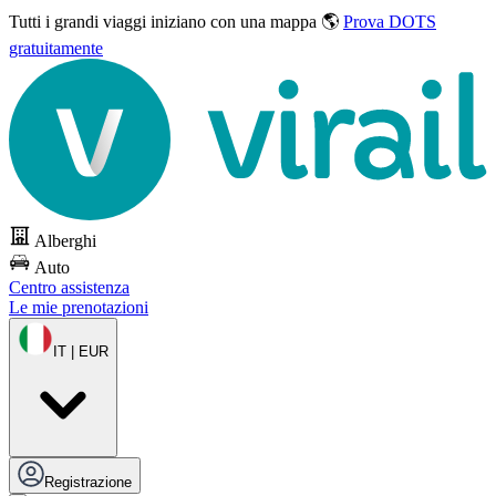
Tutti i grandi viaggi
iniziano con una mappa 🌎
Prova DOTS
gratuitamente
Alberghi
Auto
Centro assistenza
Le mie prenotazioni
IT | EUR
Registrazione