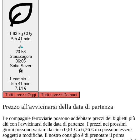
1.93 kg CO
2
5 h 41 min
23:58
StaraZagora
06:05
Sofia-Sever
1 cambio
5 h 41 min
7,14 €
Tutti i prezzi
Oggi
Tutti i prezzi
Domani
Prezzo all'avvicinarsi della data di partenza
Le compagnie ferroviarie possono addebitare prezzi dei biglietti più
alti con l'avvicinarsi della data di partenza. I prezzi nei prossimi
giorni possono variare da circa 0,61 € a 6,26 € ma possono essere
soggetti a modifiche. Il nostro consiglio è di prenotare il prima