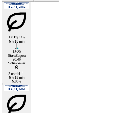
Sofia
Stara Zagora
1.8 kg CO
2
5 h 18 min
13:20
StaraZagora
20:46
Sofia-Sever
2 cambi
5 h 18 min
5,86 €