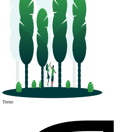
Treno