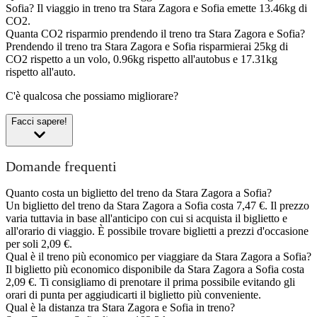
Sofia?
Il viaggio in treno tra Stara Zagora e Sofia emette 13.46kg di
CO2.
Quanta CO2 risparmio prendendo il treno tra Stara Zagora e Sofia?
Prendendo il treno tra Stara Zagora e Sofia risparmierai 25kg di
CO2 rispetto a un volo, 0.96kg rispetto all'autobus e 17.31kg
rispetto all'auto.
C'è qualcosa che possiamo migliorare?
Facci sapere!
Domande frequenti
Quanto costa un biglietto del treno da Stara Zagora a Sofia?
Un biglietto del treno da Stara Zagora a Sofia costa 7,47 €. Il prezzo
varia tuttavia in base all'anticipo con cui si acquista il biglietto e
all'orario di viaggio. È possibile trovare biglietti a prezzi d'occasione
per soli 2,09 €.
Qual è il treno più economico per viaggiare da Stara Zagora a Sofia?
Il biglietto più economico disponibile da Stara Zagora a Sofia costa
2,09 €. Ti consigliamo di prenotare il prima possibile evitando gli
orari di punta per aggiudicarti il biglietto più conveniente.
Qual è la distanza tra Stara Zagora e Sofia in treno?