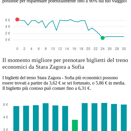
possibile per risparmiare potenzialmente fino a 90% sul tuo viaggio!
Il momento migliore per prenotare biglietti del treno
economici da Stara Zagora a Sofia
I biglietti del treno Stara Zagora - Sofia più economici possono
essere trovati a partire da 3,62 € se sei fortunato, o 5,86 € in media.
Il biglietto più costoso può costare fino a 6,31 €.