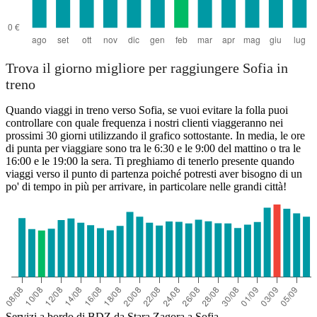
Trova il giorno migliore per raggiungere Sofia in
treno
Quando viaggi in treno verso Sofia, se vuoi evitare la folla puoi
controllare con quale frequenza i nostri clienti viaggeranno nei
prossimi 30 giorni utilizzando il grafico sottostante. In media, le ore
di punta per viaggiare sono tra le 6:30 e le 9:00 del mattino o tra le
16:00 e le 19:00 la sera. Ti preghiamo di tenerlo presente quando
viaggi verso il punto di partenza poiché potresti aver bisogno di un
po' di tempo in più per arrivare, in particolare nelle grandi città!
Servizi a bordo di BDZ da Stara Zagora a Sofia