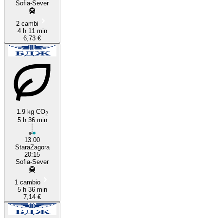
Sofia-Sever
2 cambi
4 h 11 min
6,73 €
1.9 kg CO
2
5 h 36 min
13:00
StaraZagora
20:15
Sofia-Sever
1 cambio
5 h 36 min
7,14 €