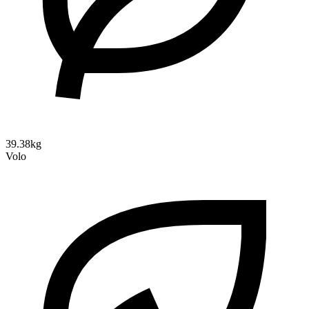
39.38kg
Volo