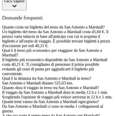
Facci sapere!
Domande frequenti
Quanto costa un biglietto del treno da San Antonio a Marshall?
Un biglietto del treno da San Antonio a Marshall costa 45,60 €. Il
prezzo varia tuttavia in base all'anticipo con cui si acquista il
biglietto e all'orario di viaggio. È possibile trovare biglietti a prezzi
d'occasione per soli 40,21 €.
Qual è il treno più economico per viaggiare da San Antonio a
Marshall?
Il biglietto più economico disponibile da San Antonio a Marshall
costa 40,21 €. Ti consigliamo di prenotare il prima possibile
evitando gli orari di punta per aggiudicarti il biglietto più
conveniente.
Qual è la distanza tra San Antonio e Marshall in treno?
San Antonio e Marshall distano 525,03 km.
Quanto dura il viaggio in treno tra San Antonio e Marshall?
Il viaggio da San Antonio a Marshall dura in media 12 h e 1 min.
Scegliendo l'opzione di viaggio più veloce arriverai in 12 h e 1 min.
Quanti treni vanno da San Antonio a Marshall ogni giorno?
Da San Antonio a Marshall ci sono in media 1 collegamenti al
giorno.
A che ora parte il primo treno da San Antonio per Marshall?