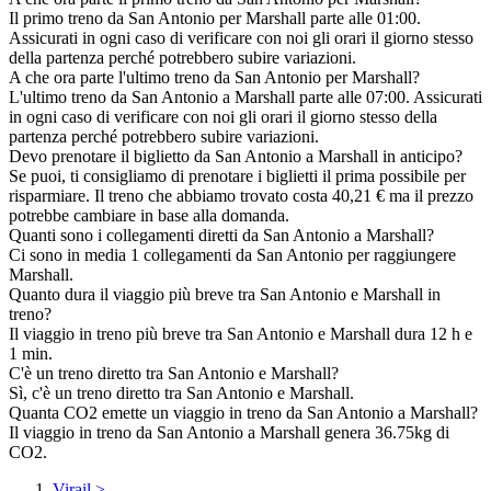
Il primo treno da San Antonio per Marshall parte alle 01:00.
Assicurati in ogni caso di verificare con noi gli orari il giorno stesso
della partenza perché potrebbero subire variazioni.
A che ora parte l'ultimo treno da San Antonio per Marshall?
L'ultimo treno da San Antonio a Marshall parte alle 07:00. Assicurati
in ogni caso di verificare con noi gli orari il giorno stesso della
partenza perché potrebbero subire variazioni.
Devo prenotare il biglietto da San Antonio a Marshall in anticipo?
Se puoi, ti consigliamo di prenotare i biglietti il prima possibile per
risparmiare. Il treno che abbiamo trovato costa 40,21 € ma il prezzo
potrebbe cambiare in base alla domanda.
Quanti sono i collegamenti diretti da San Antonio a Marshall?
Ci sono in media 1 collegamenti da San Antonio per raggiungere
Marshall.
Quanto dura il viaggio più breve tra San Antonio e Marshall in
treno?
Il viaggio in treno più breve tra San Antonio e Marshall dura 12 h e
1 min.
C'è un treno diretto tra San Antonio e Marshall?
Sì, c'è un treno diretto tra San Antonio e Marshall.
Quanta CO2 emette un viaggio in treno da San Antonio a Marshall?
Il viaggio in treno da San Antonio a Marshall genera 36.75kg di
CO2.
Virail
>