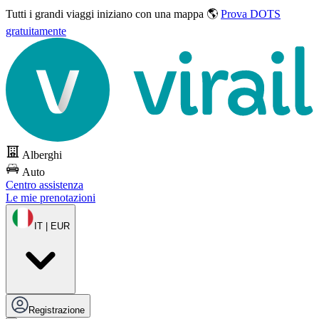
Tutti i grandi viaggi
iniziano con una mappa 🌎
Prova DOTS
gratuitamente
Alberghi
Auto
Centro assistenza
Le mie prenotazioni
IT | EUR
Registrazione