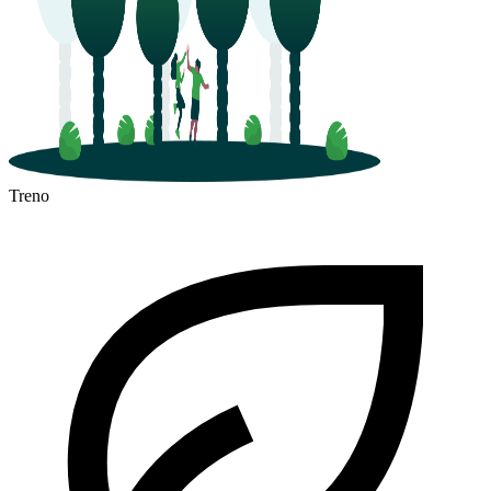
Treno