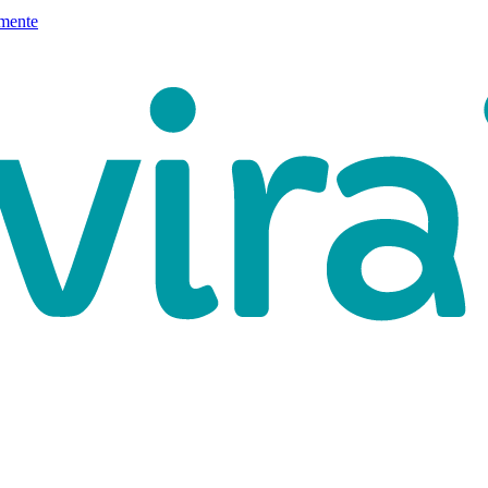
mente