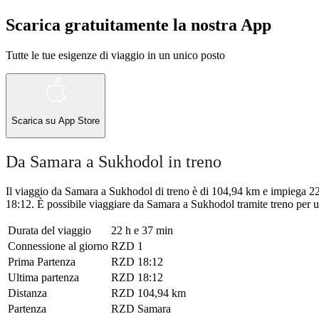
Scarica gratuitamente la nostra App
Tutte le tue esigenze di viaggio in un unico posto
Scarica su
App Store
Da Samara a Sukhodol in treno
Il viaggio da Samara a Sukhodol di treno è di 104,94 km e impiega 22 
18:12. È possibile viaggiare da Samara a Sukhodol tramite treno per un
Durata del viaggio
22 h e 37 min
Connessione al giorno
RZD
1
Prima Partenza
RZD
18:12
Ultima partenza
RZD
18:12
Distanza
RZD
104,94 km
Partenza
RZD
Samara