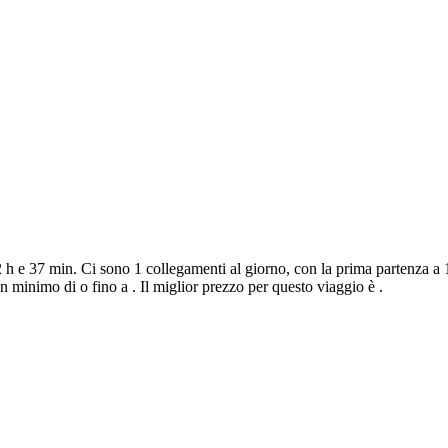
h e 37 min. Ci sono 1 collegamenti al giorno, con la prima partenza a 1
 minimo di o fino a . Il miglior prezzo per questo viaggio è .