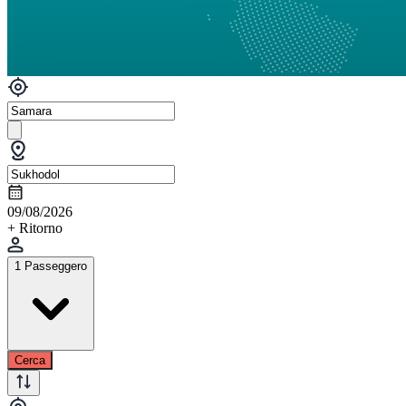
09/08/2026
+ Ritorno
1 Passeggero
Cerca