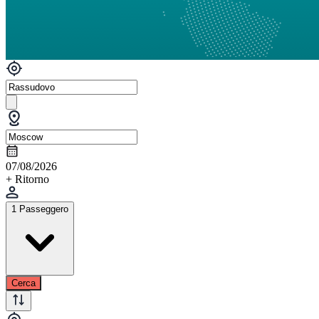
07/08/2026
+ Ritorno
1 Passeggero
Cerca