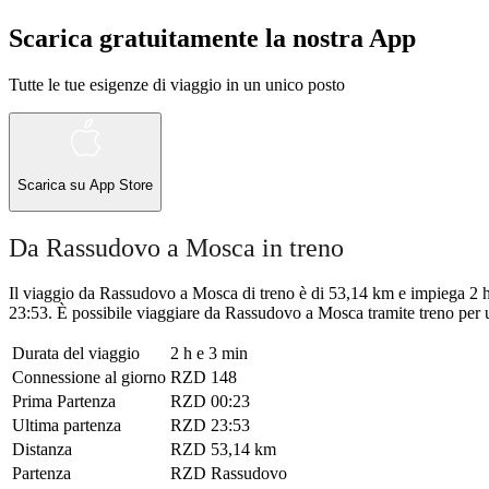
Scarica gratuitamente la nostra App
Tutte le tue esigenze di viaggio in un unico posto
Scarica su
App Store
Da Rassudovo a Mosca in treno
Il viaggio da Rassudovo a Mosca di treno è di 53,14 km e impiega 2 h 
23:53. È possibile viaggiare da Rassudovo a Mosca tramite treno per un
Durata del viaggio
2 h e 3 min
Connessione al giorno
RZD
148
Prima Partenza
RZD
00:23
Ultima partenza
RZD
23:53
Distanza
RZD
53,14 km
Partenza
RZD
Rassudovo