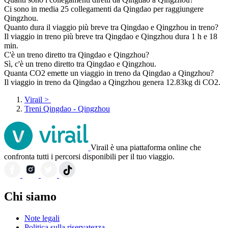
Ci sono in media 25 collegamenti da Qingdao per raggiungere
Qingzhou.
Quanto dura il viaggio più breve tra Qingdao e Qingzhou in treno?
Il viaggio in treno più breve tra Qingdao e Qingzhou dura 1 h e 18
min.
C'è un treno diretto tra Qingdao e Qingzhou?
Sì, c'è un treno diretto tra Qingdao e Qingzhou.
Quanta CO2 emette un viaggio in treno da Qingdao a Qingzhou?
Il viaggio in treno da Qingdao a Qingzhou genera 12.83kg di CO2.
Virail
>
Treni Qingdao - Qingzhou
Virail è una piattaforma online che
confronta tutti i percorsi disponibili per il tuo viaggio.
Chi siamo
Note legali
Politica sulla riservatezza