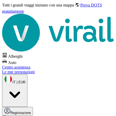
Tutti i grandi viaggi
iniziano con una mappa 🌎
Prova DOTS
gratuitamente
Alberghi
Auto
Centro assistenza
Le mie prenotazioni
IT | EUR
Registrazione