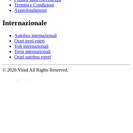
Termini e Condizioni
Approfondimenti
Internazionale
Autobus internazionali
Orari treni esteri
Voli internazionali
Treni internazionali
Orari autobus esteri
© 2026 Virail All Rights Reserved.