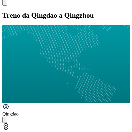
Treno da Qingdao a Qingzhou
Qingdao