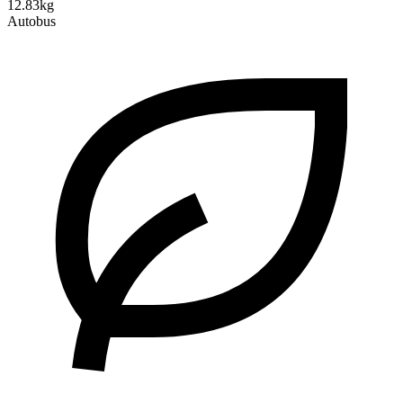
12.83kg
Autobus