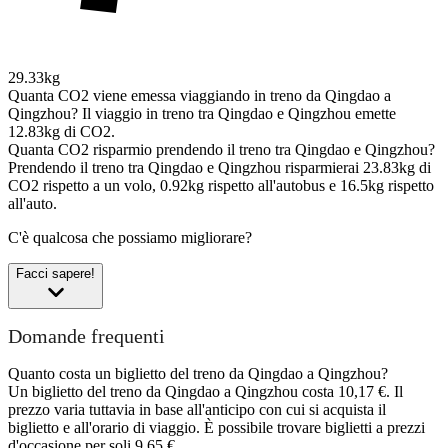
29.33kg
Quanta CO2 viene emessa viaggiando in treno da Qingdao a
Qingzhou?
Il viaggio in treno tra Qingdao e Qingzhou emette
12.83kg di CO2.
Quanta CO2 risparmio prendendo il treno tra Qingdao e Qingzhou?
Prendendo il treno tra Qingdao e Qingzhou risparmierai 23.83kg di
CO2 rispetto a un volo, 0.92kg rispetto all'autobus e 16.5kg rispetto
all'auto.
C'è qualcosa che possiamo migliorare?
Facci sapere!
Domande frequenti
Quanto costa un biglietto del treno da Qingdao a Qingzhou?
Un biglietto del treno da Qingdao a Qingzhou costa 10,17 €. Il
prezzo varia tuttavia in base all'anticipo con cui si acquista il
biglietto e all'orario di viaggio. È possibile trovare biglietti a prezzi
d'occasione per soli 9,65 €.