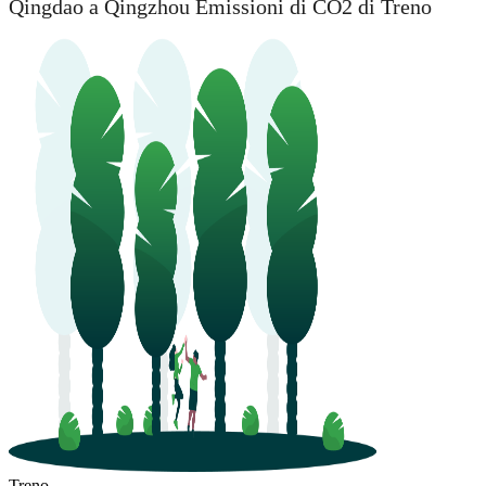
Qingdao a Qingzhou Emissioni di CO2 di Treno
Qingzhou
Qingdao
Treno