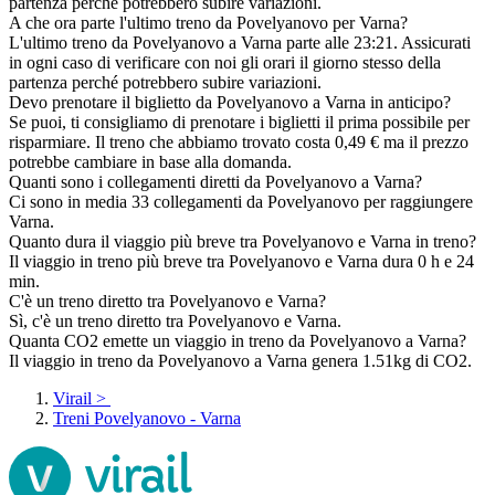
partenza perché potrebbero subire variazioni.
A che ora parte l'ultimo treno da Povelyanovo per Varna?
L'ultimo treno da Povelyanovo a Varna parte alle 23:21. Assicurati
in ogni caso di verificare con noi gli orari il giorno stesso della
partenza perché potrebbero subire variazioni.
Devo prenotare il biglietto da Povelyanovo a Varna in anticipo?
Se puoi, ti consigliamo di prenotare i biglietti il prima possibile per
risparmiare. Il treno che abbiamo trovato costa 0,49 € ma il prezzo
potrebbe cambiare in base alla domanda.
Quanti sono i collegamenti diretti da Povelyanovo a Varna?
Ci sono in media 33 collegamenti da Povelyanovo per raggiungere
Varna.
Quanto dura il viaggio più breve tra Povelyanovo e Varna in treno?
Il viaggio in treno più breve tra Povelyanovo e Varna dura 0 h e 24
min.
C'è un treno diretto tra Povelyanovo e Varna?
Sì, c'è un treno diretto tra Povelyanovo e Varna.
Quanta CO2 emette un viaggio in treno da Povelyanovo a Varna?
Il viaggio in treno da Povelyanovo a Varna genera 1.51kg di CO2.
Virail
>
Treni Povelyanovo - Varna