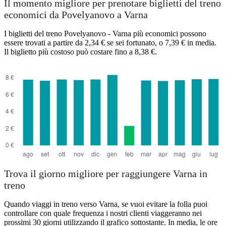
Il momento migliore per prenotare biglietti del treno
economici da Povelyanovo a Varna
I biglietti del treno Povelyanovo - Varna più economici possono
essere trovati a partire da 2,34 € se sei fortunato, o 7,39 € in media.
Povelyanovo
Varna
Il biglietto più costoso può costare fino a 8,38 €.
Trova il giorno migliore per raggiungere Varna in
treno
Quando viaggi in treno verso Varna, se vuoi evitare la folla puoi
controllare con quale frequenza i nostri clienti viaggeranno nei
prossimi 30 giorni utilizzando il grafico sottostante. In media, le ore