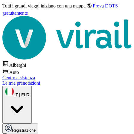
Tutti i grandi viaggi
iniziano con una mappa 🌎
Prova DOTS
gratuitamente
Alberghi
Auto
Centro assistenza
Le mie prenotazioni
IT | EUR
Registrazione