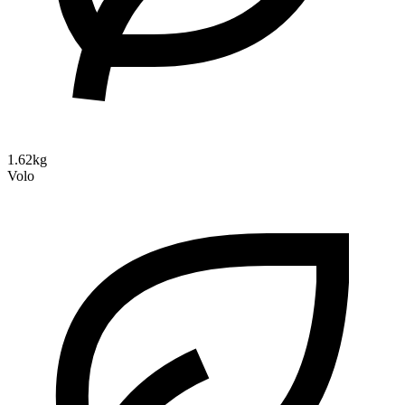
1.62kg
Volo