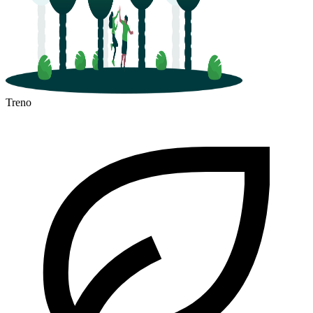
Treno