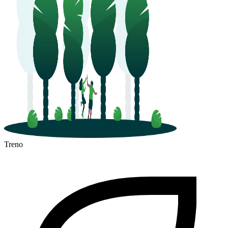
Treno