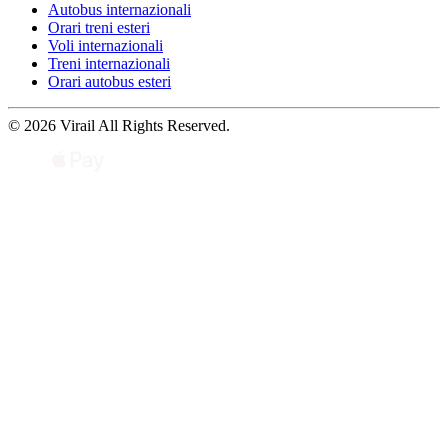
Autobus internazionali
Orari treni esteri
Voli internazionali
Treni internazionali
Orari autobus esteri
© 2026 Virail All Rights Reserved.