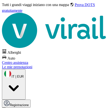
Tutti i grandi viaggi
iniziano con una mappa 🌎
Prova DOTS
gratuitamente
Alberghi
Auto
Centro assistenza
Le mie prenotazioni
IT | EUR
Registrazione