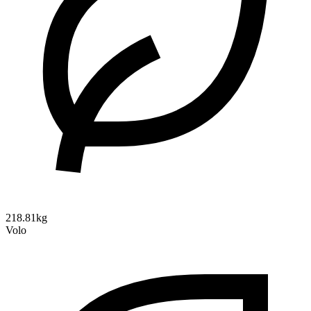
218.81kg
Volo