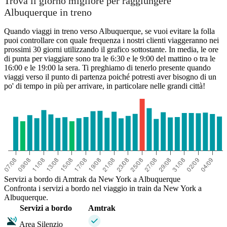
Trova il giorno migliore per raggiungere
Albuquerque in treno
New York, NY
Quando viaggi in treno verso Albuquerque, se vuoi evitare la folla
puoi controllare con quale frequenza i nostri clienti viaggeranno nei
prossimi 30 giorni utilizzando il grafico sottostante. In media, le ore
di punta per viaggiare sono tra le 6:30 e le 9:00 del mattino o tra le
Albuquerque, NM
16:00 e le 19:00 la sera. Ti preghiamo di tenerlo presente quando
viaggi verso il punto di partenza poiché potresti aver bisogno di un
po' di tempo in più per arrivare, in particolare nelle grandi città!
Servizi a bordo di Amtrak da New York a Albuquerque
Confronta i servizi a bordo nel viaggio in train da New York a
Albuquerque.
Servizi a bordo
Amtrak
Area Silenzio