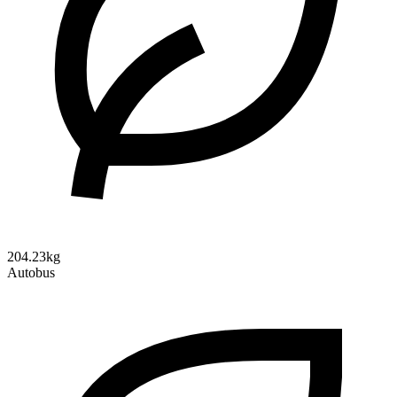
204.23kg
Autobus