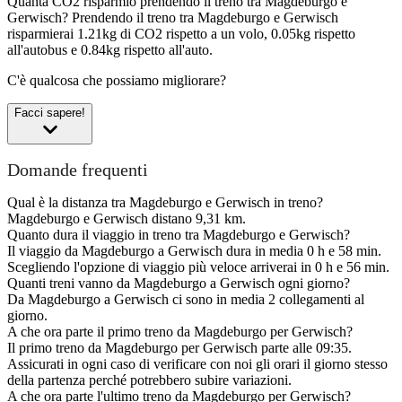
Quanta CO2 risparmio prendendo il treno tra Magdeburgo e
Gerwisch?
Prendendo il treno tra Magdeburgo e Gerwisch
risparmierai 1.21kg di CO2 rispetto a un volo, 0.05kg rispetto
all'autobus e 0.84kg rispetto all'auto.
C'è qualcosa che possiamo migliorare?
Facci sapere!
Domande frequenti
Qual è la distanza tra Magdeburgo e Gerwisch in treno?
Magdeburgo e Gerwisch distano 9,31 km.
Quanto dura il viaggio in treno tra Magdeburgo e Gerwisch?
Il viaggio da Magdeburgo a Gerwisch dura in media 0 h e 58 min.
Scegliendo l'opzione di viaggio più veloce arriverai in 0 h e 56 min.
Quanti treni vanno da Magdeburgo a Gerwisch ogni giorno?
Da Magdeburgo a Gerwisch ci sono in media 2 collegamenti al
giorno.
A che ora parte il primo treno da Magdeburgo per Gerwisch?
Il primo treno da Magdeburgo per Gerwisch parte alle 09:35.
Assicurati in ogni caso di verificare con noi gli orari il giorno stesso
della partenza perché potrebbero subire variazioni.
A che ora parte l'ultimo treno da Magdeburgo per Gerwisch?