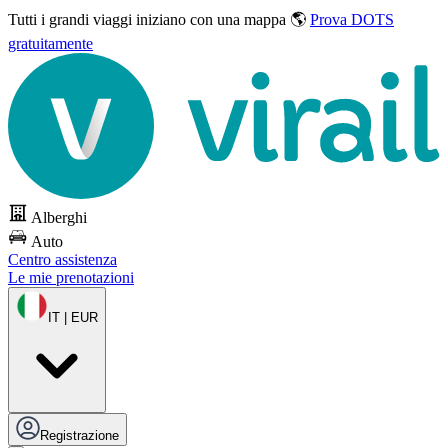
Tutti i grandi viaggi
iniziano con una mappa 🌎
Prova DOTS
gratuitamente
Alberghi
Auto
Centro assistenza
Le mie prenotazioni
IT | EUR
Registrazione