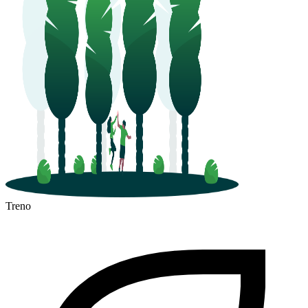
Treno