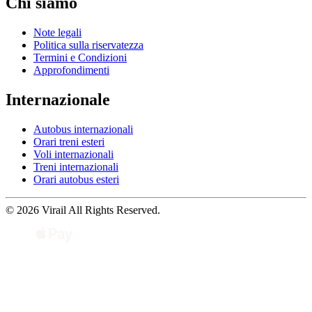
Chi siamo
Note legali
Politica sulla riservatezza
Termini e Condizioni
Approfondimenti
Internazionale
Autobus internazionali
Orari treni esteri
Voli internazionali
Treni internazionali
Orari autobus esteri
© 2026 Virail All Rights Reserved.