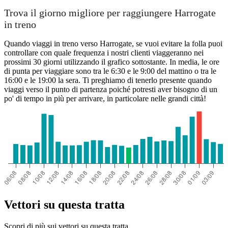
Trova il giorno migliore per raggiungere Harrogate
in treno
Quando viaggi in treno verso Harrogate, se vuoi evitare la folla puoi
controllare con quale frequenza i nostri clienti viaggeranno nei
prossimi 30 giorni utilizzando il grafico sottostante. In media, le ore
di punta per viaggiare sono tra le 6:30 e le 9:00 del mattino o tra le
16:00 e le 19:00 la sera. Ti preghiamo di tenerlo presente quando
viaggi verso il punto di partenza poiché potresti aver bisogno di un
po' di tempo in più per arrivare, in particolare nelle grandi città!
Vettori su questa tratta
Scopri di più sui vettori su questa tratta.