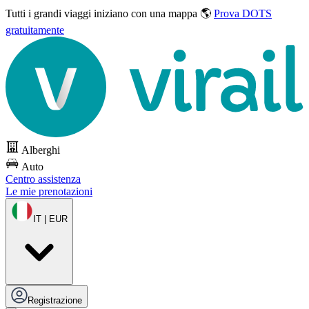
Tutti i grandi viaggi
iniziano con una mappa 🌎
Prova DOTS
gratuitamente
Alberghi
Auto
Centro assistenza
Le mie prenotazioni
IT | EUR
Registrazione