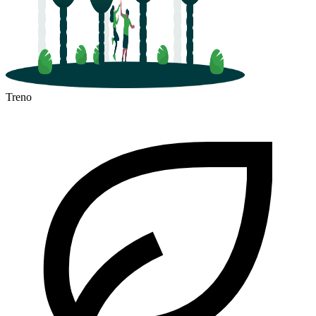
Treno