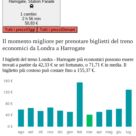
Harrogate, Station Parade
1 cambio
2 h 56 min
50,83 €
Tutti i prezzi
Oggi
Tutti i prezzi
Domani
Il momento migliore per prenotare biglietti del treno
economici da Londra a Harrogate
I biglietti del treno Londra - Harrogate più economici possono essere
trovati a partire da 42,33 € se sei fortunato, o 71,71 € in media. Il
biglietto più costoso può costare fino a 155,37 €.