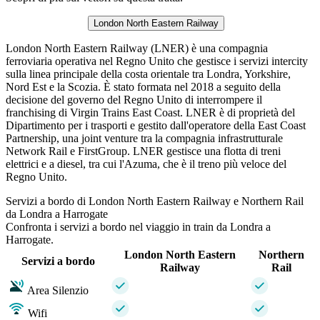
London North Eastern Railway
London North Eastern Railway (LNER) è una compagnia
ferroviaria operativa nel Regno Unito che gestisce i servizi intercity
sulla linea principale della costa orientale tra Londra, Yorkshire,
Nord Est e la Scozia. È stato formata nel 2018 a seguito della
decisione del governo del Regno Unito di interrompere il
franchising di Virgin Trains East Coast. LNER è di proprietà del
Dipartimento per i trasporti e gestito dall'operatore della East Coast
Partnership, una joint venture tra la compagnia infrastrutturale
Network Rail e FirstGroup. LNER gestisce una flotta di treni
elettrici e a diesel, tra cui l'Azuma, che è il treno più veloce del
Regno Unito.
Servizi a bordo di London North Eastern Railway e Northern Rail
da Londra a Harrogate
Confronta i servizi a bordo nel viaggio in train da Londra a
Harrogate.
London North Eastern
Northern
Servizi a bordo
Railway
Rail
Area Silenzio
Wifi