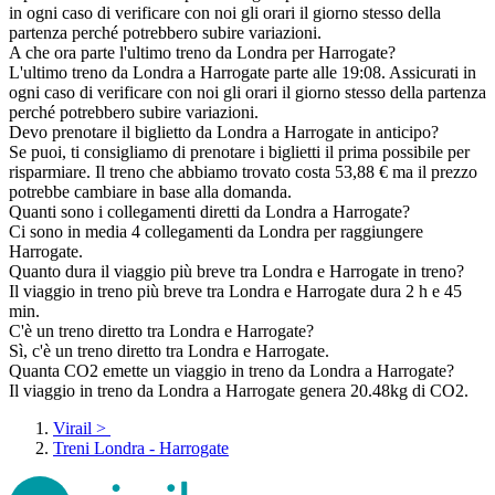
in ogni caso di verificare con noi gli orari il giorno stesso della
partenza perché potrebbero subire variazioni.
A che ora parte l'ultimo treno da Londra per Harrogate?
L'ultimo treno da Londra a Harrogate parte alle 19:08. Assicurati in
ogni caso di verificare con noi gli orari il giorno stesso della partenza
perché potrebbero subire variazioni.
Devo prenotare il biglietto da Londra a Harrogate in anticipo?
Se puoi, ti consigliamo di prenotare i biglietti il prima possibile per
risparmiare. Il treno che abbiamo trovato costa 53,88 € ma il prezzo
potrebbe cambiare in base alla domanda.
Quanti sono i collegamenti diretti da Londra a Harrogate?
Ci sono in media 4 collegamenti da Londra per raggiungere
Harrogate.
Quanto dura il viaggio più breve tra Londra e Harrogate in treno?
Il viaggio in treno più breve tra Londra e Harrogate dura 2 h e 45
min.
C'è un treno diretto tra Londra e Harrogate?
Sì, c'è un treno diretto tra Londra e Harrogate.
Quanta CO2 emette un viaggio in treno da Londra a Harrogate?
Il viaggio in treno da Londra a Harrogate genera 20.48kg di CO2.
Virail
>
Treni Londra - Harrogate