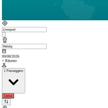
09/08/2026
+ Ritorno
1 Passeggero
Cerca