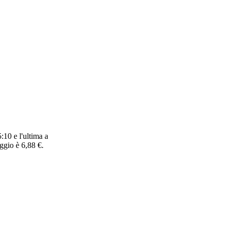
:10 e l'ultima a
ggio è 6,88 €.