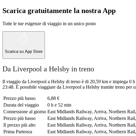
Scarica gratuitamente la nostra App
Tutte le tue esigenze di viaggio in un unico posto
Scarica su
App Store
Da Liverpool a Helsby in treno
Il viaggio da Liverpool a Helsby di treno è di 20,59 km e impiega 0 h 
23:48. È possibile viaggiare da Liverpool a Helsby tramite treno per u
Prezzo più basso
6,88 €
Durata del viaggio
0 h e 52 min
Connessione al giorno
East Midlands Railway, Arriva, Northern Rail,
Prezzo più basso
East Midlands Railway, Arriva, Northern Rail,
Il prezzo più alto
East Midlands Railway, Arriva, Northern Rail,
Prima Partenza
East Midlands Railway, Arriva, Northern Rail,