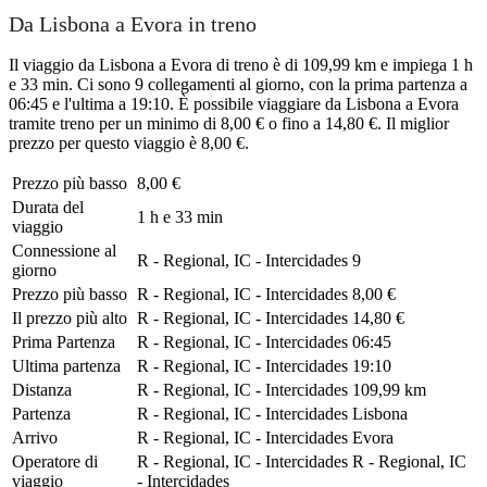
Da Lisbona a Evora in treno
Il viaggio da Lisbona a Evora di treno è di 109,99 km e impiega 1 h
e 33 min. Ci sono 9 collegamenti al giorno, con la prima partenza a
06:45 e l'ultima a 19:10. È possibile viaggiare da Lisbona a Evora
tramite treno per un minimo di 8,00 € o fino a 14,80 €. Il miglior
prezzo per questo viaggio è 8,00 €.
Prezzo più basso
8,00 €
Durata del
1 h e 33 min
viaggio
Connessione al
R - Regional, IC - Intercidades
9
giorno
Prezzo più basso
R - Regional, IC - Intercidades
8,00 €
Il prezzo più alto
R - Regional, IC - Intercidades
14,80 €
Prima Partenza
R - Regional, IC - Intercidades
06:45
Ultima partenza
R - Regional, IC - Intercidades
19:10
Distanza
R - Regional, IC - Intercidades
109,99 km
Partenza
R - Regional, IC - Intercidades
Lisbona
Arrivo
R - Regional, IC - Intercidades
Evora
Operatore di
R - Regional, IC - Intercidades
R - Regional, IC
viaggio
- Intercidades