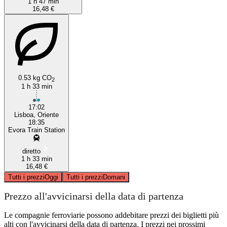
1 h 47 min
16,48 €
0.53 kg CO
2
1 h 33 min
17:02
Lisboa, Oriente
18:35
Evora Train Station
diretto
1 h 33 min
16,48 €
Tutti i prezzi
Oggi
Tutti i prezzi
Domani
Prezzo all'avvicinarsi della data di partenza
Le compagnie ferroviarie possono addebitare prezzi dei biglietti più
alti con l'avvicinarsi della data di partenza. I prezzi nei prossimi