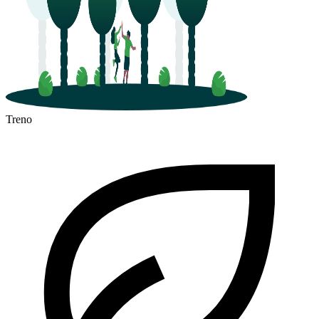
Treno