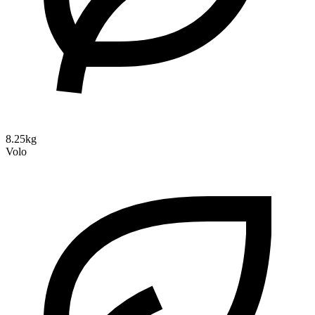
8.25kg
Volo