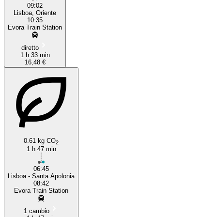
09:02
Lisboa, Oriente
10:35
Evora Train Station
diretto
1 h 33 min
16,48 €
0.61 kg CO
2
1 h 47 min
06:45
Lisboa - Santa Apolonia
08:42
Evora Train Station
1 cambio