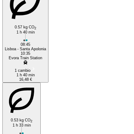
0.57 kg CO
2
1 h 40 min
08:45
Lisboa - Santa Apolonia
10:35
Evora Train Station
1 cambio
1 h 40 min
16,48 €
0.53 kg CO
2
1 h 33 min