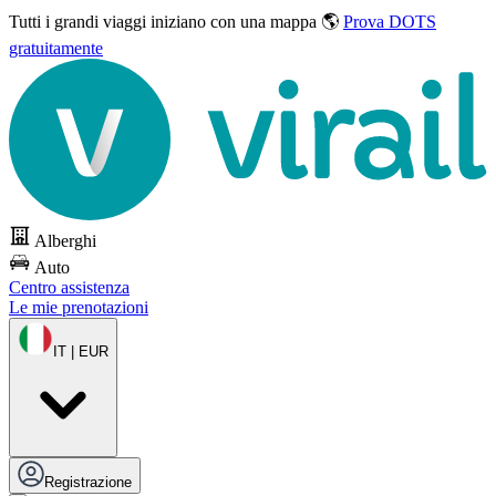
Tutti i grandi viaggi
iniziano con una mappa 🌎
Prova DOTS
gratuitamente
Alberghi
Auto
Centro assistenza
Le mie prenotazioni
IT | EUR
Registrazione