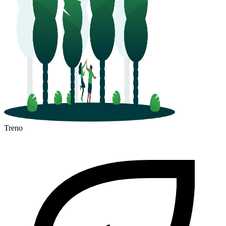
Levanto
Treno