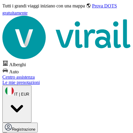
Tutti i grandi viaggi
iniziano con una mappa 🌎
Prova DOTS
gratuitamente
Alberghi
Auto
Centro assistenza
Le mie prenotazioni
IT | EUR
Registrazione