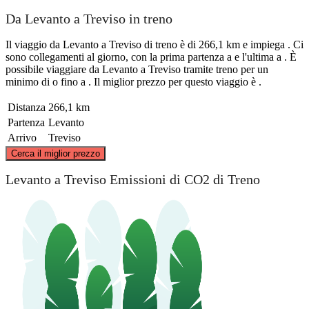
Da Levanto a Treviso in treno
Il viaggio da Levanto a Treviso di treno è di 266,1 km e impiega . Ci
sono collegamenti al giorno, con la prima partenza a e l'ultima a . È
possibile viaggiare da Levanto a Treviso tramite treno per un
minimo di o fino a . Il miglior prezzo per questo viaggio è .
Distanza
266,1 km
Partenza
Levanto
Arrivo
Treviso
©
CARTO
, ©
OpenStreetMap
contributors
Cerca il miglior prezzo
Treviso
Levanto a Treviso Emissioni di CO2 di Treno