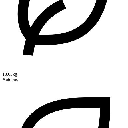
18.63kg
Autobus