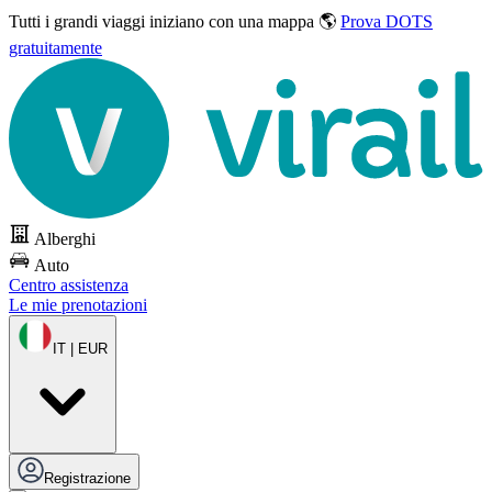
Tutti i grandi viaggi
iniziano con una mappa 🌎
Prova DOTS
gratuitamente
Alberghi
Auto
Centro assistenza
Le mie prenotazioni
IT | EUR
Registrazione