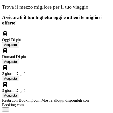
Trova il mezzo migliore per il tuo viaggio
Assicurati il ​​tuo biglietto oggi e ottieni le migliori
offerte!
Oggi
Di più
Acquista
Domani
Di più
Acquista
2 giorni
Di più
Acquista
3 giorni
Di più
Acquista
Resta con Booking.com
Mostra alloggi disponibili con
Booking.com