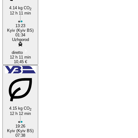
4.14 kg CO
2
12 h 11 min
13:23
Kyiv (Kyiv BS)
01:34
Uzhgorod
diretto
12 h 11 min
10,45 €
4.15 kg CO
2
12 h 12 min
19:26
Kyiv (Kyiv BS)
07:38