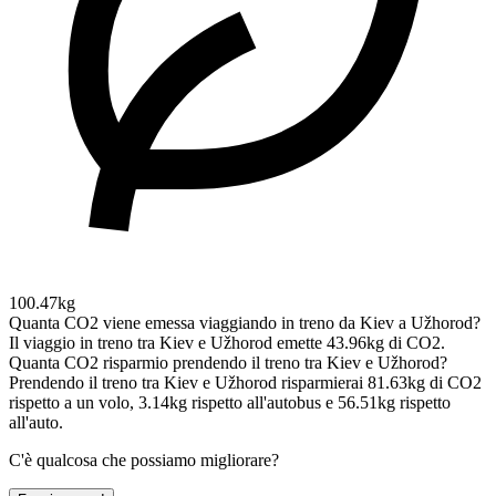
100.47kg
Quanta CO2 viene emessa viaggiando in treno da Kiev a Užhorod?
Il viaggio in treno tra Kiev e Užhorod emette 43.96kg di CO2.
Quanta CO2 risparmio prendendo il treno tra Kiev e Užhorod?
Prendendo il treno tra Kiev e Užhorod risparmierai 81.63kg di CO2
rispetto a un volo, 3.14kg rispetto all'autobus e 56.51kg rispetto
all'auto.
C'è qualcosa che possiamo migliorare?