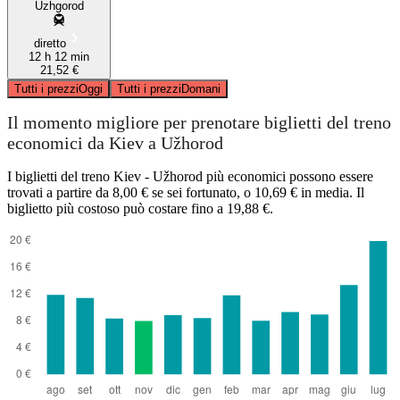
Uzhgorod
diretto
12 h 12 min
21,52 €
Tutti i prezzi
Oggi
Tutti i prezzi
Domani
Il momento migliore per prenotare biglietti del treno
economici da Kiev a Užhorod
I biglietti del treno Kiev - Užhorod più economici possono essere
trovati a partire da 8,00 € se sei fortunato, o 10,69 € in media. Il
biglietto più costoso può costare fino a 19,88 €.