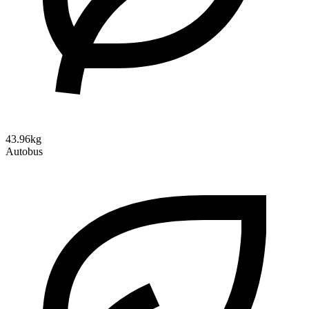
43.96kg
Autobus