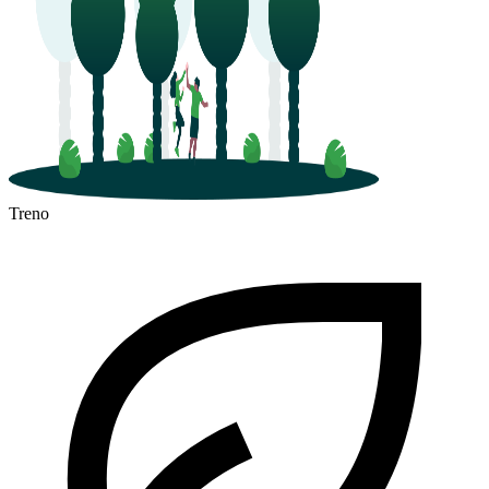
Treno