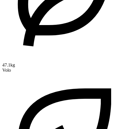
47.1kg
Volo