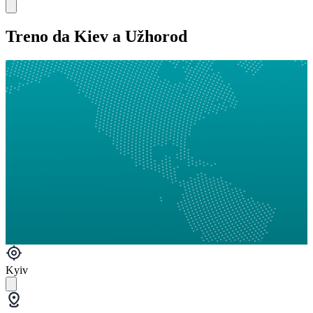
Treno da Kiev a Užhorod
Kyiv