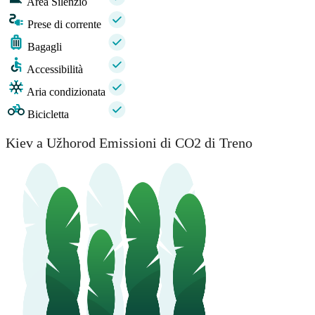
Area Silenzio
Prese di corrente
Bagagli
Accessibilità
Aria condizionata
Bicicletta
Kiev a Užhorod Emissioni di CO2 di Treno